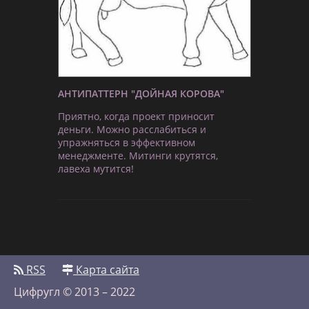
АНТИПАТТЕРН "ДОЙНАЯ КОРОВА"
Приятно, когда проект приносит
деньги. Можно расслабиться и
упражняться в эффективном
менеджменте. Митинги крутятся,
лавеха мутится!
RSS
Карта сайта
Цифругл © 2013 – 2022