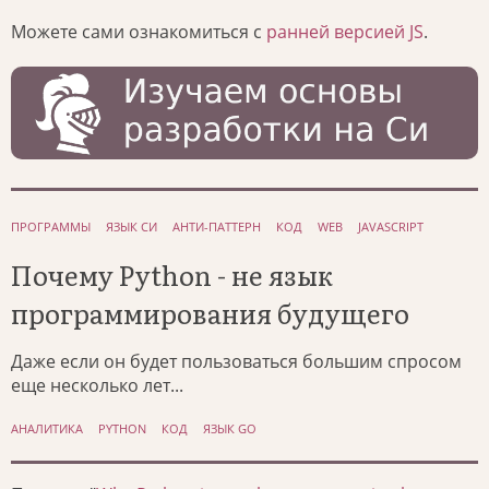
Можете сами ознакомиться с
ранней версией JS
.
ПРОГРАММЫ
ЯЗЫК СИ
АНТИ-ПАТТЕРН
КОД
WEB
JAVASCRIPT
Почему Python - не язык
программирования будущего
Даже если он будет пользоваться большим спросом
еще несколько лет...
АНАЛИТИКА
PYTHON
КОД
ЯЗЫК GO