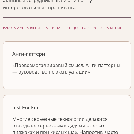
активные сотрудники. Если они начнут
интересоваться и спрашивать...
РАБОТА И УПРАВЛЕНИЕ
АНТИ-ПАТТЕРН
JUST FOR FUN
УПРАВЛЕНИЕ
Анти-паттерн
«Превозмогая здравый смысл. Анти-паттерны
— руководство по эксплуатации»
Just For Fun
Многие серьёзные технологии делаются
отнюдь не серьёзными дядями в серых
пиджаках и при кислых щах. Напротив, часто