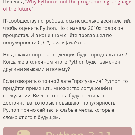
Перевод "
Why Python is not the programming language
of the future
".
IT-сообществу потребовалось несколько десятилетий,
чтобы оценить Python. Но с начала 2010х годов он
процветал. И в конечном счёте превзошел по
популярности C, C#, Java и JavaScript.
Но до каких пор эта тенденция будет продолжаться?
Когда же в конечном итоге Python будет заменен
другими языками и почему?
Если говорить о точной дате "протухания" Python, то
придётся применить множество допущений и
спекуляций. Вместо этого я буду оценивать
достоинства, которые повышают популярность
Python прямо сейчас, и слабые места, которые
сломают его в будущем.