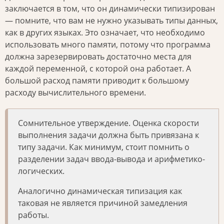
заключается в том, что он динамически типизирован
— помните, что вам не нужно указывать типы данных,
как в других языках. Это означает, что необходимо
использовать много памяти, потому что программа
должна зарезервировать достаточно места для
каждой переменной, с которой она работает. А
большой расход памяти приводит к большому
расходу вычислительного времени.
Сомнительное утверждение. Оценка скорости
выполнения задачи должна быть привязана к
типу задачи. Как минимум, стоит помнить о
разделении задач ввода-вывода и арифметико-
логических.
Аналогично динамическая типизация как
таковая не является причиной замедления
работы.