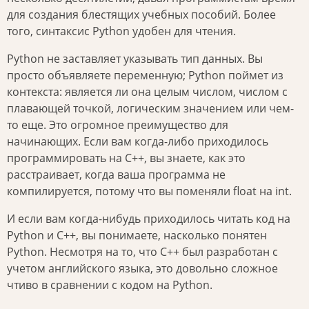
для создания блестящих учебных пособий. Более
того, синтаксис Python удобен для чтения.
Python не заставляет указывать тип данных. Вы
просто объявляете переменную; Python поймет из
контекста: является ли она целым числом, числом с
плавающей точкой, логическим значением или чем-
то еще. Это огромное преимущество для
начинающих. Если вам когда-либо приходилось
программировать на C++, вы знаете, как это
расстраивает, когда ваша программа не
компилируется, потому что вы поменяли float на int.
И если вам когда-нибудь приходилось читать код на
Python и C++, вы понимаете, насколько понятен
Python. Несмотря на то, что C++ был разработан с
учетом английского языка, это довольно сложное
чтиво в сравнении с кодом на Python.