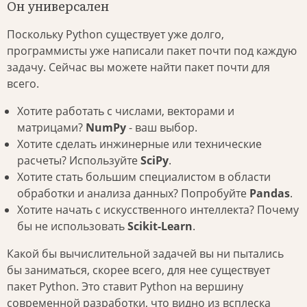
Он универсален
Поскольку Python существует уже долго,
программисты уже написали пакет почти под каждую
задачу. Сейчас вы можете найти пакет почти для
всего.
Хотите работать с числами, векторами и
матрицами?
NumPy
- ваш выбор.
Хотите сделать инжинерные или технические
расчеты? Используйте
SciPy
.
Хотите стать большим специалистом в области
обработки и анализа данных? Попробуйте
Pandas
.
Хотите начать с искусственного интеллекта? Почему
бы не использовать
Scikit-Learn
.
Какой бы вычислительной задачей вы ни пытались
бы заниматься, скорее всего, для нее существует
пакет Python. Это ставит Python на вершину
современной разработки, что видно из всплеска