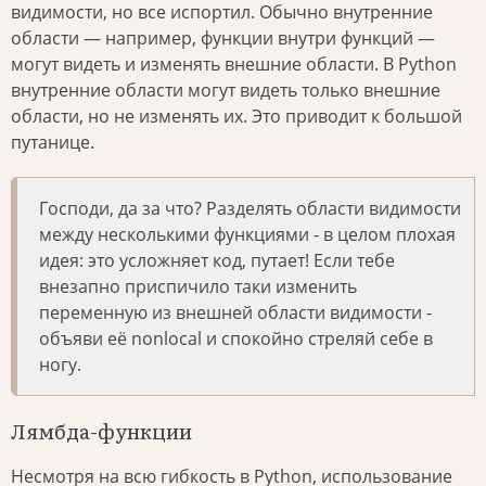
видимости, но все испортил. Обычно внутренние
области — например, функции внутри функций —
могут видеть и изменять внешние области. В Python
внутренние области могут видеть только внешние
области, но не изменять их. Это приводит к большой
путанице.
Господи, да за что? Разделять области видимости
между несколькими функциями - в целом плохая
идея: это усложняет код, путает! Если тебе
внезапно приспичило таки изменить
переменную из внешней области видимости -
объяви её nonlocal и спокойно стреляй себе в
ногу.
Лямбда-функции
Несмотря на всю гибкость в Python, использование