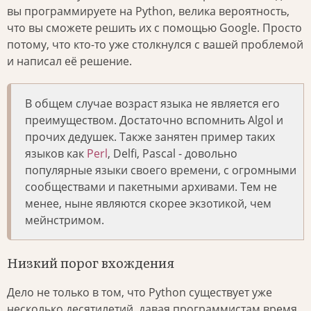
вы программируете на Python, велика вероятность,
что вы сможете решить их с помощью Google. Просто
потому, что кто-то уже столкнулся с вашей проблемой
и написал её решение.
В общем случае возраст языка не является его
преимуществом. Достаточно вспомнить Algol и
прочих дедушек. Также занятен пример таких
языков как
Perl
, Delfi, Pascal - довольно
популярные языки своего времени, с огромными
сообществами и пакетными архивами. Тем не
менее, ныне являются скорее экзотикой, чем
мейнстримом.
Низкий порог вхождения
Дело не только в том, что Python существует уже
несколько десятилетий, давая программистам время