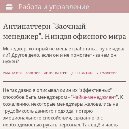
Работа и управление
Антипаттерн "Заочный
менеджер". Ниндзя офисного мира
Менеджер, который не мешает работать... ну не идеал
ли? Другое дело, если он и не помогает - зачем он
нужен?
РАБОТА И УПРАВЛЕНИЕ
АНТИ-ПАТТЕРН
JUST FOR FUN
УПРАВЛЕНИЕ
Не так давно я описывал один их "эффективных"
способов быть менеджером - "
Чайка-менеджмент
". К
сожалению, некоторые менеджеры жаловались на
трудоёмкость данного подхода, потерю
эмоционального спокойствия, связанного с
необходимостью ругать персонал. Так ещё и часть