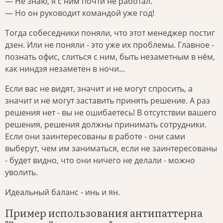
— Не знаю, я с ним почти не работал.
— Но он руководит командой уже год!
Тогда собеседники поняли, что этот менеджер постиг
дзен. Или не поняли - это уже их проблемы. Главное -
познать офис, слиться с ним, быть незаметным в нём,
как ниндзя незаметен в ночи...
Если вас не видят, значит и не могут спросить, а
значит и не могут заставить принять решение. А раз
решения нет - вы не ошибаетесь! В отсутствии вашего
решения, решения должны принимать сотрудники.
Если они заинтересованы в работе - они сами
выберут, чем им заниматься, если не заинтересованы
- будет видно, что они ничего не делали - можно
уволить.
Идеальный баланс - инь и ян.
Пример использования антипаттерна