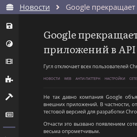
Новости
Google прекращает 
Google прекращае
приложений в API 
Гугл отключает всех пользователей Ch
НОВОСТИ
WEB
АНТИ-ПАТТЕРН
НАСТРОЙКИ
СЕТ
Не так давно компания Google объя
внешних приложений. В частности, о
тестовой версией для разработки Chr
Отчасти это вызвано появлением соте
весьма опрометчивым.