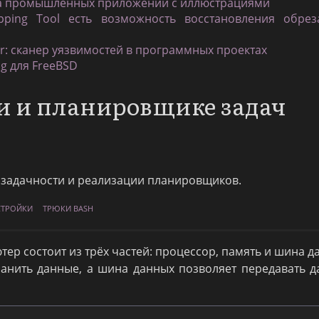
ка промышленных приложений с иллюстрациями
pping Tool есть возможность восстановления обрез
r: сканер уязвимостей в программных проектах
ng для FreeBSD
и и планировщике задач
задачности и реализации планировщиков.
СТРОЙКИ
ТРЮКИ BASH
р состоит из трёх частей: процессор, память и шина д
хранить данные, а шина данных позволяет передавать 