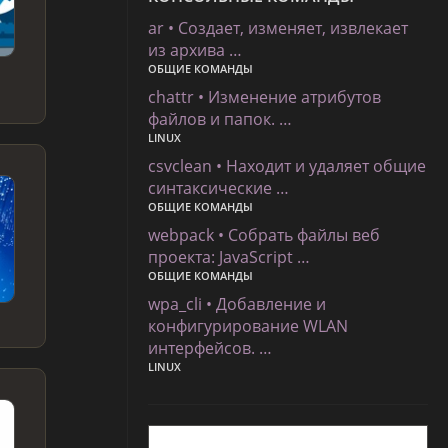
ar • Создает, изменяет, извлекает
из архива …
ОБЩИЕ КОМАНДЫ
chattr • Изменение атрибутов
файлов и папок. …
LINUX
csvclean • Находит и удаляет общие
синтаксические …
ОБЩИЕ КОМАНДЫ
webpack • Собрать файлы веб
проекта: JavaScript …
ОБЩИЕ КОМАНДЫ
wpa_cli • Добавление и
конфигурирование WLAN
интерфейсов. …
LINUX