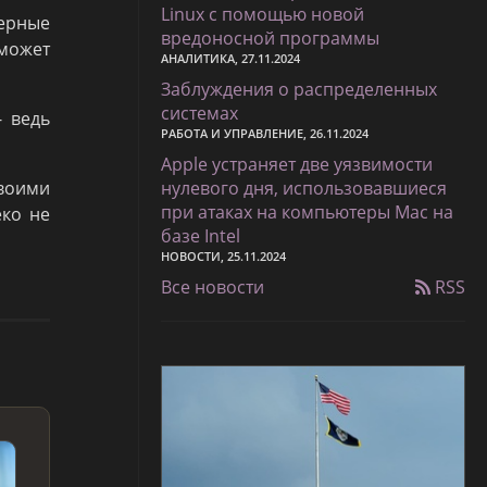
Linux с помощью новой
зерные
вредоносной программы
может
АНАЛИТИКА, 27.11.2024
Заблуждения о распределенных
системах
- ведь
РАБОТА И УПРАВЛЕНИЕ, 26.11.2024
Apple устраняет две уязвимости
воими
нулевого дня, использовавшиеся
при атаках на компьютеры Mac на
еко не
базе Intel
НОВОСТИ, 25.11.2024
Все новости
RSS