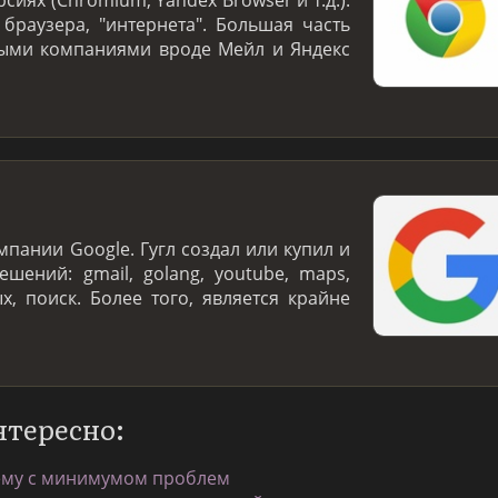
 браузера, "интернета". Большая часть
ными компаниями вроде Мейл и Яндекс
пании Google. Гугл создал или купил и
шений: gmail, golang, youtube, maps,
, поиск. Более того, является крайне
нтересно:
тему с минимумом проблем