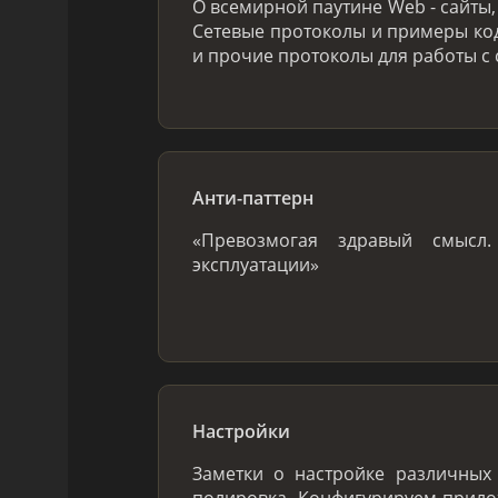
О всемирной паутине Web - сайты, 
Сетевые протоколы и примеры кода
и прочие протоколы для работы с 
Анти-паттерн
«Превозмогая здравый смысл.
эксплуатации»
Настройки
Заметки о настройке различных 
полировка. Конфигурируем прило