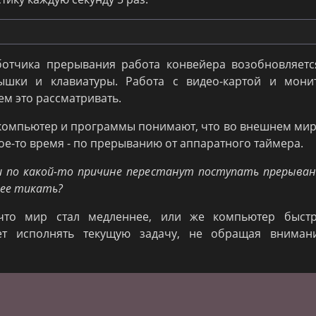
отчика прерывания работа конвейера возобновляется
ышки и клавиатуры. Работа с видео-картой и мони
ем это рассматривать.
 компьютер и программы понимают, что во внешнем мир
ое-то время - по прерыванию от аппаратного таймера.
ли по какой-то причине перестанут поступать прерыва
ее тикать?
 что мир стал медленнее, или же компьютер быстр
ет исполнять текущую задачу, не обращая вниман