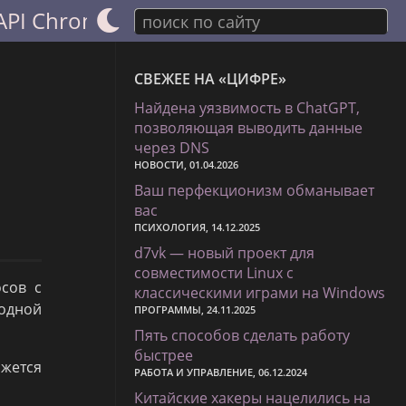
PI Chrome-like
поиск по сайту
СВЕЖЕЕ НА «ЦИФРЕ»
Найдена уязвимость в ChatGPT,
позволяющая выводить данные
через DNS
НОВОСТИ, 01.04.2026
Ваш перфекционизм обманывает
вас
ПСИХОЛОГИЯ, 14.12.2025
d7vk — новый проект для
совместимости Linux с
осов с
классическими играми на Windows
бодной
ПРОГРАММЫ, 24.11.2025
Пять способов сделать работу
быстрее
ажется
РАБОТА И УПРАВЛЕНИЕ, 06.12.2024
Китайские хакеры нацелились на