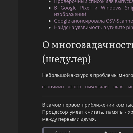
Проверочный список для выпус
В Google Pixel и Windows Sni
изображений
Google анонсировала OSV-Scanne
Найдена уязвимость в утилите pi
О многозадачност
(шедулер)
Небольшой экскурс в проблемы много
ПРОГРАММЫ
ЖЕЛЕЗО
ОБРАЗОВАНИЕ
LINUX
НА
В самом первом приближении компьюте
Процессор умеет считать, память - 
между первыми двумя.
    /-----\              +-----+
