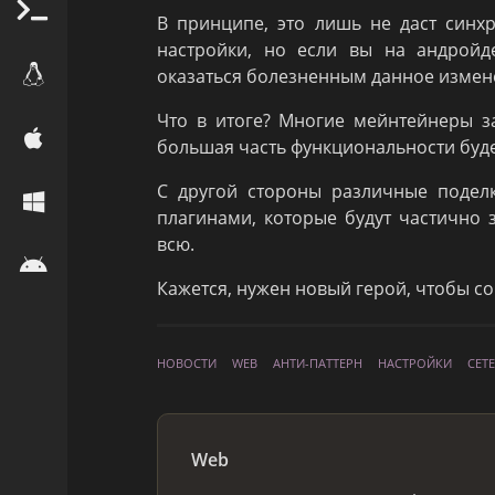
В принципе, это лишь не даст синх
настройки, но если вы на андройд
оказаться болезненным данное измен
Что в итоге? Многие мейнтейнеры з
большая часть функциональности буде
С другой стороны различные подел
плагинами, которые будут частично 
всю.
Кажется, нужен новый герой, чтобы со
НОВОСТИ
WEB
АНТИ-ПАТТЕРН
НАСТРОЙКИ
СЕТ
Web