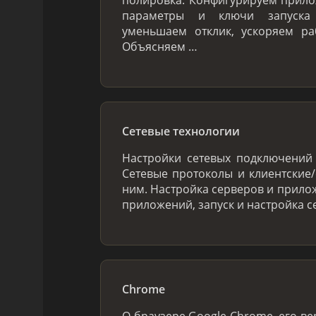
параметры и ключи запуска 
уменьшаем отклик, ускоряем ра
Объясняем …
Сетевые технологии
Настройки сетевых подключений
Сетевые протоколы и клиентские
ним. Настройка серверов и прило
приложений, запуск и настройка с
Chrome
О браузере Google Chrome, его вер