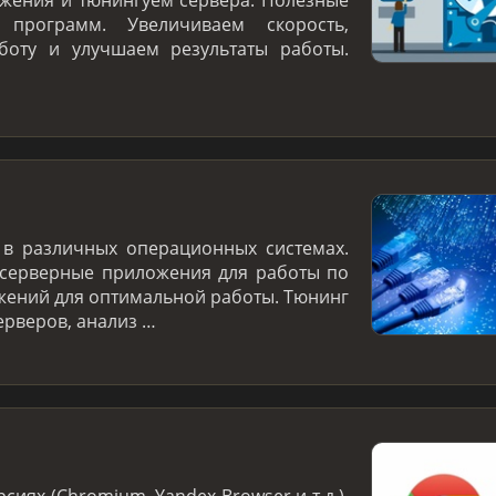
программ. Увеличиваем скорость,
боту и улучшаем результаты работы.
 в различных операционных системах.
/серверные приложения для работы по
жений для оптимальной работы. Тюнинг
ерверов, анализ …
сиях (Chromium, Yandex Browser и т.д.).