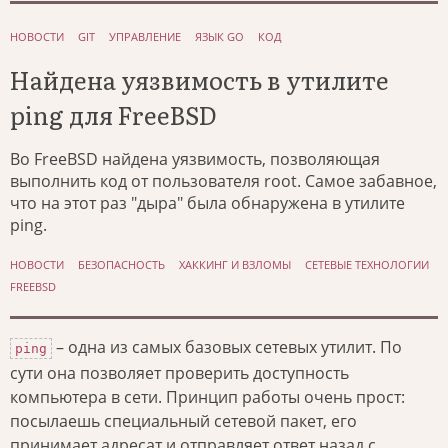
НОВОСТИ
GIT
УПРАВЛЕНИЕ
ЯЗЫК GO
КОД
Найдена уязвимость в утилите
ping для FreeBSD
Во FreeBSD найдена уязвимость, позволяющая
выполнить код от пользователя root. Самое забавное,
что на этот раз "дыра" была обнаружена в утилите
ping.
НОВОСТИ
БЕЗОПАСНОСТЬ
ХАККИНГ И ВЗЛОМЫ
СЕТЕВЫЕ ТЕХНОЛОГИИ
FREEBSD
– одна из самых базовых сетевых утилит. По
ping
сути она позволяет проверить доступность
компьютера в сети. Принцип работы очень прост:
посылаешь специальный сетевой пакет, его
принимает адресат и отправляет ответ назад с