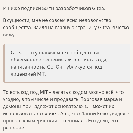
И ниже подписи 50-ти разработчиков Gitea.
В сущности, мне не совсем ясно недовольство
сообщества. Зайдя на главную страницу Gitea, я чётко
вижу:
Gitea - это управляемое сообществом
облегчённое решение для хостинга кода,
написанное на Go. Он публикуется под
лицензией MIT.
То есть код под MIT – делать с кодом можно всё, что
угодно, в том числе и продавать. Торговая марка и
домены принадлежат основателю. Он может их
использовать как хочет. А то, что Ланни Ксяо увидел в
проекте коммерческий потенциал... Его дело, его
решение.