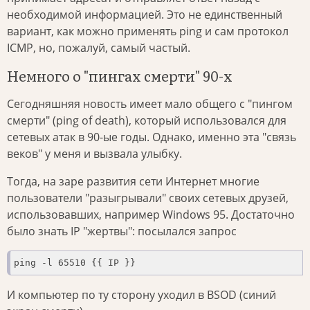
необходимой информацией. Это не единственный
вариант, как можно применять ping и сам протокол
ICMP, но, пожалуй, самый частый.
Немного о "пингах смерти" 90-х
Сегодняшняя новость имеет мало общего с "пингом
смерти" (ping of death), который использовался для
сетевых атак в 90-ые годы. Однако, именно эта "связь
веков" у меня и вызвала улыбку.
Тогда, на заре развития сети Интернет многие
пользователи "разыгрывали" своих сетевых друзей,
использовавших, например Windows 95. Достаточно
было знать IP "жертвы": посылался запрос
ping -l 65510 {{ IP }}
И компьютер по ту сторону уходил в BSOD (синий