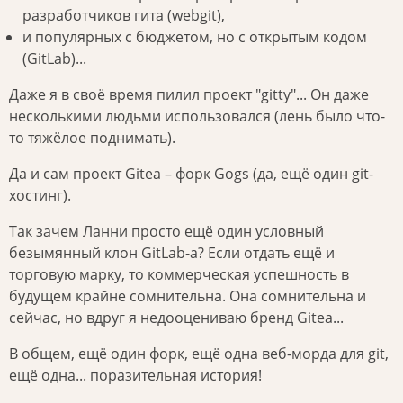
разработчиков гита (webgit),
и популярных с бюджетом, но с открытым кодом
(GitLab)...
Даже я в своё время пилил проект "gitty"... Он даже
несколькими людьми использовался (лень было что-
то тяжёлое поднимать).
Да и сам проект Gitea – форк Gogs (да, ещё один git-
хостинг).
Так зачем Ланни просто ещё один условный
безымянный клон GitLab-а? Если отдать ещё и
торговую марку, то коммерческая успешность в
будущем крайне сомнительна. Она сомнительна и
сейчас, но вдруг я недооцениваю бренд Gitea...
В общем, ещё один форк, ещё одна веб-морда для git,
ещё одна... поразительная история!