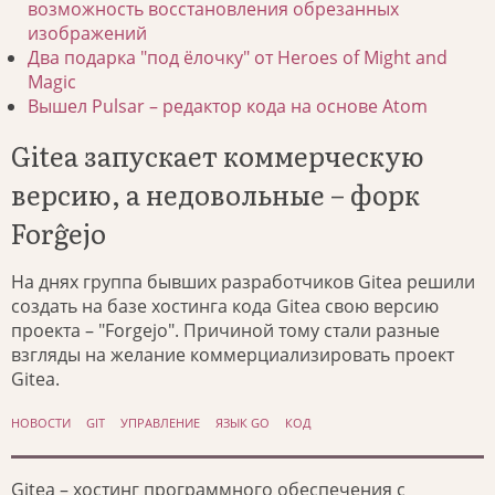
возможность восстановления обрезанных
изображений
Два подарка "под ёлочку" от Heroes of Might and
Magic
Вышел Pulsar – редактор кода на основе Atom
Gitea запускает коммерческую
версию, а недовольные – форк
Forĝejo
На днях группа бывших разработчиков Gitea решили
создать на базе хостинга кода Gitea свою версию
проекта – "Forgejo". Причиной тому стали разные
взгляды на желание коммерциализировать проект
Gitea.
НОВОСТИ
GIT
УПРАВЛЕНИЕ
ЯЗЫК GO
КОД
Gitea – хостинг программного обеспечения с