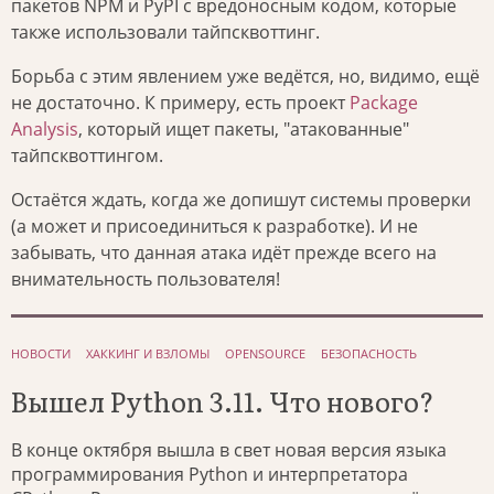
пакетов NPM и PyPI с вредоносным кодом, которые
также использовали тайпсквоттинг.
Борьба с этим явлением уже ведётся, но, видимо, ещё
не достаточно. К примеру, есть проект
Package
Analysis
, который ищет пакеты, "атакованные"
тайпсквоттингом.
Остаётся ждать, когда же допишут системы проверки
(а может и присоединиться к разработке). И не
забывать, что данная атака идёт прежде всего на
внимательность пользователя!
НОВОСТИ
ХАККИНГ И ВЗЛОМЫ
OPENSOURCE
БЕЗОПАСНОСТЬ
Вышел Python 3.11. Что нового?
В конце октября вышла в свет новая версия языка
программирования Python и интерпретатора