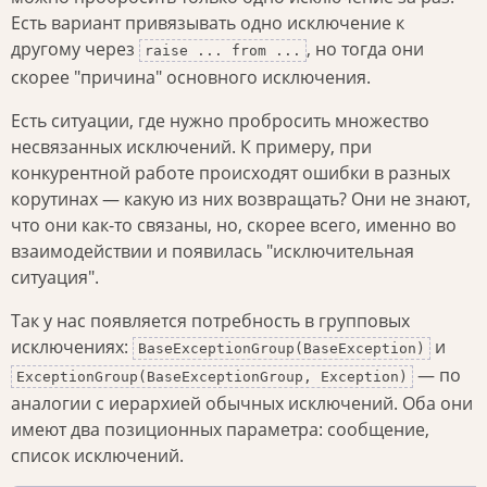
Есть вариант привязывать одно исключение к
другому через
, но тогда они
raise ... from ...
скорее "причина" основного исключения.
Есть ситуации, где нужно пробросить множество
несвязанных исключений. К примеру, при
конкурентной работе происходят ошибки в разных
корутинах — какую из них возвращать? Они не знают,
что они как-то связаны, но, скорее всего, именно во
взаимодействии и появилась "исключительная
ситуация".
Так у нас появляется потребность в групповых
исключениях:
и
BaseExceptionGroup(BaseException)
— по
ExceptionGroup(BaseExceptionGroup, Exception)
аналогии с иерархией обычных исключений. Оба они
имеют два позиционных параметра: сообщение,
список исключений.