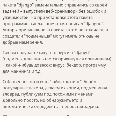
пакета "django" замечательно справились со своей
задачей – выпустили веб-фреймворк без ошибок и
уязвимостей. Но при установке этого пакета
программист сделал опечатку: написал "djangoo".
Авторы оригинального пакета за это не отвечают, а
создатели "подменыша" могут иметь отнюдь не
добрые намерения.
Так вы получаете какую-то версию "django"
(подменыш же попытается прикинуться оригиналом)
+ какой-нибудь довесок: вирус, бекдор, программу
для майнинга и т.д.
Собственно, это и есть "тайпсквоттинг". Берём
популярные пакеты, делаем их копии, подмешивая
зловред, публикуем под похожими именами.
Довольно просто, но обнаружить это и
автоматически определять – непростая задача.