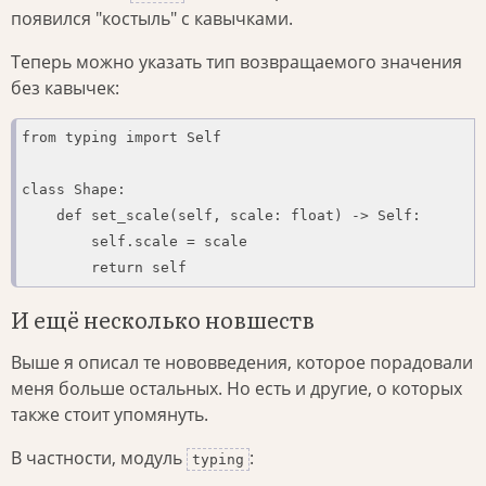
появился "костыль" с кавычками.
Теперь можно указать тип возвращаемого значения
без кавычек:
from typing import Self

class Shape:

    def set_scale(self, scale: float) -> Self:

        self.scale = scale

        return self
И ещё несколько новшеств
Выше я описал те нововведения, которое порадовали
меня больше остальных. Но есть и другие, о которых
также стоит упомянуть.
В частности, модуль
:
typing