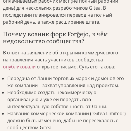
оплачиваемых рабочих мест (не полный рабочий
день) для нескольких разработчиков Gitea. В
последствии планировался перевод на полный
рабочий день, а также расширение штата.
Почему возник форк Forĝejo, в чём
недовольство сообщества?
В ответ на заявление об открытии коммерческого
направления часть участников сообщества
опубликовали
открытое письмо. Суть его такова:
Передача от Ланни торговых марок и доменов его
же компании – захват управления над проектом.
Необходимо создать некоммерческую
организацию и уже ей передать всю
интеллектуальную собственность от Ланни.
Название коммерческой компании ("Gitea Limited")
должно быть изменено, дабы не пересекалось с
сообществом Gitea.