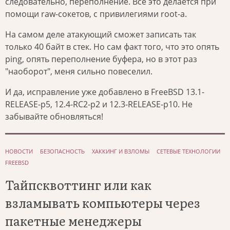
следовательно, переполнение. Всё это делается при
помощи raw-сокетов, с привилегиями root-а.
На самом деле атакующий сможет записать так
только 40 байт в стек. Но сам факт того, что это опять
ping, опять переполнение буфера, но в этот раз
"наоборот", меня сильно повеселил.
И да, исправление уже добавлено в FreeBSD 13.1-
RELEASE-p5, 12.4-RC2-p2 и 12.3-RELEASE-p10. Не
забывайте обновляться!
НОВОСТИ
БЕЗОПАСНОСТЬ
ХАККИНГ И ВЗЛОМЫ
СЕТЕВЫЕ ТЕХНОЛОГИИ
FREEBSD
Тайпсквоттинг или как
взламывать компьютеры через
пакетные менеджеры