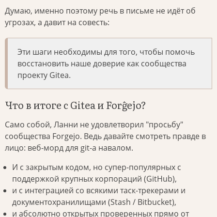
Думаю, именно поэтому речь в письме не идёт об
угрозах, а давит на совесть:
Эти шаги необходимы для того, чтобы помочь
восстановить наше доверие как сообщества
проекту Gitea.
Что в итоге с Gitea и Forĝejo?
Само собой, Ланни не удовлетворил "просьбу"
сообщества Forgejo. Ведь давайте смотреть правде в
лицо: веб-морд для git-а навалом.
И с закрытым кодом, но супер-популярных с
поддержкой крупных корпораций (GitHub),
и с интеграцией со всякими таск-трекерами и
документохранилищами (Stash / Bitbucket),
и абсолютно открытых проверенных прямо от