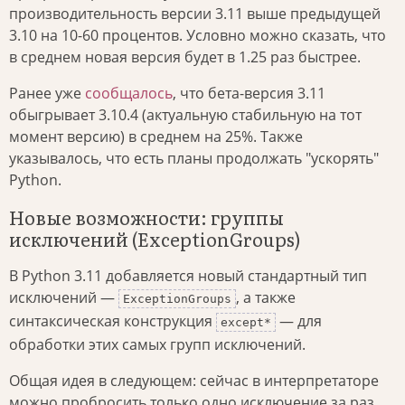
производительность версии 3.11 выше предыдущей
3.10 на 10-60 процентов. Условно можно сказать, что
в среднем новая версия будет в 1.25 раз быстрее.
Ранее уже
сообщалось
, что бета-версия 3.11
обыгрывает 3.10.4 (актуальную стабильную на тот
момент версию) в среднем на 25%. Также
указывалось, что есть планы продолжать "ускорять"
Python.
Новые возможности: группы
исключений (ExceptionGroups)
В Python 3.11 добавляется новый стандартный тип
исключений —
, а также
ExceptionGroups
синтаксическая конструкция
— для
except*
обработки этих самых групп исключений.
Общая идея в следующем: сейчас в интерпретаторе
можно пробросить только одно исключение за раз.