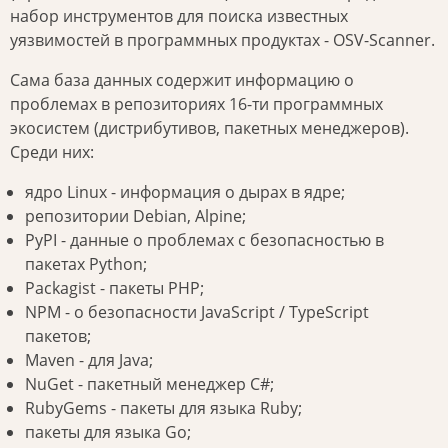
набор инструментов для поиска известных
уязвимостей в программных продуктах - OSV-Scanner.
Сама база данных содержит информацию о
проблемах в репозиториях 16-ти программных
экосистем (дистрибутивов, пакетных менеджеров).
Среди них:
ядро Linux - информация о дырах в ядре;
репозитории Debian, Alpine;
PyPI - данные о проблемах с безопасностью в
пакетах Python;
Packagist - пакеты PHP;
NPM - о безопасности JavaScript / TypeScript
пакетов;
Maven - для Java;
NuGet - пакетный менеджер C#;
RubyGems - пакеты для языка Ruby;
пакеты для языка Go;