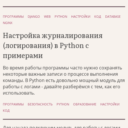
ПРОГРАММЫ
DJANGO
WEB
PYTHON
НАСТРОЙКИ
КОД
DATABASE
NGINX
Настройка журналирования
(логирования) в Python с
примерами
Во время работы программы часто нужно сохранять
некоторые важные записи о процессе выполнения
команды. В Python есть довольно мощный модуль для
работы с логами - давайте разберёмся с тем, как его
использовать.
ПРОГРАММЫ
БЕЗОПАСНОСТЬ
PYTHON
ОБРАЗОВАНИЕ
НАСТРОЙКИ
КОД
Для начала подключим модуль для работы с логами,