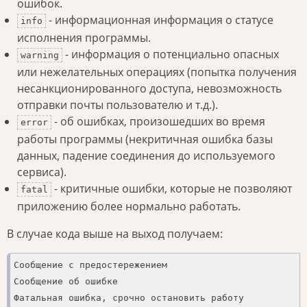
ошибок.
- информационная информация о статусе
info
исполнения программы.
- информация о потенциально опасных
warning
или нежелательных операциях (попытка получения
несанкционированного доступа, невозможность
отправки почты пользователю и т.д.).
- об ошибках, произошедших во время
error
работы программы (некритичная ошибка базы
данных, падение соединения до используемого
сервиса).
- критичные ошибки, которые не позволяют
fatal
приложению более нормально работать.
В случае кода выше на выход получаем:
Сообщение с предостережением

Сообщение об ошибке

Фатальная ошибка, срочно остановить работу