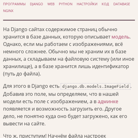
ПРОГРАММЫ
DJANGO
WEB
PYTHON
НАСТРОЙКИ
КОД
DATABASE
NGINX
На Django сайтах содержимое страниц обычно
хранится в базе данных, которую описывает
модель
.
Однако, если мы работаем с изображениями, всё
немного сложнее. Обычно мы не храним их в базе
данных, а складываем на файловую систему (или иное
хранилище), а в базе хранится лишь идентификатор
(путь до файла).
Для этого в Django есть
.
django.db.models.ImageField
Добавив это поле, мы определяем, что в нашей
модели есть поле с изображением, а в
админке
появляется и возможность загрузить его. Другое
дело, не понятно куда оно будет загружено, как его
вывести на сайте.
Что ж, приступим! Начнём файла настроек