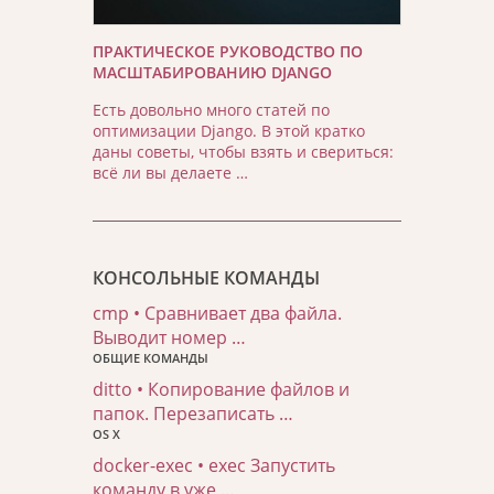
ПРАКТИЧЕСКОЕ РУКОВОДСТВО ПО
МАСШТАБИРОВАНИЮ DJANGO
Есть довольно много статей по
оптимизации Django. В этой кратко
даны советы, чтобы взять и свериться:
всё ли вы делаете …
КОНСОЛЬНЫЕ КОМАНДЫ
cmp • Сравнивает два файла.
Выводит номер …
ОБЩИЕ КОМАНДЫ
ditto • Копирование файлов и
папок. Перезаписать …
OS X
docker-exec • exec Запустить
команду в уже …