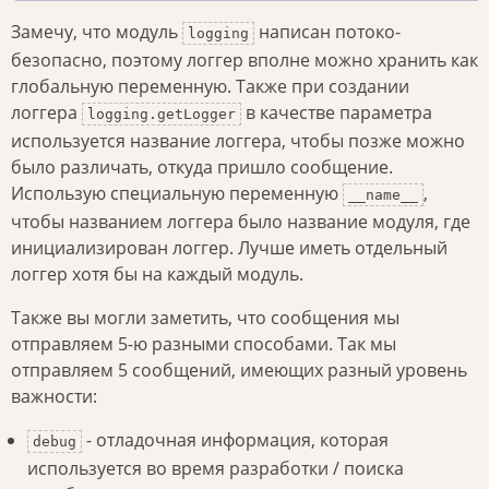
Замечу, что модуль
написан потоко-
logging
безопасно, поэтому логгер вполне можно хранить как
глобальную переменную. Также при создании
логгера
в качестве параметра
logging.getLogger
используется название логгера, чтобы позже можно
было различать, откуда пришло сообщение.
Использую специальную переменную
,
__name__
чтобы названием логгера было название модуля, где
инициализирован логгер. Лучше иметь отдельный
логгер хотя бы на каждый модуль.
Также вы могли заметить, что сообщения мы
отправляем 5-ю разными способами. Так мы
отправляем 5 сообщений, имеющих разный уровень
важности:
- отладочная информация, которая
debug
используется во время разработки / поиска