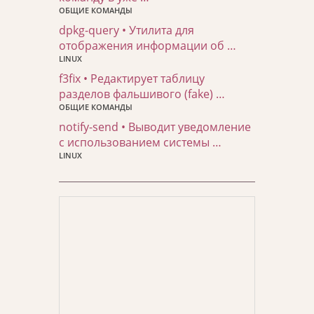
ОБЩИЕ КОМАНДЫ
dpkg-query • Утилита для
отображения информации об …
LINUX
f3fix • Редактирует таблицу
разделов фальшивого (fake) …
ОБЩИЕ КОМАНДЫ
notify-send • Выводит уведомление
с использованием системы …
LINUX