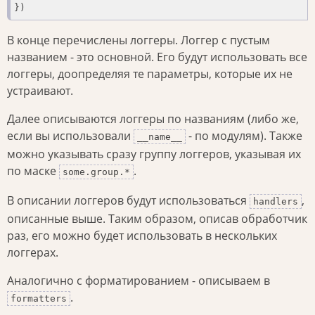
})
В конце перечислены логгеры. Логгер с пустым
названием - это основной. Его будут использовать все
логгеры, доопределяя те параметры, которые их не
устраивают.
Далее описываются логгеры по названиям (либо же,
если вы использовали
- по модулям). Также
__name__
можно указывать сразу группу логгеров, указывая их
по маске
.
some.group.*
В описании логгеров будут использоваться
,
handlers
описанные выше. Таким образом, описав обработчик
раз, его можно будет использовать в нескольких
логгерах.
Аналогично с форматированием - описываем в
.
formatters