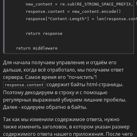
        new_content = re.sub(RE_STRING_SPACE_PREFIX, l
        response.content = new_content.encode()

        response["Content-Length"] = len(response.cont
        return response

    return middleware
Для начала получаем управление и отдаём его
дальше, когда всё отработало, мы получаем ответ
сервера. Самое время его "почистить"!
содержит байты html-страницы.
response.content
Поэтому декодируем в строку и с помощью
регулярных выражений убираем лишние пробелы.
Далее - кодируем обратно в байты.
Так как мы изменили содержимое ответа, нужно
также изменить заголовок, в котором указан размер
содержимого ответа нашего приложения. После чего