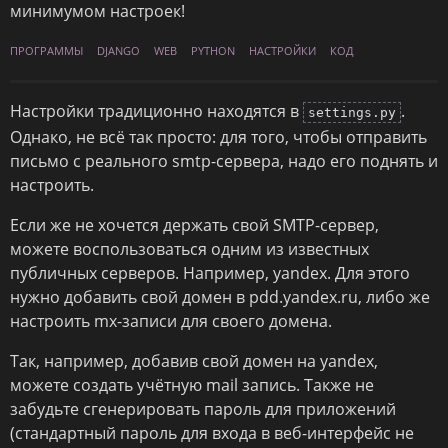
минимумом настроек!
ПРОГРАММЫ
DJANGO
WEB
PYTHON
НАСТРОЙКИ
КОД
Настройки традиционно находятся в
.
settings.py
Однако, не всё так просто: для того, чтобы отправить
письмо с реального smtp-сервера, надо его поднять и
настроить.
Если же не хочется держать свой SMTP-сервер,
можете воспользоваться одним из известных
публичных серверов. Например, yandex. Для этого
нужно добавить свой домен в pdd.yandex.ru, либо же
настроить mx-записи для своего домена.
Так, например, добавив свой домен на yandex,
можете создать учётную mail запись. Также не
забудьте сгенерировать пароль для приложений
(стандартный пароль для входа в веб-интерфейс не