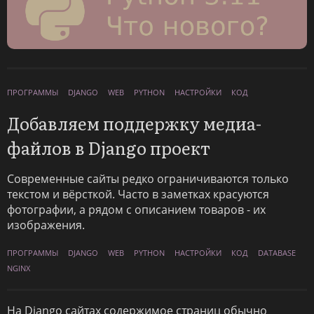
ПРОГРАММЫ
DJANGO
WEB
PYTHON
НАСТРОЙКИ
КОД
Добавляем поддержку медиа-
файлов в Django проект
Современные сайты редко ограничиваются только
текстом и вёрсткой. Часто в заметках красуются
фотографии, а рядом с описанием товаров - их
изображения.
ПРОГРАММЫ
DJANGO
WEB
PYTHON
НАСТРОЙКИ
КОД
DATABASE
NGINX
На Django сайтах содержимое страниц обычно