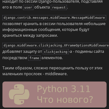
находит по сессии Django-пользователя, подставляя
его в поле
объекта
.
user
request
django.contrib.messages.middleware.MessageMiddleware
позволяет хранить в сессии пользователя небольшие
информационные сообщения, которые будут
храниться между запросами.
django.middleware.clickjacking.XFrameOptionsMiddleware
добавляет защиту от
-а - подмены сайта
clickjacking
посредством
-элементов.
frame
Таким образом, сложно переоценить пользу от этих
маленьких прослоек - middleware.