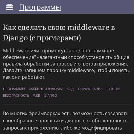
Программы
Как сделать свою middleware в
Django (с примерами)
Middleware или "промежуточное программное
обеспечение" - элегантный способ установить общие
правила обработки запросов и ответов приложения.
Давайте напишем парочку middleware, чтобы понять,
как они работают.
ПРОГРАММЫ
ХАККИНГ И ВЗЛОМЫ
КОД
ОБРАЗОВАНИЕ
PYTHON
БЕЗОПАСНОСТЬ
WEB
DJANGO
Во многих фреймворках есть возможность создавать
своеобразные прослойки для того, чтобы дополнять
запросы к приложению, либо же модифицировать