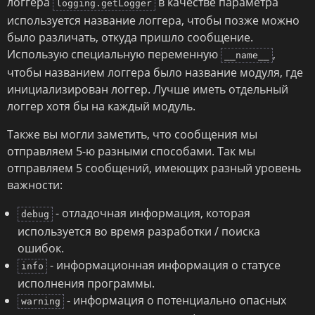
логгера
в качестве параметра
logging.getLogger
используется название логгера, чтобы позже можно
было различать, откуда пришло сообщение.
Использую специальную переменную
,
__name__
чтобы названием логгера было название модуля, где
инициализирован логгер. Лучше иметь отдельный
логгер хотя бы на каждый модуль.
Также вы могли заметить, что сообщения мы
отправляем 5-ю разными способами. Так мы
отправляем 5 сообщений, имеющих разный уровень
важности:
- отладочная информация, которая
debug
используется во время разработки / поиска
ошибок.
- информационная информация о статусе
info
исполнения программы.
- информация о потенциально опасных
warning