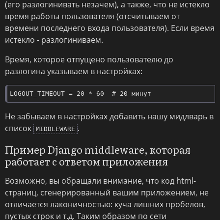
(его разлогинивать незачем), а также, что не истекло
время работы пользователя (отсчитываем от
времени последнего входа пользователя). Если время
истекло - разлогиниваем.
Время, которое отпущено пользователю до
разлогина указываем в настройках:
LOGOUT_TIMEOUT = 20 * 60  # 20 минут
Не забываем в настройках добавить нашу мидлварь в
список
.
MIDDLEWARE
Пример Django middleware, которая
работает с ответом приложения
Возможно, вы обращали внимание, что код html-
страниц, сгенерированный вашим приложением, не
отличается лаконичностью: куча лишних пробелов,
пустых строк и т.д. Таким образом по сети