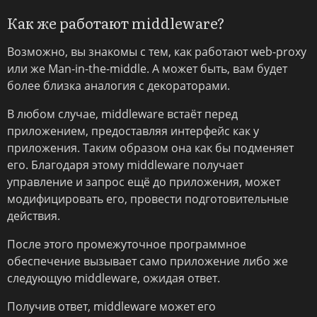
Как же работают middleware?
Возможно, вы знакомы с тем, как работают web-proxy
или же Man-in-the-middle. А может быть, вам будет
более близка аналогия с декораторами.
В любом случае, middleware встаёт перед
приложением, предоставляя интерфейс как у
приложения. Таким образом она как бы подменяет
его. Благодаря этому middleware получает
управление и запрос ещё до приложения, может
модифицировать его, провести подготовительные
действия.
После этого промежуточное программное
обеспечение вызывает само приложение либо же
следующую middleware, ожидая ответ.
Получив ответ, middleware может его