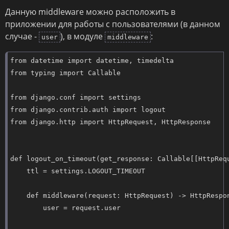
Данную middleware можно расположить в
приложении для работы с пользователями (в данном
случае -
), в модуле
:
user
middleware
from datetime import datetime, timedelta

from typing import Callable

from django.conf import settings

from django.contrib.auth import logout

from django.http import HttpRequest, HttpResponse

def logout_on_timeout(get_response: Callable[[HttpRequ
    ttl = settings.LOGOUT_TIMEOUT

    def middleware(request: HttpRequest) -> HttpRespon
        user = request.user
