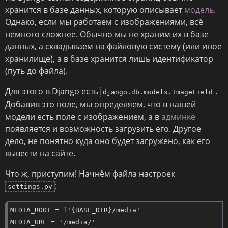
хранится в базе данных, которую описывает
модель
.
Однако, если мы работаем с изображениями, всё
немного сложнее. Обычно мы не храним их в базе
данных, а складываем на файловую систему (или иное
хранилище), а в базе хранится лишь идентификатор
(путь до файла).
Для этого в Django есть
.
django.db.models.ImageField
Добавив это поле, мы определяем, что в нашей
модели есть поле с изображением, а в
админке
появляется и возможность загрузить его. Другое
дело, не понятно куда оно будет загружено, как его
вывести на сайте.
Что ж, приступим! Начнём файла настроек
:
settings.py
MEDIA_ROOT = f'{BASE_DIR}/media'

MEDIA_URL = '/media/'