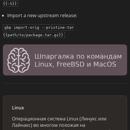
{{-S}}
Import a new upstream release:
gbp import-orig --pristine-tar
{{path/to/package.tar.gz}}
Linux
Операционная система Linux (Линукс или
Лайнакс) во многом похожая на