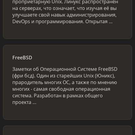
проприетарную Unix. Линукс распространён
на серверах, что означает, что изучая её вы
улучшаете свой навык администрирования,
DevOps и программирования. Открытая …
FreeBSD
Заметки об Операционной Системе FreeBSD
(фри бсд). Один из старейших Unix (Юникс),
прародитель многих ОС, а также по мнению
многих - самая свободная операционная
система. Разработан в рамках общего
проекта …