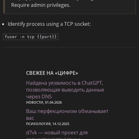
Require admin privileges.
Identify process using a TCP socket:
fuser -n tcp {{port}}
СВЕЖЕЕ НА «ЦИФРЕ»
Найдена уязвимость в ChatGPT,
позволяющая выводить данные
через DNS
НОВОСТИ, 01.04.2026
Ваш перфекционизм обманывает
вас
ПСИХОЛОГИЯ, 14.12.2025
d7vk — новый проект для