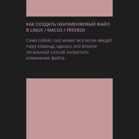
КАК СОЗДАТЬ НЕИЗМЕНЯЕМЫЙ ФАЙЛ
В LINUX / MACOS / FREEBSD
Само собой, root может всё (если введёт
пару команд), однако, это вполне
легальный способ запретить
изменение файла.