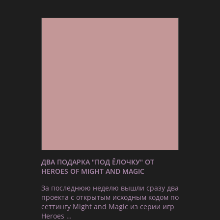
ДВА ПОДАРКА "ПОД ЁЛОЧКУ" ОТ
HEROES OF MIGHT AND MAGIC
За последнюю неделю вышли сразу два
проекта с открытым исходным кодом по
сеттингу Might and Magic из серии игр
Heroes …