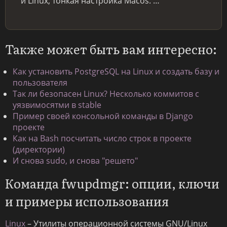
и Linux, тонкая настройка Macos. …
Также может быть вам интересно:
Как установить PostgreSQL на Linux и создать базу и
пользователя
Так ли безопасен Linux? Несколько коммитов с
уязвимосятми в stable
Пример своей консольной команды в Django
проекте
Как на Bash посчитать число строк в проекте
(директории)
И снова sudo, и снова "решето"
Команда fwupdmgr: опции, ключи
и примеры использования
Linux
– Утилиты операционной системы GNU/Linux