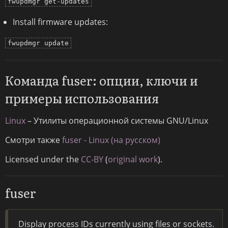
fwupdmgr get-updates
Install firmware updates:
fwupdmgr update
Команда fuser: опции, ключи и
примеры использования
Linux
– Утилиты операционной системы GNU/Linux
Смотри также
fuser - Linux (на русском)
Licensed under the
CC-BY
(
original work
).
fuser
Display process IDs currently using files or sockets.