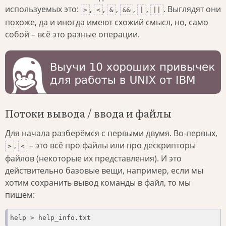
используемых это:
,
,
,
,
,
. Выглядят они
>
<
&
&&
|
||
похоже, да и иногда имеют схожий смысл, но, само
собой – всё это разные операции.
Потоки вывода / ввода и файлы
Для начала разберёмся с первыми двумя. Во-первых,
,
– это всё про файлы или про дескрипторы
>
<
файлов (некоторые их представления). И это
действительно базовые вещи, например, если мы
хотим сохранить вывод команды в файл, то мы
пишем:
help > help_info.txt