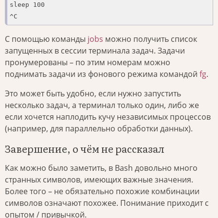
sleep 100

^C
С помощью команды
jobs
можно получить список
запущенных в сессии терминала задач. Задачи
пронумерованы – по этим номерам можно
поднимать задачи из фонового режима командой
fg
.
Это может быть удобно, если нужно запустить
несколько задач, а терминал только один, либо же
если хочется наплодить кучу независимых процессов
(например, для параллельно обработки данных).
Завершение, о чём не рассказал
Как можно было заметить, в Bash довольно много
странных символов, имеющих важные значения.
Более того – не обязательно похожие комбинации
символов означают похожее. Понимание приходит с
опытом / привычкой.