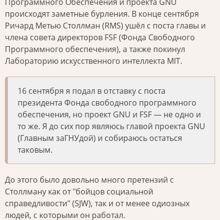
Программного Обеспечения и проекта GNU
происходят заметные бурления. В конце сентября
Ричард Метью Столлман (RMS) ушёл с поста главы и
члена совета директоров FSF (Фонда Свободного
Программного обеспечения), а также покинул
Лабораторию искусственного интеллекта MIT.
16 сентября я подал в отставку с поста
президента Фонда свободного программного
обеспечения, но проект GNU и FSF — не одно и
то же. Я до сих пор являюсь главой проекта GNU
(Главным заГНУдой) и собираюсь остаться
таковым.
До этого было довольно много претензий с
Столлману как от "бойцов социальной
справедливости" (SJW), так и от менее одиозных
людей, с которыми он работал.