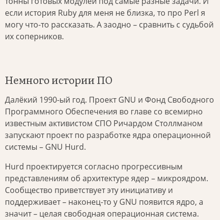
тонны готовых модулей под самые разные задачи. И
если история Ruby для меня не близка, то про Perl я
могу что-то рассказать. А заодно – сравнить с судьбой
их соперников.
Немного истории ПО
Далёкий 1990-ый год. Проект GNU и Фонд Свободного
Программного Обеспечения во главе со всемирно
известным активистом СПО Ричардом Столлманом
запускают проект по разработке ядра операционной
системы – GNU Hurd.
Hurd проектируется согласно прогрессивным
представлениям об архитектуре ядер – микроядром.
Сообщество приветствует эту инициативу и
поддерживает – наконец-то у GNU появится ядро, а
значит – целая свободная операционная система.