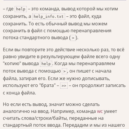
– где
– это команда, вывод которой мы хотим
help
сохранить, а
– это файл, куда
help_info.txt
сохранить. То есть обычный вывод мы можем
сохранить в файл с помощью перенаправления
потока стандартного вывода (
).
>
Если вы повторите это действие несколько раз, то всё
равно увидите в результирующем файле всего одну
"копию" вывода
. Когда мы перенаправляем
help
поток вывода с помощью
, он пишет с начала
>
файла, затирая его. Если же нужно дописывать,
используют его "брата" –
– он продолжит записать
>>
с конца файла.
Но если есть вывод, значит можно сделать
аналогично на ввод. Например, команда
wc
умеет
считать слова/строки/байты, переданные на
стандартный поток ввода. Передадим и мы из нашего