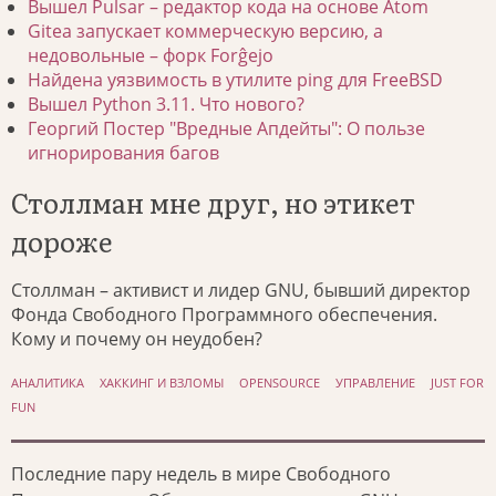
Вышел Pulsar – редактор кода на основе Atom
Gitea запускает коммерческую версию, а
недовольные – форк Forĝejo
Найдена уязвимость в утилите ping для FreeBSD
Вышел Python 3.11. Что нового?
Георгий Постер "Вредные Апдейты": О пользе
игнорирования багов
Столлман мне друг, но этикет
дороже
Столлман – активист и лидер GNU, бывший директор
Фонда Свободного Программного обеспечения.
Кому и почему он неудобен?
АНАЛИТИКА
ХАККИНГ И ВЗЛОМЫ
OPENSOURCE
УПРАВЛЕНИЕ
JUST FOR
FUN
Последние пару недель в мире Свободного