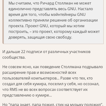
Мы считаем, что Ричард Столлман не может
единолично представлять весь GNU. Настало
время для того, чтобы мэйнтейнеры GNU
коллективно приняли решение об организации
проекта. Проект GNU, который мы хотим
построить, – это проект, которому каждый может
доверять, защищая свою свободу.
И дальше 22 подписи от различных участников
сообщества.
Не совсем ясно, как поведение Столлмана подрывало
расширение прав и возможностей всех
пользователей компьютеров... Разве что тех, кто
создал для себя кумира, поселил у себя, но осознал,
что RMS не во всех вопросах соответствует их
представлению о кумире...
Но "папа знает, папа пожил, стих на музыку положил".