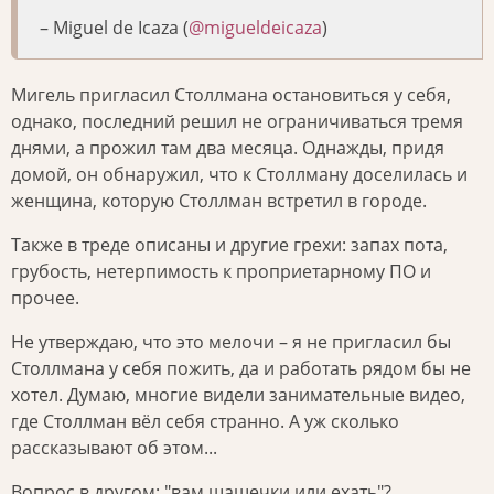
– Miguel de Icaza (
@migueldeicaza
)
Мигель пригласил Столлмана остановиться у себя,
однако, последний решил не ограничиваться тремя
днями, а прожил там два месяца. Однажды, придя
домой, он обнаружил, что к Столлману доселилась и
женщина, которую Столлман встретил в городе.
Также в треде описаны и другие грехи: запах пота,
грубость, нетерпимость к проприетарному ПО и
прочее.
Не утверждаю, что это мелочи – я не пригласил бы
Столлмана у себя пожить, да и работать рядом бы не
хотел. Думаю, многие видели занимательные видео,
где Столлман вёл себя странно. А уж сколько
рассказывают об этом...
Вопрос в другом: "вам шашечки или ехать"?