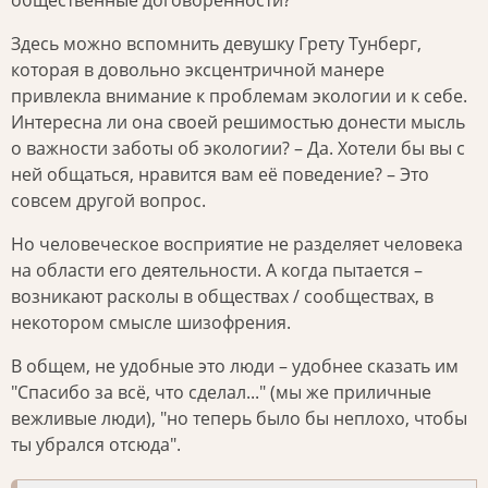
Здесь можно вспомнить девушку Грету Тунберг,
которая в довольно эксцентричной манере
привлекла внимание к проблемам экологии и к себе.
Интересна ли она своей решимостью донести мысль
о важности заботы об экологии? – Да. Хотели бы вы с
ней общаться, нравится вам её поведение? – Это
совсем другой вопрос.
Но человеческое восприятие не разделяет человека
на области его деятельности. А когда пытается –
возникают расколы в обществах / сообществах, в
некотором смысле шизофрения.
В общем, не удобные это люди – удобнее сказать им
"Спасибо за всё, что сделал..." (мы же приличные
вежливые люди), "но теперь было бы неплохо, чтобы
ты убрался отсюда".