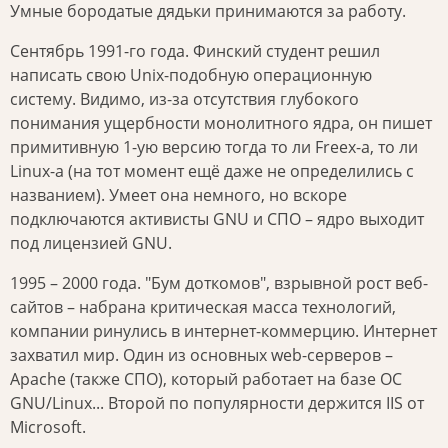
Умные бородатые дядьки принимаются за работу.
Сентябрь 1991-го года. Финский студент решил
написать свою Unix-подобную операционную
систему. Видимо, из-за отсутствия глубокого
понимания ущербности монолитного ядра, он пишет
примитивную 1-ую версию тогда то ли Freex-а, то ли
Linux-а (на тот момент ещё даже не определились с
названием). Умеет она немного, но вскоре
подключаются активисты GNU и СПО – ядро выходит
под лицензией GNU.
1995 – 2000 года. "Бум доткомов", взрывной рост веб-
сайтов – набрана критическая масса технологий,
компании ринулись в интернет-коммерцию. Интернет
захватил мир. Один из основных web-серверов –
Apache (также СПО), который работает на базе ОС
GNU/Linux... Второй по популярности держится IIS от
Microsoft.