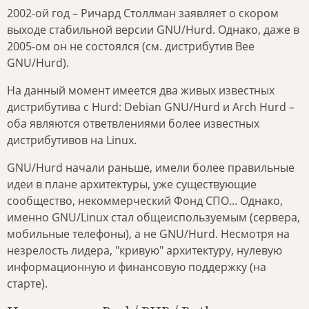
2002-ой год – Ричард Столлман заявляет о скором
выходе стабильной версии GNU/Hurd. Однако, даже в
2005-ом он не состоялся (см. дистрибутив Bee
GNU/Hurd).
На данный момент имеется два живых известных
дистрибутива с Hurd: Debian GNU/Hurd и Arch Hurd –
оба являются ответвлениями более известных
дистрибутивов на Linux.
GNU/Hurd начали раньше, имели более правильные
идеи в плане архитектуры, уже существующие
сообщество, некоммерческий Фонд СПО... Однако,
именно GNU/Linux стал общеиспользуемым (сервера,
мобильные телефоны), а не GNU/Hurd. Несмотря на
незрелость лидера, "кривую" архитектуру, нулевую
информационную и финансовую поддержку (на
старте).