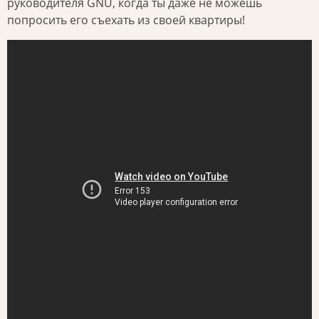
руководителя GNU, когда ты даже не можешь
попросить его съехать из своей квартиры!