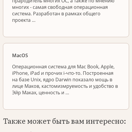
прародитель многих ОС, а также по мнению
многих - самая свободная операционная
система. Разработан в рамках общего
проекта …
MacOS
Операционная система для Mac Book, Apple,
iPhone, iPad и прочих i-что-то. Построенная
на базе Unix, ядро Darwin показало мощь в
лице Маков, кастомизмруемость и удобство в
Эйр Маках, ценность и …
Также может быть вам интересно: