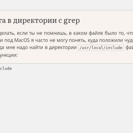
а в директории с grep
делать, если ты не помнишь, в каком файле было то, чт
и под MacOS я часто не могу понять, куда положили чу
гда мне надо найти в директории
фай
/usr/local/include
ункции:
clude
