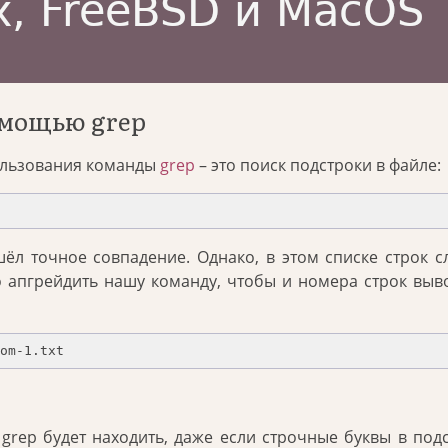
омощью grep
ользования команды
grep
– это поиск подстроки в файле:
шёл точное совпадение. Однако, в этом списке строк 
 апгрейдить нашу команду, чтобы и номера строк выв
om-1.txt
grep будет находить, даже если строчные буквы в под