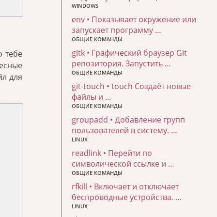
WINDOWS
env • Показывает окружение или
запускает программу …
ОБЩИЕ КОМАНДЫ
gitk • Графический браузер Git
о тебе
репозитория. Запустить …
десные
ОБЩИЕ КОМАНДЫ
л для
git-touch • touch Создаёт новые
файлы и …
ОБЩИЕ КОМАНДЫ
groupadd • Добавление групп
пользователей в систему. …
LINUX
readlink • Перейти по
символической ссылке и …
ОБЩИЕ КОМАНДЫ
rfkill • Включает и отключает
беспроводные устройства. …
LINUX