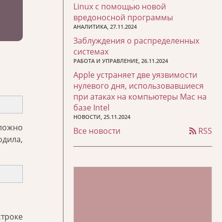
Linux с помощью новой
вредоносной программы
АНАЛИТИКА, 27.11.2024
Заблуждения о распределенных
системах
РАБОТА И УПРАВЛЕНИЕ, 26.11.2024
Apple устраняет две уязвимости
нулевого дня, использовавшиеся
при атаках на компьютеры Mac на
базе Intel
НОВОСТИ, 25.11.2024
сложно
Все новости
RSS
одила,
строке