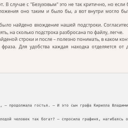
. В случае с "Безуховым" это не так критично, но если
дложения оно таким и было бы, а вот внутри могло бы
было найдено вхождение нашей подстроки. Согласитес
лять, на сколько подстрока разбросана по файлу, легче.
айденой строки и после – полезно понимать, в каком кон
фраза. Для удобства каждая находка отделяется от 
, — продолжала гостья. — И это сын графа Кирилла Владими
лодой человек так богат? — спросила графиня, нагибаясь о