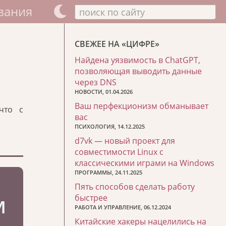
вания
поиск по сайту
СВЕЖЕЕ НА «ЦИФРЕ»
Найдена уязвимость в ChatGPT,
позволяющая выводить данные
через DNS
НОВОСТИ, 01.04.2026
Ваш перфекционизм обманывает
что с
вас
ПСИХОЛОГИЯ, 14.12.2025
d7vk — новый проект для
совместимости Linux с
классическими играми на Windows
ПРОГРАММЫ, 24.11.2025
Пять способов сделать работу
быстрее
РАБОТА И УПРАВЛЕНИЕ, 06.12.2024
Китайские хакеры нацелились на