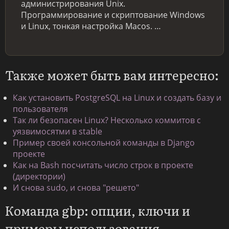
администрирования Unix.
Программирование и скриптование Windows
и Linux, тонкая настройка Macos. …
Также может быть вам интересно:
Как установить PostgreSQL на Linux и создать базу и
пользователя
Так ли безопасен Linux? Несколько коммитов с
уязвимосятми в stable
Пример своей консольной команды в Django
проекте
Как на Bash посчитать число строк в проекте
(директории)
И снова sudo, и снова "решето"
Команда gbp: опции, ключи и
примеры использования