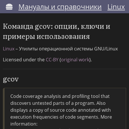
Мануалы и справочники
Linux
Команда gcov: опции, ключи и
примеры использования
Linux
– Утилиты операционной системы GNU/Linux
Licensed under the
CC-BY
(
original work
).
gcov
Code coverage analysis and profiling tool that
discovers untested parts of a program. Also
displays a copy of source code annotated with
execution frequencies of code segments. More
information: