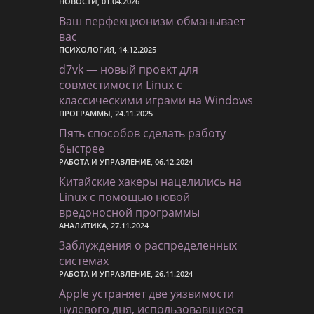
НОВОСТИ, 01.04.2026
Ваш перфекционизм обманывает
вас
ПСИХОЛОГИЯ, 14.12.2025
d7vk — новый проект для
совместимости Linux с
классическими играми на Windows
ПРОГРАММЫ, 24.11.2025
Пять способов сделать работу
быстрее
РАБОТА И УПРАВЛЕНИЕ, 06.12.2024
Китайские хакеры нацелились на
Linux с помощью новой
вредоносной программы
АНАЛИТИКА, 27.11.2024
Заблуждения о распределенных
системах
РАБОТА И УПРАВЛЕНИЕ, 26.11.2024
Apple устраняет две уязвимости
нулевого дня, использовавшиеся