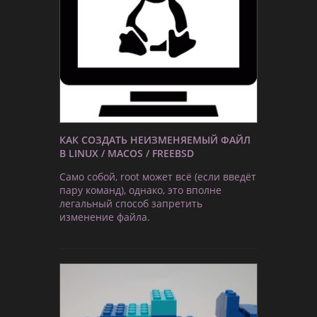
КАК СОЗДАТЬ НЕИЗМЕНЯЕМЫЙ ФАЙЛ
В LINUX / MACOS / FREEBSD
Само собой, root может всё (если введёт
пару команд), однако, это вполне
легальный способ запретить
изменение файла.