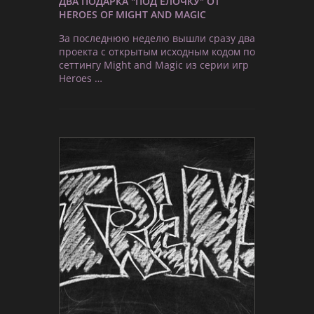
ДВА ПОДАРКА "ПОД ЁЛОЧКУ" ОТ
HEROES OF MIGHT AND MAGIC
За последнюю неделю вышли сразу два
проекта с открытым исходным кодом по
сеттингу Might and Magic из серии игр
Heroes …