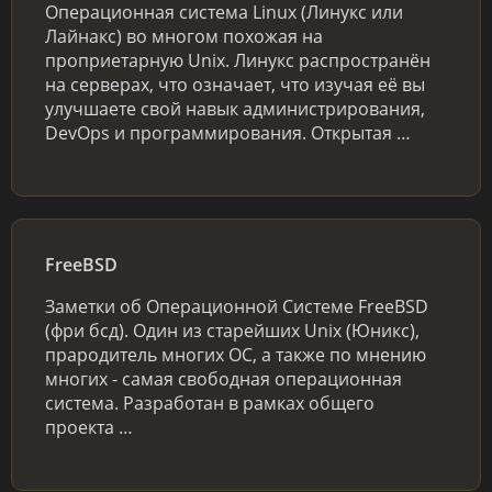
Операционная система Linux (Линукс или
Лайнакс) во многом похожая на
проприетарную Unix. Линукс распространён
на серверах, что означает, что изучая её вы
улучшаете свой навык администрирования,
DevOps и программирования. Открытая …
FreeBSD
Заметки об Операционной Системе FreeBSD
(фри бсд). Один из старейших Unix (Юникс),
прародитель многих ОС, а также по мнению
многих - самая свободная операционная
система. Разработан в рамках общего
проекта …