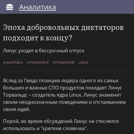
Аналитика
Эпоха добровольных диктаторов
подходит к концу?
Линус уходит в бессрочный отпуск
АНАЛИТИКА
OPENSOURCE
УПРАВЛЕНИЕ
LINUX
Вслед за Гвидо позицию лидера одного из самых
больших и важных СПО продуктов покидает Линус
Торвальдс – создатель ядра Linux. Линус знаменит
своим неоднозначным поведением и отстаиванием
своих идей.
Порой, во время обсуждений Линус не стеснялся
использовать и "крепкие словечки".