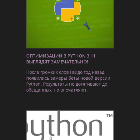
ОПТИМИЗАЦИИ В PYTHON 3.11
ВЫГЛЯДЯТ ЗАМЕЧАТЕЛЬНО!
После громких слов Гвидо год назад
появились замеры беты новой версии
Python. Результаты не дотягивают до
обещанных, но впечатляют.