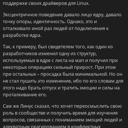
поддержке своих драйверов для Linux.
Эксцентричное поведение давало лицо ядру, давало
точку опоры, идентичность. Однако, это и
отталкивало иной раз людей от подключения к
разработке ядра.
Так, к примеру, был свидетелем того, как один из
разработчиков изменил одну из структур,
используемых в ядре с листа на мап и получил при
некоторых операциях сильный прирост. При этом
при остальных – просадка была минимальной. Но он
не стал пушить это изменение, ибо по его словам для
этого надо брать отпуск и тратить эмоции и силы на
проталкивание его.
Сам же Линус сказал, что хочет переосмыслить свою
роль в сообществе и получить время для изучения
вопросов, связанных с пониманием эмоций людей и
адекватным реагированием в конфликтных