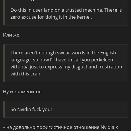
Do this in user land on a trusted machine. There is
zero excuse for doing it in the kernel.
Или же:
There aren't enough swear-words in the English
language, so now I'll have to call you perkeleen
vittupää just to express my disgust and frustration
with this crap.
Ну и знаменитое:
So Nvidia fuck you!
– на довольно пофигистичное отношение Nvidia к