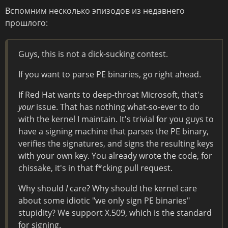
Вспомним несколько эпизодов из недавнего
прошлого:
Guys, this is not a dick-sucking contest.
If you want to parse PE binaries, go right ahead.
If Red Hat wants to deep-throat Microsoft, that's
your
issue. That has nothing what-so-ever to do
with the kernel I maintain. It's trivial for you guys to
have a signing machine that parses the PE binary,
verifies the signatures, and signs the resulting keys
with your own key. You already wrote the code, for
chissake, it's in that f*cking pull request.
Why should
I
care? Why should the kernel care
about some idiotic "we only sign PE binaries"
stupidity? We support X.509, which is the standard
for signing.