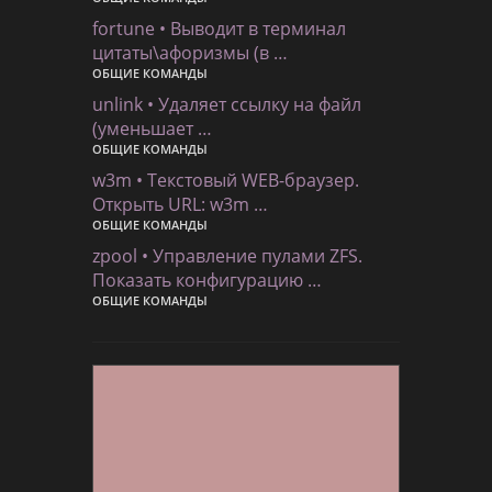
fortune • Выводит в терминал
цитаты\афоризмы (в …
ОБЩИЕ КОМАНДЫ
unlink • Удаляет ссылку на файл
(уменьшает …
ОБЩИЕ КОМАНДЫ
w3m • Текстовый WEB-браузер.
Открыть URL: w3m …
ОБЩИЕ КОМАНДЫ
zpool • Управление пулами ZFS.
Показать конфигурацию …
ОБЩИЕ КОМАНДЫ