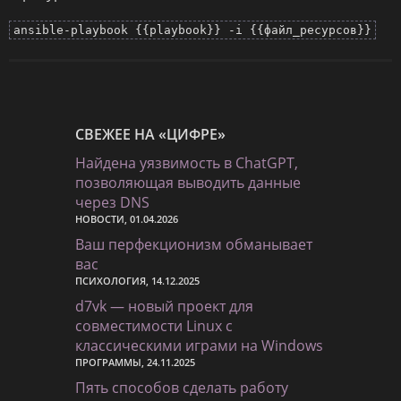
ansible-playbook {{playbook}} -i {{файл_ресурсов}}
СВЕЖЕЕ НА «ЦИФРЕ»
Найдена уязвимость в ChatGPT,
позволяющая выводить данные
через DNS
НОВОСТИ, 01.04.2026
Ваш перфекционизм обманывает
вас
ПСИХОЛОГИЯ, 14.12.2025
d7vk — новый проект для
совместимости Linux с
классическими играми на Windows
ПРОГРАММЫ, 24.11.2025
Пять способов сделать работу