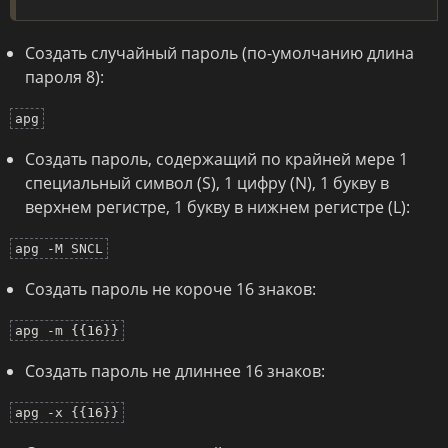
Создать случайный пароль (по-умолчанию длина
пароля 8):
apg
Создать пароль, содержащий по крайней мере 1
специальный символ (S), 1 цифру (N), 1 букву в
верхнем регистре, 1 букву в нижнем регистре (L):
apg -M SNCL
Создать пароль не короче 16 знаков:
apg -m {{16}}
Создать пароль не длиннее 16 знаков:
apg -x {{16}}