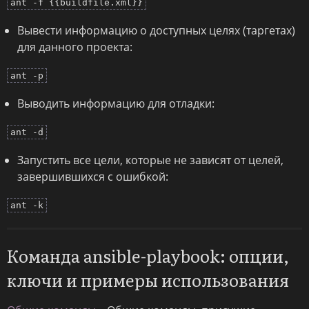
ant -f {{buildfile.xml}}
Вывести информацию о доступных целях (таргетах)
для данного проекта:
ant -p
Выводить информацию для отладки:
ant -d
Запустить все цели, которые не зависят от целей,
завершившихся с ошибкой:
ant -k
Команда ansible-playbook: опции,
ключи и примеры использования