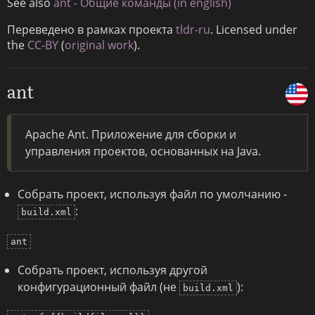
See also
ant - Общие команды (in english)
Переведено в рамках проекта
tldr-ru
. Licensed under
the
CC-BY
(
original work
).
ant
Apache Ant. Приложение для сборки и
управления проектов, основанных на Java.
Собрать проект, используя файл по умолчанию -
:
build.xml
ant
Собрать проект, используя другой
конфигурационный файл (не
):
build.xml