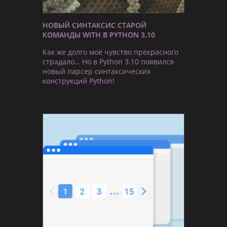
НОВЫЙ СИНТАКСИС СТАРОЙ
КОМАНДЫ WITH В PYTHON 3.10
Как же долго моё чувство прекрасного
страдало… Но в Python 3.10 появился
новый парсер синтаксических
конструкций Python!