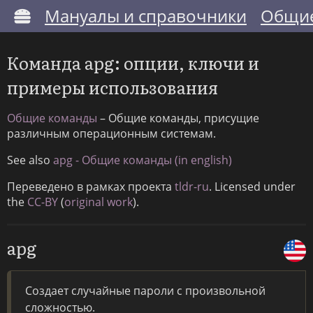
Мануалы и справочники
Общие
Команда apg: опции, ключи и
примеры использования
Общие команды
– Общие команды, присущие
различным операционным системам.
See also
apg - Общие команды (in english)
Переведено в рамках проекта
tldr-ru
. Licensed under
the
CC-BY
(
original work
).
apg
Создает случайные пароли с произвольной
сложностью.