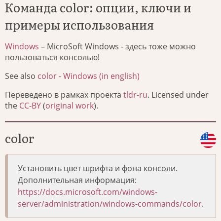
Команда color: опции, ключи и
примеры использования
Windows
– MicroSoft Windows - здесь тоже можно
пользоваться консолью!
See also
color - Windows (in english)
Переведено в рамках проекта
tldr-ru
. Licensed under
the
CC-BY
(
original work
).
color
Установить цвет шрифта и фона консоли.
Дополнительная информация:
https://docs.microsoft.com/windows-
server/administration/windows-commands/color
.