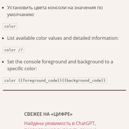
Установить цвета консоли на значения по
умолчанию:
color
List available color values and detailed information:
color /?
Set the console foreground and background to a
specific color:
color {{foreground_code}}{{background_code}}
СВЕЖЕЕ НА «ЦИФРЕ»
Найдена уязвимость в ChatGPT,