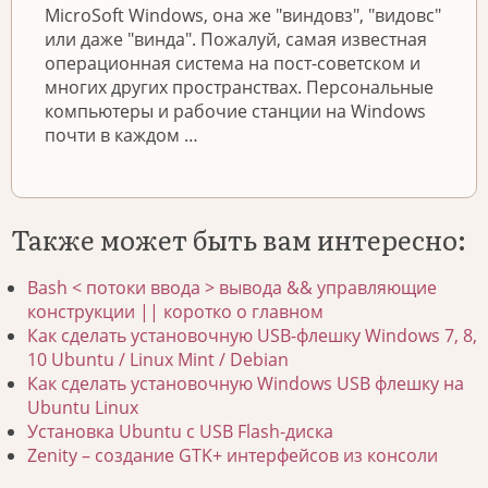
MicroSoft Windows, она же "виндовз", "видовс"
или даже "винда". Пожалуй, самая известная
операционная система на пост-советском и
многих других пространствах. Персональные
компьютеры и рабочие станции на Windows
почти в каждом …
Также может быть вам интересно:
Bash < потоки ввода > вывода && управляющие
конструкции || коротко о главном
Как сделать установочную USB-флешку Windows 7, 8,
10 Ubuntu / Linux Mint / Debian
Как сделать установочную Windows USB флешку на
Ubuntu Linux
Установка Ubuntu с USB Flash-диска
Zenity – создание GTK+ интерфейсов из консоли