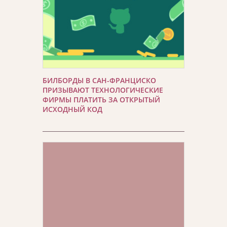
БИЛБОРДЫ В САН-ФРАНЦИСКО
ПРИЗЫВАЮТ ТЕХНОЛОГИЧЕСКИЕ
ФИРМЫ ПЛАТИТЬ ЗА ОТКРЫТЫЙ
ИСХОДНЫЙ КОД