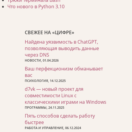
Трюки терминала Bash
Что нового в Python 3.10
СВЕЖЕЕ НА «ЦИФРЕ»
Найдена уязвимость в ChatGPT,
позволяющая выводить данные
через DNS
НОВОСТИ, 01.04.2026
Ваш перфекционизм обманывает
вас
ПСИХОЛОГИЯ, 14.12.2025
d7vk — новый проект для
совместимости Linux с
классическими играми на Windows
ПРОГРАММЫ, 24.11.2025
Пять способов сделать работу
быстрее
РАБОТА И УПРАВЛЕНИЕ, 06.12.2024