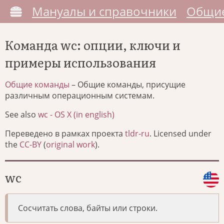
Мануалы и справочники
Общие
Команда wc: опции, ключи и
примеры использования
Общие команды
– Общие команды, присущие
различным операционным системам.
See also
wc - OS X (in english)
Переведено в рамках проекта
tldr-ru
. Licensed under
the
CC-BY
(
original work
).
wc
Сосчитать слова, байты или строки.