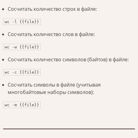
Сосчитать количество строк в файле:
wc -l {{file}}
Сосчитать количество слов в файле:
wc -w {{file}}
Сосчитать количество символов (байтов) в файле:
wc -c {{file}}
Сосчитать символы в файле (учитывая
многобайтовые наборы символов):
wc -m {{file}}