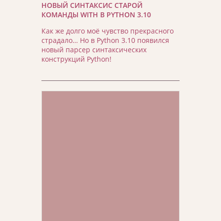
НОВЫЙ СИНТАКСИС СТАРОЙ
КОМАНДЫ WITH В PYTHON 3.10
Как же долго моё чувство прекрасного
страдало… Но в Python 3.10 появился
новый парсер синтаксических
конструкций Python!