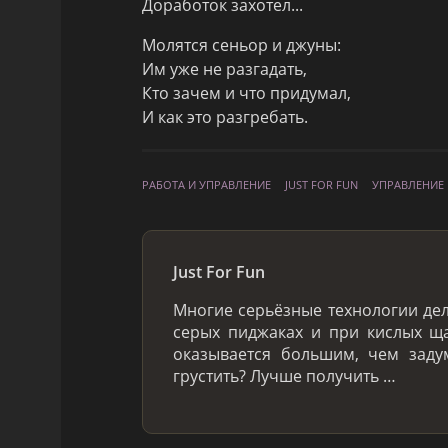
Доработок захотел...
Молятся сеньор и джуны:
Им уже не разгадать,
Кто зачем и что придумал,
И как это разгребать.
РАБОТА И УПРАВЛЕНИЕ
JUST FOR FUN
УПРАВЛЕНИЕ
Just For Fun
Многие серьёзные технологии де
серых пиджаках и при кислых ща
оказывается большим, чем заду
грустить? Лучше получить …