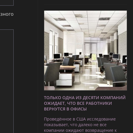
язного
ТОЛЬКО ОДНА ИЗ ДЕСЯТИ КОМПАНИЙ
ОЖИДАЕТ, ЧТО ВСЕ РАБОТНИКИ
ВЕРНУТСЯ В ОФИСЫ
Проведённое в США исследование
показывает, что далеко не все
компании ожидают возвращение к