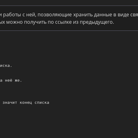
ии работы с ней, позволяющие хранить данные в виде св
ых можно получить по ссылке из предыдущего.
иска.
а неё же.
 значит конец списка