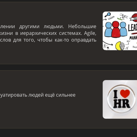
лении другими людьми. Небольшие
зни в иерархических системах. Agile,
слов для того, чтобы как-то оправдать
луатировать людей ещё сильнее