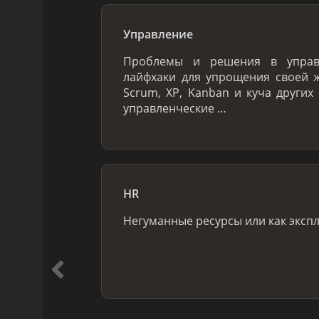
Управление
Проблемы и решения в управ
лайфхаки для упрощения своей жи
Scrum, XP, Kanban и куча других 
управленческие …
HR
Негуманные ресурсы или как эксп