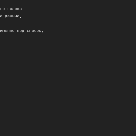
го голова –
е данные,
именно под список,