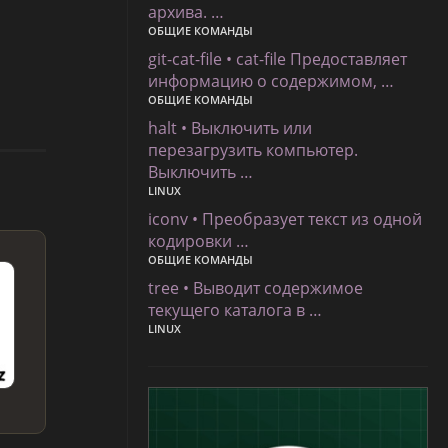
архива. …
ОБЩИЕ КОМАНДЫ
git-cat-file • cat-file Предоставляет
информацию о содержимом, …
ОБЩИЕ КОМАНДЫ
halt • Выключить или
перезагрузить компьютер.
Выключить …
LINUX
iconv • Преобразует текст из одной
кодировки …
ОБЩИЕ КОМАНДЫ
tree • Выводит содержимое
текущего каталога в …
LINUX