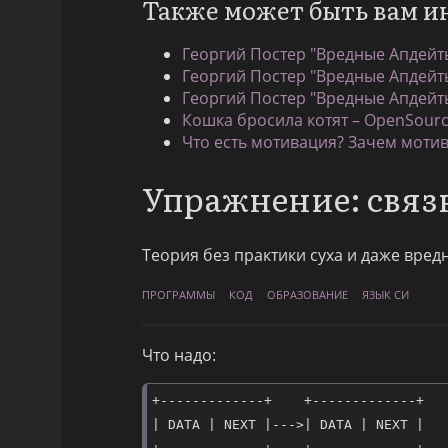
Также может быть вам и
Георгий Постер "Вредные Апдейты
Георгий Постер "Вредные Апдейт
Георгий Постер "Вредные Апдейты
Кошка бросила котят – OpenSourc
Что есть мотивация? Зачем мотив
Упражнение: связ
Теория без практики суха и даже вред
ПРОГРАММЫ
КОД
ОБРАЗОВАНИЕ
ЯЗЫК СИ
Что надо:
+-------------+    +-------------+

| DATA | NEXT |--->| DATA | NEXT |
