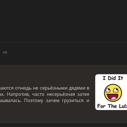
HR
лаются отнюдь не серьёзными дядями в
х. Напротив, часто несерьёзная затея
мывалась. Поэтому зачем грузиться и