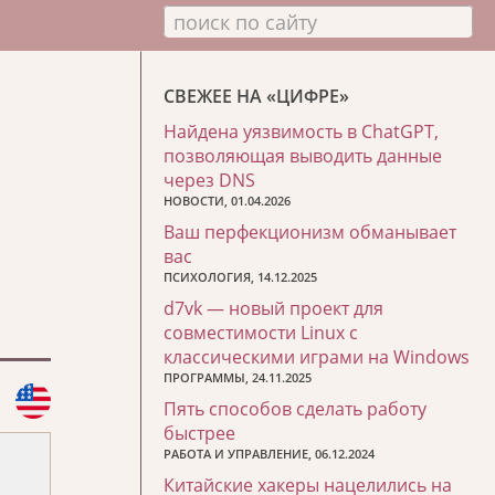
поиск по сайту
СВЕЖЕЕ НА «ЦИФРЕ»
Найдена уязвимость в ChatGPT,
позволяющая выводить данные
через DNS
НОВОСТИ, 01.04.2026
Ваш перфекционизм обманывает
вас
ПСИХОЛОГИЯ, 14.12.2025
d7vk — новый проект для
совместимости Linux с
классическими играми на Windows
ПРОГРАММЫ, 24.11.2025
Пять способов сделать работу
быстрее
РАБОТА И УПРАВЛЕНИЕ, 06.12.2024
Китайские хакеры нацелились на