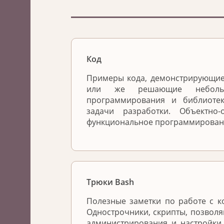
Код
Примеры кода, демонстрирующи
или же решающие небольш
программирования и библиоте
задачи разработки. Объектно-
функциональное программировани
Трюки Bash
Полезные заметки по работе с к
Однострочники, скрипты, позвол
администрирования и настройки