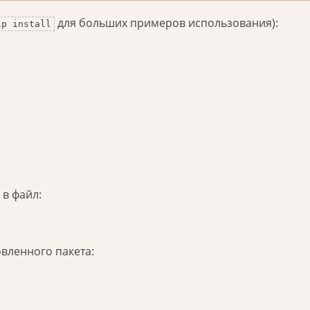
для больших примеров использования):
ip install
в файл:
вленного пакета: