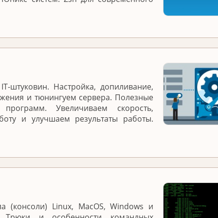
IT-штуковин. Настройка, допиливание,
жения и тюнингуем сервера. Полезные
программ. Увеличиваем скорость,
боту и улучшаем результаты работы.
а (консоли) Linux, MacOS, Windows и
. Трюки и особенности командных