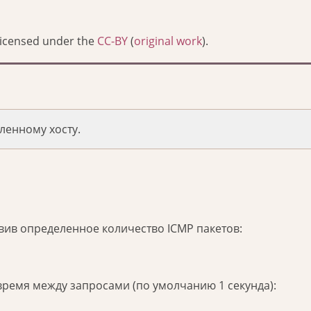
Licensed under the
CC-BY
(
original work
).
ленному хосту.
вив определенное количество ICMP пакетов:
 время между запросами (по умолчанию 1 секунда):