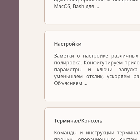
MacOS, Bash для …
Настройки
Заметки о настройке различных 
полировка. Конфигурируем прило
параметры и ключи запуска 
уменьшаем отклик, ускоряем ра
Объясняем …
Терминал/Консоль
Команды и инструкции терминал
прочих операционных систем