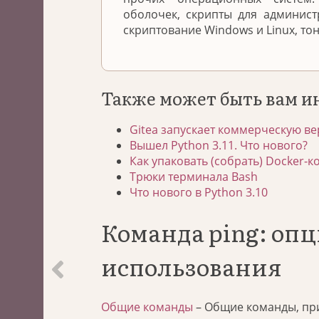
оболочек, скрипты для админис
скриптование Windows и Linux, то
Также может быть вам и
Gitea запускает коммерческую ве
Вышел Python 3.11. Что нового?
Как упаковать (собрать) Docker-к
Трюки терминала Bash
Что нового в Python 3.10
Команда ping: оп
использования
Общие команды
– Общие команды, пр