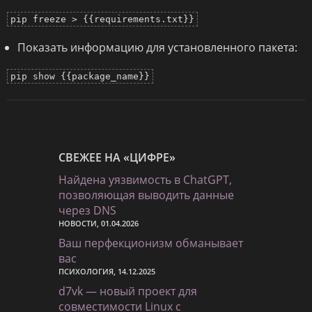
pip freeze > {{requirements.txt}}
Показать информацию для установленного пакета:
pip show {{package_name}}
СВЕЖЕЕ НА «ЦИФРЕ»
Найдена уязвимость в ChatGPT,
позволяющая выводить данные
через DNS
НОВОСТИ, 01.04.2026
Ваш перфекционизм обманывает
вас
ПСИХОЛОГИЯ, 14.12.2025
d7vk — новый проект для
совместимости Linux с