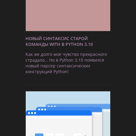
НОВЫЙ СИНТАКСИС СТАРОЙ
КОМАНДЫ WITH В PYTHON 3.10
Как же долго моё чувство прекрасного
страдало… Но в Python 3.10 появился
новый парсер синтаксических
конструкций Python!