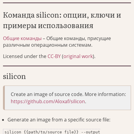
Команда silicon: опции, ключи и
примеры использования
Общие команды
– Общие команды, присущие
различным операционным системам.
Licensed under the
CC-BY
(
original work
).
silicon
Create an image of source code. More information:
https://github.com/Aloxaf/silicon
.
Generate an image from a specific source file:
silicon {{path/to/source_file}} --output