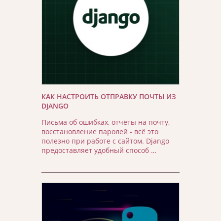
КАК НАСТРОИТЬ ОТПРАВКУ ПОЧТЫ ИЗ
DJANGO
Письма об ошибках, отчёты на почту,
восстановление паролей - всё это
полезно при работе с сайтом. Django
предоставляет удобный способ …