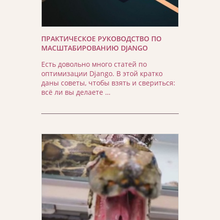
ПРАКТИЧЕСКОЕ РУКОВОДСТВО ПО
МАСШТАБИРОВАНИЮ DJANGO
Есть довольно много статей по
оптимизации Django. В этой кратко
даны советы, чтобы взять и свериться:
всё ли вы делаете …