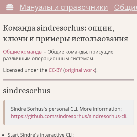
Мануалы и справочники
Общие
Команда sindresorhus: опции,
ключи и примеры использования
Общие команды
– Общие команды, присущие
различным операционным системам.
Licensed under the
CC-BY
(
original work
).
sindresorhus
Sindre Sorhus's personal CLI. More information:
https://github.com/sindresorhus/sindresorhus-cli
.
Start Sindre's interactive CLI: