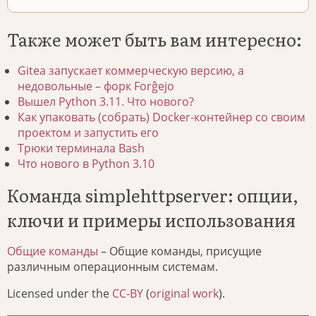
Также может быть вам интересно:
Gitea запускает коммерческую версию, а
недовольные – форк Forĝejo
Вышел Python 3.11. Что нового?
Как упаковать (собрать) Docker-контейнер со своим
проектом и запустить его
Трюки терминала Bash
Что нового в Python 3.10
Команда simplehttpserver: опции,
ключи и примеры использования
Общие команды
– Общие команды, присущие
различным операционным системам.
Licensed under the
CC-BY
(
original work
).