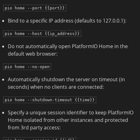
pio home --port {{port}}
Bind to a specific IP address (defaults to 127.0.0.1):
pio home --host {{ip_address}}
Do not automatically open PlatformIO Home in the
default web browser:
pio home --no-open
Automatically shutdown the server on timeout (in
seconds) when no clients are connected:
pio home --shutdown-timeout {{time}}
Specify a unique session identifier to keep PlatformIO
Home isolated from other instances and protected
from 3rd party access: