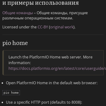
и примеры использования
Общие команды
– Общие команды, присущие
различным операционным системам.
Licensed under the
CC-BY
(
original work
).
pio home
Launch the PlatformIO Home web server. More
information:
https://docs.platformio.org/en/latest/core/userguid
Open PlatformIO Home in the default web browser:
pio home
Use a specific HTTP port (defaults to 8008):