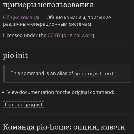
примеры использования
Общие команды
– Общие команды, присущие
различным операционным системам.
Licensed under the
CC-BY
(
original work
).
pio init
This command is an alias of
.
pio project init
View documentation for the original command:
tldr pio project
Команда pio-home: опции, ключи