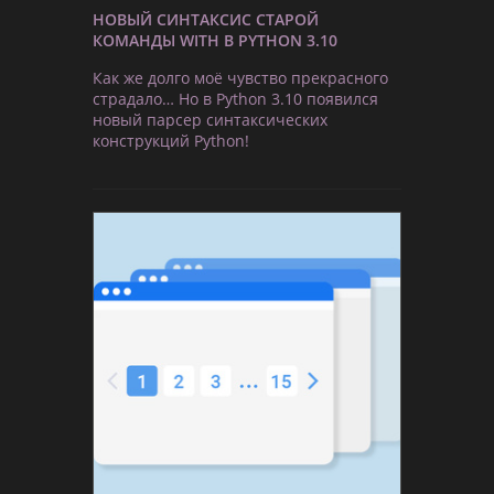
НОВЫЙ СИНТАКСИС СТАРОЙ
КОМАНДЫ WITH В PYTHON 3.10
Как же долго моё чувство прекрасного
страдало… Но в Python 3.10 появился
новый парсер синтаксических
конструкций Python!