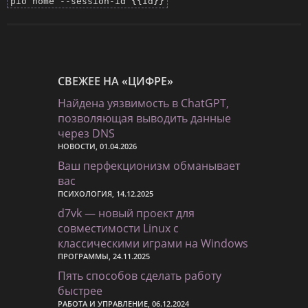
pio home --session-id {{id}}
СВЕЖЕЕ НА «ЦИФРЕ»
Найдена уязвимость в ChatGPT,
позволяющая выводить данные
через DNS
НОВОСТИ, 01.04.2026
Ваш перфекционизм обманывает
вас
ПСИХОЛОГИЯ, 14.12.2025
d7vk — новый проект для
совместимости Linux с
классическими играми на Windows
ПРОГРАММЫ, 24.11.2025
Пять способов сделать работу
быстрее
РАБОТА И УПРАВЛЕНИЕ, 06.12.2024