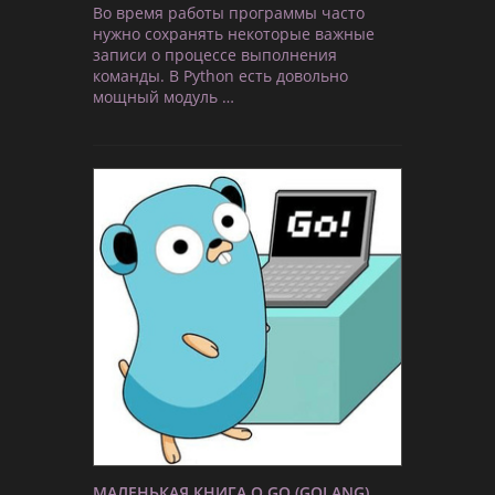
Во время работы программы часто
нужно сохранять некоторые важные
записи о процессе выполнения
команды. В Python есть довольно
мощный модуль …
МАЛЕНЬКАЯ КНИГА О GO (GOLANG)