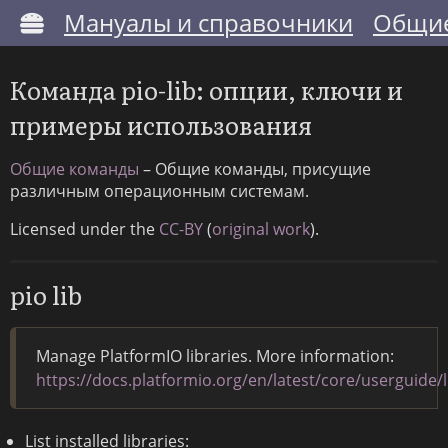
Мануалы и справочники
Общие
Команда pio-lib: опции, ключи и
примеры использования
Общие команды
– Общие команды, присущие
различным операционным системам.
Licensed under the
CC-BY
(
original work
).
pio lib
Manage PlatformIO libraries. More information:
https://docs.platformio.org/en/latest/core/userguide/l
List installed libraries: