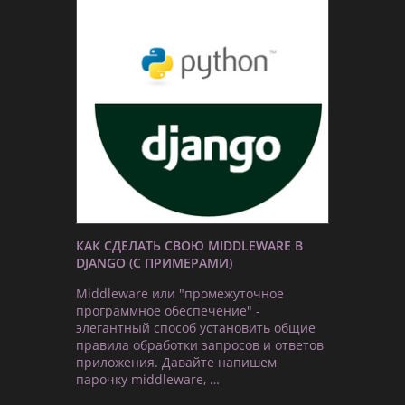
КАК СДЕЛАТЬ СВОЮ MIDDLEWARE В
DJANGO (С ПРИМЕРАМИ)
Middleware или "промежуточное
программное обеспечение" -
элегантный способ установить общие
правила обработки запросов и ответов
приложения. Давайте напишем
парочку middleware, …