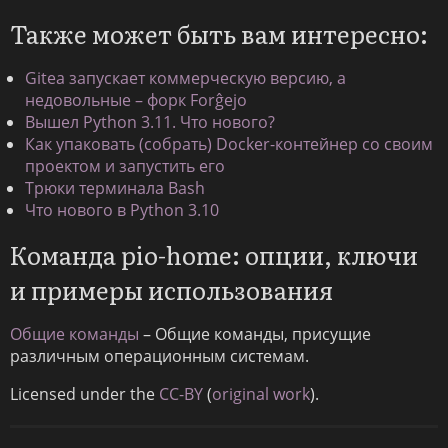
Также может быть вам интересно:
Gitea запускает коммерческую версию, а
недовольные – форк Forĝejo
Вышел Python 3.11. Что нового?
Как упаковать (собрать) Docker-контейнер со своим
проектом и запустить его
Трюки терминала Bash
Что нового в Python 3.10
Команда pio-home: опции, ключи
и примеры использования
Общие команды
– Общие команды, присущие
различным операционным системам.
Licensed under the
CC-BY
(
original work
).