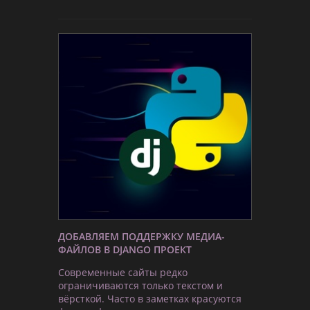
ДОБАВЛЯЕМ ПОДДЕРЖКУ МЕДИА-
ФАЙЛОВ В DJANGO ПРОЕКТ
Современные сайты редко
ограничиваются только текстом и
вёрсткой. Часто в заметках красуются