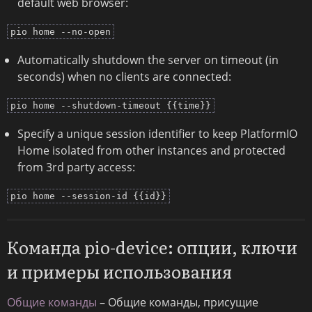
default web browser:
pio home --no-open
Automatically shutdown the server on timeout (in
seconds) when no clients are connected:
pio home --shutdown-timeout {{time}}
Specify a unique session identifier to keep PlatformIO
Home isolated from other instances and protected
from 3rd party access:
pio home --session-id {{id}}
Команда pio-device: опции, ключи
и примеры использования
Общие команды
– Общие команды, присущие