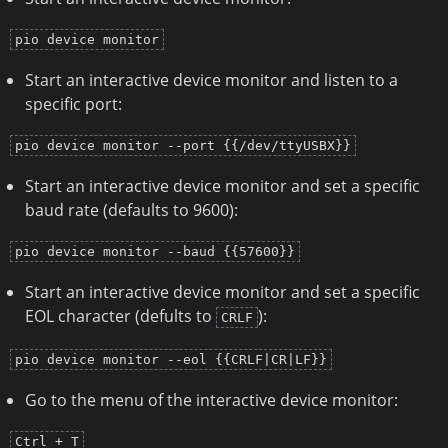
pio device monitor
Start an interactive device monitor and listen to a
specific port:
pio device monitor --port {{/dev/ttyUSBX}}
Start an interactive device monitor and set a specific
baud rate (defaults to 9600):
pio device monitor --baud {{57600}}
Start an interactive device monitor and set a specific
EOL character (defults to
):
CRLF
pio device monitor --eol {{CRLF|CR|LF}}
Go to the menu of the interactive device monitor:
Ctrl + T