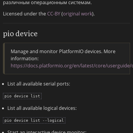
различным операционным системам.
Licensed under the
CC-BY
(
original work
).
pio device
Manage and monitor PlatformIO devices. More
information:
https://docs.platformio.org/en/latest/core/userguide/
List all available serial ports:
pio device list
List all available logical devices:
pio device list --logical
Start an interactive device monitor: