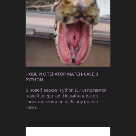
НОВЫЙ ОПЕРАТОР MATCH-CASE В
PYTHON
В новой версии Python (3.10) появится
новый оператор. Новый оператор
сопоставления по шаблону (match-
case).