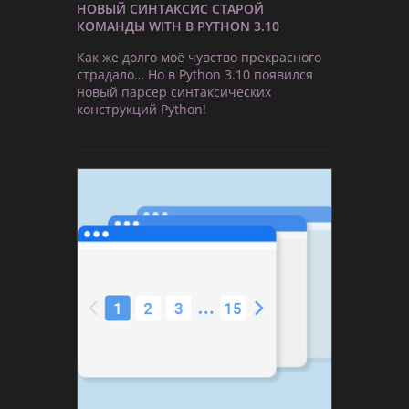
НОВЫЙ СИНТАКСИС СТАРОЙ
КОМАНДЫ WITH В PYTHON 3.10
Как же долго моё чувство прекрасного
страдало… Но в Python 3.10 появился
новый парсер синтаксических
конструкций Python!