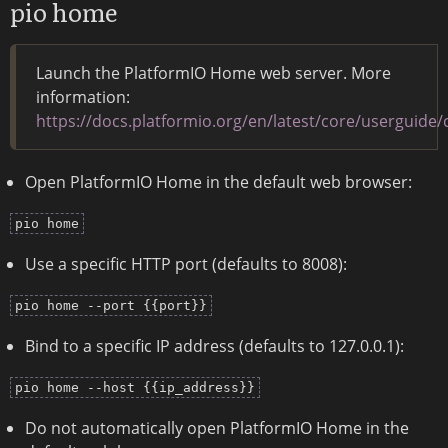
pio home
Launch the PlatformIO Home web server. More
information:
https://docs.platformio.org/en/latest/core/userguid
Open PlatformIO Home in the default web browser:
pio home
Use a specific HTTP port (defaults to 8008):
pio home --port {{port}}
Bind to a specific IP address (defaults to 127.0.0.1):
pio home --host {{ip_address}}
Do not automatically open PlatformIO Home in the