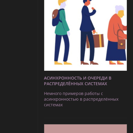
АСИНХРОННОСТЬ И ОЧЕРЕДИ В
РАСПРЕДЕЛЁННЫХ СИСТЕМАХ
Немного примеров работы с
асинхронностью в распределённых
системах