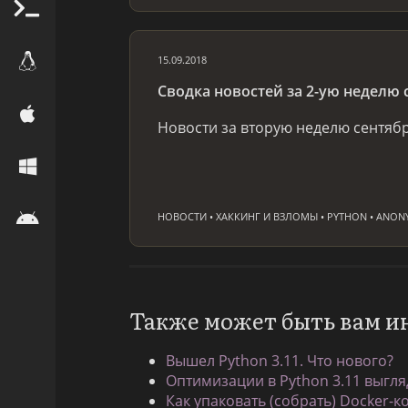
15.09.2018
Сводка новостей за 2-ую неделю 
Новости за вторую неделю сентяб
НОВОСТИ • ХАККИНГ И ВЗЛОМЫ • PYTHON • ANONYM
Также может быть вам и
Вышел Python 3.11. Что нового?
Оптимизации в Python 3.11 выгля
Как упаковать (собрать) Docker-к