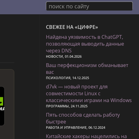
поиск по сайту
СВЕЖЕЕ НА «ЦИФРЕ»
Найдена уязвимость в ChatGPT,
позволяющая выводить данные
через DNS
НОВОСТИ, 01.04.2026
Ваш перфекционизм обманывает
вас
ПСИХОЛОГИЯ, 14.12.2025
d7vk — новый проект для
совместимости Linux с
классическими играми на Windows
ПРОГРАММЫ, 24.11.2025
Пять способов сделать работу
быстрее
РАБОТА И УПРАВЛЕНИЕ, 06.12.2024
Китайские хакеры нацелились на