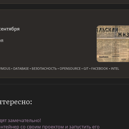
сентября
ря
OUS • DATABASE • БЕЗОПАСНОСТЬ • OPENSOURCE • GIT • FACEBOOK • INTEL
нтересно:
дят замечательно!
онтейнер со своим проектом и запустить его