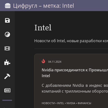
Цифругл – метка: Intel
Intel
Новости об Intel, новые разработки к
04.11.2024
Nvidia присоединится к Промыш
Intel
С добавлением Nvidia в индекс в
компаний с триллионным оборот
НОВОСТИ • INTEL • NVIDIA • ФИНАНСЫ