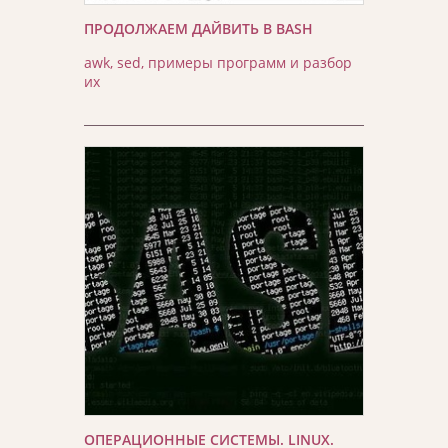
ПРОДОЛЖАЕМ ДАЙВИТЬ В BASH
awk, sed, примеры программ и разбор
их
ОПЕРАЦИОННЫЕ СИСТЕМЫ. LINUX.