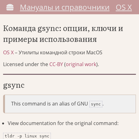
Мануалы и справочники
OS X
Команда gsync: опции, ключи и
примеры использования
OS X
– Утилиты командной строки MacOS
Licensed under the
CC-BY
(
original work
).
gsync
This command is an alias of GNU
.
sync
View documentation for the original command:
tldr -p linux sync