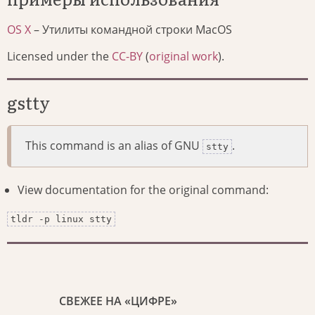
OS X
– Утилиты командной строки MacOS
Licensed under the
CC-BY
(
original work
).
gstty
This command is an alias of GNU
.
stty
View documentation for the original command:
tldr -p linux stty
СВЕЖЕЕ НА «ЦИФРЕ»