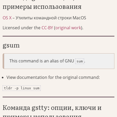
примеры использования
OS X
– Утилиты командной строки MacOS
Licensed under the
CC-BY
(
original work
).
gsum
This command is an alias of GNU
.
sum
View documentation for the original command:
tldr -p linux sum
Команда gstty: опции, ключи и
примеры использования