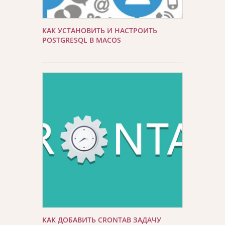
КАК УСТАНОВИТЬ И НАСТРОИТЬ
POSTGRESQL В MACOS
КАК ДОБАВИТЬ CRONTAB ЗАДАЧУ