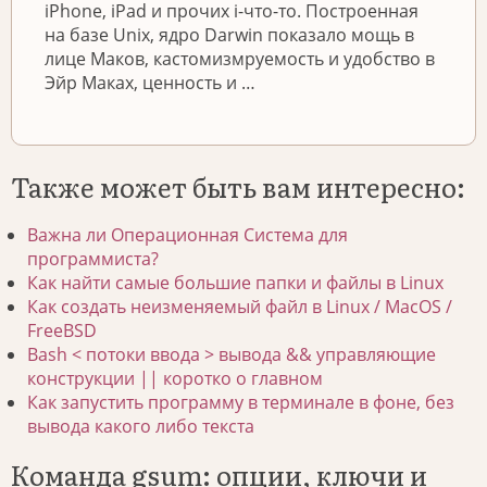
iPhone, iPad и прочих i-что-то. Построенная
на базе Unix, ядро Darwin показало мощь в
лице Маков, кастомизмруемость и удобство в
Эйр Маках, ценность и …
Также может быть вам интересно:
Важна ли Операционная Система для
программиста?
Как найти самые большие папки и файлы в Linux
Как создать неизменяемый файл в Linux / MacOS /
FreeBSD
Bash < потоки ввода > вывода && управляющие
конструкции || коротко о главном
Как запустить программу в терминале в фоне, без
вывода какого либо текста
Команда gsum: опции, ключи и