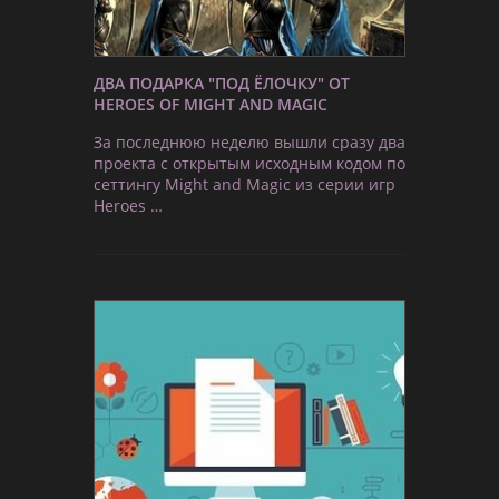
ДВА ПОДАРКА "ПОД ЁЛОЧКУ" ОТ
HEROES OF MIGHT AND MAGIC
За последнюю неделю вышли сразу два
проекта с открытым исходным кодом по
сеттингу Might and Magic из серии игр
Heroes …