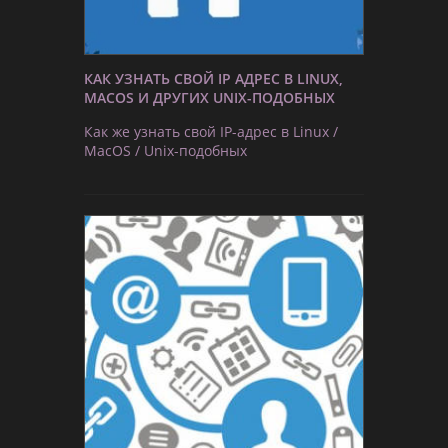
КАК УЗНАТЬ СВОЙ IP АДРЕС В LINUX,
MACOS И ДРУГИХ UNIX-ПОДОБНЫХ
Как же узнать свой IP-адрес в Linux /
MacOS / Unix-подобных