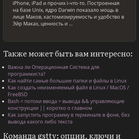
iPhone, iPad и прочих i-что-то. Построенная
на базе Unix, ядро Darwin показало мощь в
лице Маков, кастомизмруемость и удобство в
Эйр Маках, ценность и …
Также может быть вам интересно:
Важна ли Операционная Система для
программиста?
Как найти самые большие папки и файлы в Linux
Как создать неизменяемый файл в Linux / MacOS /
FreeBSD
Bash < потоки ввода > вывода && управляющие
конструкции || коротко о главном
Как запустить программу в терминале в фоне, без
вывода какого либо текста
Команда gstty: опции, ключи и