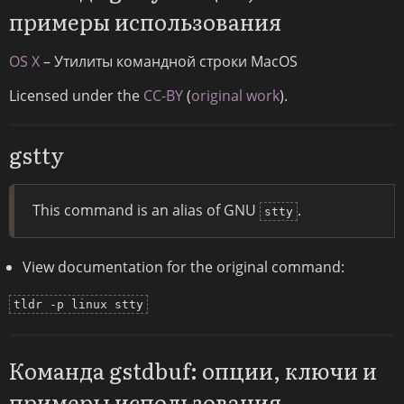
примеры использования
OS X
– Утилиты командной строки MacOS
Licensed under the
CC-BY
(
original work
).
gstty
This command is an alias of GNU
.
stty
View documentation for the original command:
tldr -p linux stty
Команда gstdbuf: опции, ключи и
примеры использования