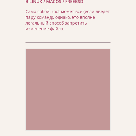
В LINUX / MACOS / FREEBSD
Само собой, root может всё (если введёт
пару команд), однако, это вполне
легальный способ запретить
изменение файла.