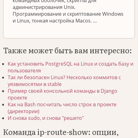
командных оболочек, скрипты для
администрирования Unix.
Программирование и скриптование Windows
и Linux, тонкая настройка Macos. …
Также может быть вам интересно:
Как установить PostgreSQL на Linux и создать базу и
пользователя
Так ли безопасен Linux? Несколько коммитов с
уязвимосятми в stable
Пример своей консольной команды в Django
проекте
Как на Bash посчитать число строк в проекте
(директории)
И снова sudo, и снова "решето"
Команда ip-route-show: опции,