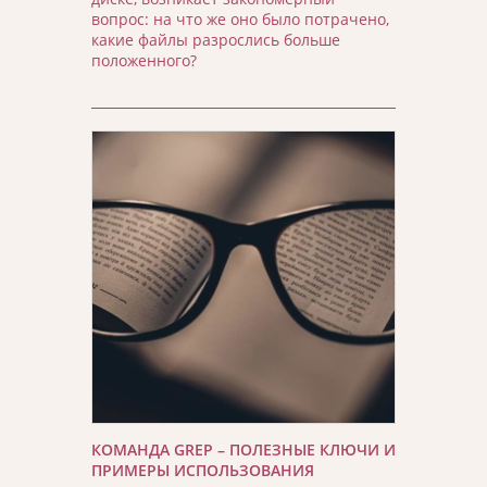
вопрос: на что же оно было потрачено,
какие файлы разрослись больше
положенного?
КОМАНДА GREP – ПОЛЕЗНЫЕ КЛЮЧИ И
ПРИМЕРЫ ИСПОЛЬЗОВАНИЯ