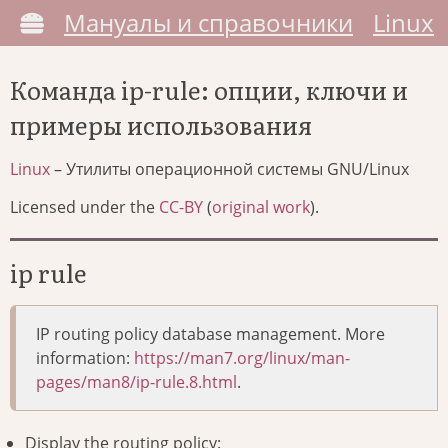
Мануалы и справочники
Linux
Команда ip-rule: опции, ключи и
примеры использования
Linux
– Утилиты операционной системы GNU/Linux
Licensed under the
CC-BY
(
original work
).
ip rule
IP routing policy database management. More
information:
https://man7.org/linux/man-
pages/man8/ip-rule.8.html
.
Display the routing policy: