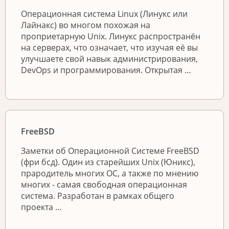
Операционная система Linux (Линукс или
Лайнакс) во многом похожая на
проприетарную Unix. Линукс распространён
на серверах, что означает, что изучая её вы
улучшаете свой навык администрирования,
DevOps и программирования. Открытая …
FreeBSD
Заметки об Операционной Системе FreeBSD
(фри бсд). Один из старейших Unix (Юникс),
прародитель многих ОС, а также по мнению
многих - самая свободная операционная
система. Разработан в рамках общего
проекта …