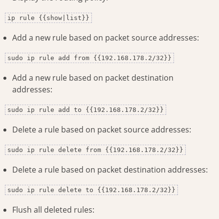
ip rule {{show|list}}
Add a new rule based on packet source addresses:
sudo ip rule add from {{192.168.178.2/32}}
Add a new rule based on packet destination
addresses:
sudo ip rule add to {{192.168.178.2/32}}
Delete a rule based on packet source addresses:
sudo ip rule delete from {{192.168.178.2/32}}
Delete a rule based on packet destination addresses:
sudo ip rule delete to {{192.168.178.2/32}}
Flush all deleted rules: