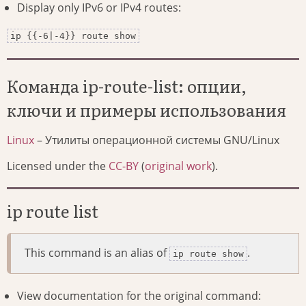
Display only IPv6 or IPv4 routes:
ip {{-6|-4}} route show
Команда ip-route-list: опции,
ключи и примеры использования
Linux
– Утилиты операционной системы GNU/Linux
Licensed under the
CC-BY
(
original work
).
ip route list
This command is an alias of
.
ip route show
View documentation for the original command: