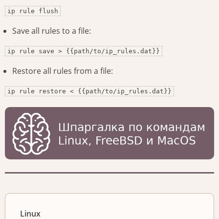
ip rule flush
Save all rules to a file:
ip rule save > {{path/to/ip_rules.dat}}
Restore all rules from a file:
ip rule restore < {{path/to/ip_rules.dat}}
Linux