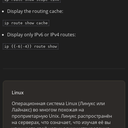
Display the routing cache:
ip route show cache
Display only IPv6 or IPv4 routes:
ip {{-6|-4}} route show
Linux
Операционная система Linux (Линукс или
Лайнакс) во многом похожая на
проприетарную Unix. Линукс распространён
на серверах, что означает, что изучая её вы