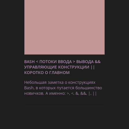
BASH < ПОТОКИ ВВОДА > ВЫВОДА &&
УПРАВЛЯЮЩИЕ КОНСТРУКЦИИ ||
КОРОТКО О ГЛАВНОМ
Небольшая заметка о конструкциях
Bash, в которых путается большинство
новичков. А именно: >, <, &, &&, |, ||