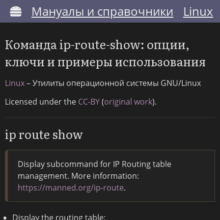
Мануалы и справочники
Linux
Команда ip-route-show: опции,
ключи и примеры использования
Linux
– Утилиты операционной системы GNU/Linux
Licensed under the
CC-BY
(
original work
).
ip route show
Display subcommand for IP Routing table
management. More information:
https://manned.org/ip-route
.
Display the routing table: