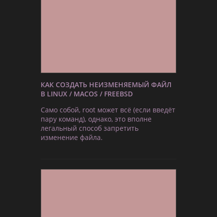
КАК СОЗДАТЬ НЕИЗМЕНЯЕМЫЙ ФАЙЛ
В LINUX / MACOS / FREEBSD
Само собой, root может всё (если введёт
пару команд), однако, это вполне
легальный способ запретить
изменение файла.