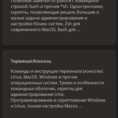
Полезные заметки по работе с командной
строкой: bash и прочие *sh. Однострочники,
скрипты, позволяющие решать большие и
малые задачи администрирования и
настройки Юникс систем. Zsh для
современного MacOS, Bash для …
Терминал/Консоль
Команды и инструкции терминала (консоли)
Linux, MacOS, Windows и прочих
операционных систем. Трюки и особенности
командных оболочек, скрипты для
администрирования Unix.
Программирование и скриптование Windows
и Linux, тонкая настройка Macos. …