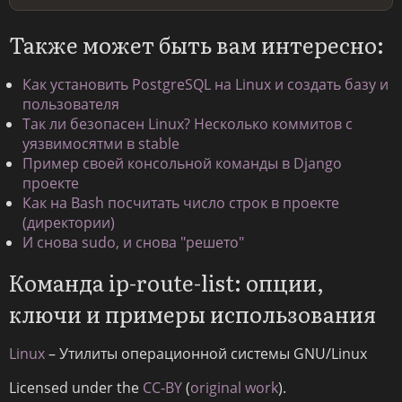
Также может быть вам интересно:
Как установить PostgreSQL на Linux и создать базу и
пользователя
Так ли безопасен Linux? Несколько коммитов с
уязвимосятми в stable
Пример своей консольной команды в Django
проекте
Как на Bash посчитать число строк в проекте
(директории)
И снова sudo, и снова "решето"
Команда ip-route-list: опции,
ключи и примеры использования
Linux
– Утилиты операционной системы GNU/Linux
Licensed under the
CC-BY
(
original work
).