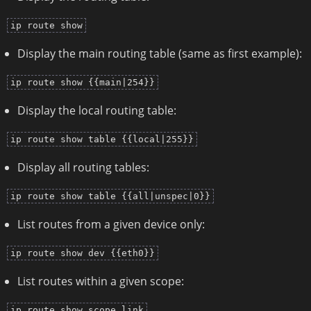
ip route show
Display the main routing table (same as first example):
ip route show {{main|254}}
Display the local routing table:
ip route show table {{local|255}}
Display all routing tables:
ip route show table {{all|unspec|0}}
List routes from a given device only:
ip route show dev {{eth0}}
List routes within a given scope:
ip route show scope link