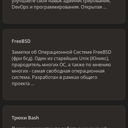
улучшаете свой навык администрирования,
DevOps и программирования. Открытая …
FreeBSD
Заметки об Операционной Системе FreeBSD
(фри бсд). Один из старейших Unix (Юникс),
прародитель многих ОС, а также по мнению
многих - самая свободная операционная
система. Разработан в рамках общего
проекта …
Трюки Bash