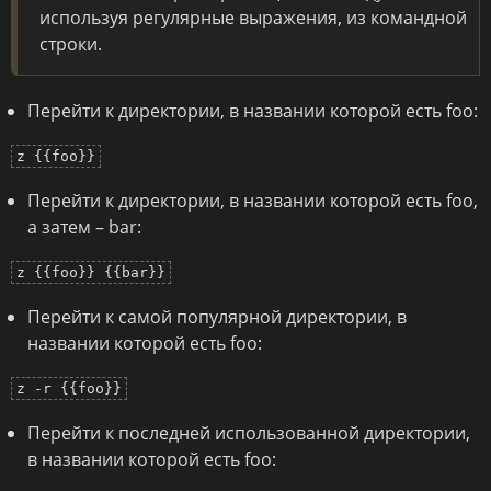
используя регулярные выражения, из командной
строки.
Перейти к директории, в названии которой есть foo:
z {{foo}}
Перейти к директории, в названии которой есть foo,
а затем – bar:
z {{foo}} {{bar}}
Перейти к самой популярной директории, в
названии которой есть foo:
z -r {{foo}}
Перейти к последней использованной директории,
в названии которой есть foo: