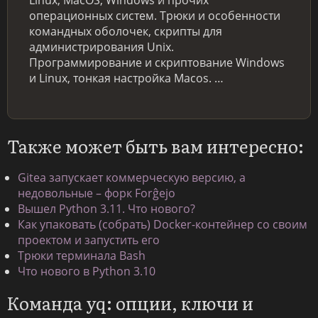
Linux, MacOS, Windows и прочих
операционных систем. Трюки и особенности
командных оболочек, скрипты для
администрирования Unix.
Программирование и скриптование Windows
и Linux, тонкая настройка Macos. …
Также может быть вам интересно:
Gitea запускает коммерческую версию, а
недовольные – форк Forĝejo
Вышел Python 3.11. Что нового?
Как упаковать (собрать) Docker-контейнер со своим
проектом и запустить его
Трюки терминала Bash
Что нового в Python 3.10
Команда yq: опции, ключи и