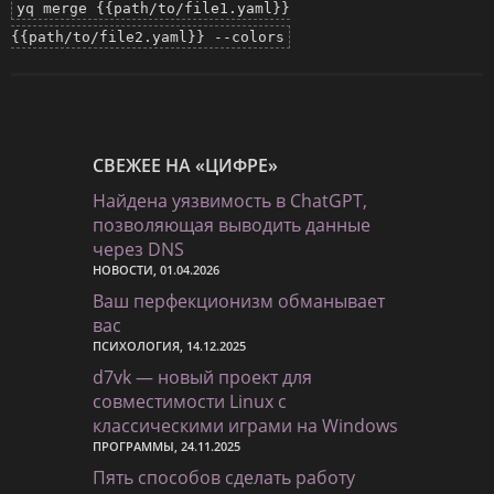
yq merge {{path/to/file1.yaml}}
{{path/to/file2.yaml}} --colors
СВЕЖЕЕ НА «ЦИФРЕ»
Найдена уязвимость в ChatGPT,
позволяющая выводить данные
через DNS
НОВОСТИ, 01.04.2026
Ваш перфекционизм обманывает
вас
ПСИХОЛОГИЯ, 14.12.2025
d7vk — новый проект для
совместимости Linux с
классическими играми на Windows
ПРОГРАММЫ, 24.11.2025
Пять способов сделать работу