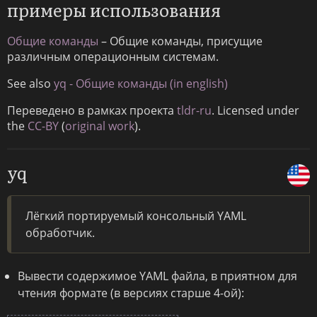
примеры использования
Общие команды
– Общие команды, присущие
различным операционным системам.
See also
yq - Общие команды (in english)
Переведено в рамках проекта
tldr-ru
. Licensed under
the
CC-BY
(
original work
).
yq
Лёгкий портируемый консольный YAML
обработчик.
Вывести содержимое YAML файла, в приятном для
чтения формате (в версиях старше 4-ой):