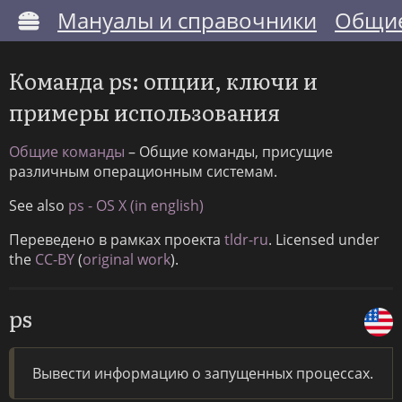
Мануалы и справочники
Общие
Команда ps: опции, ключи и
примеры использования
Общие команды
– Общие команды, присущие
различным операционным системам.
See also
ps - OS X (in english)
Переведено в рамках проекта
tldr-ru
. Licensed under
the
CC-BY
(
original work
).
ps
Вывести информацию о запущенных процессах.