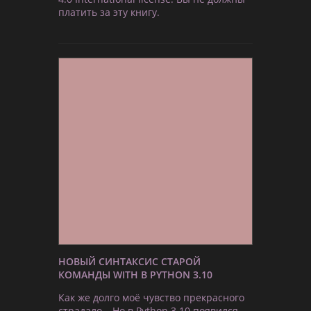
платить за эту книгу.
НОВЫЙ СИНТАКСИС СТАРОЙ
КОМАНДЫ WITH В PYTHON 3.10
Как же долго моё чувство прекрасного
страдало… Но в Python 3.10 появился