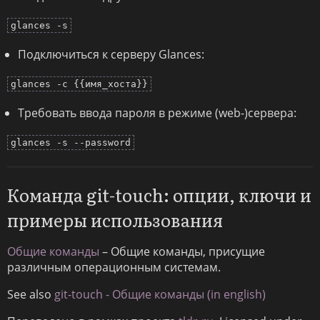
glances -s
Подключиться к серверу Glances:
glances -c {{имя_хоста}}
Требовать ввода пароля в режиме (web-)сервера:
glances -s --password
Команда git-touch: опции, ключи и
примеры использования
Общие команды
– Общие команды, присущие
различным операционным системам.
See also
git-touch - Общие команды (in english)