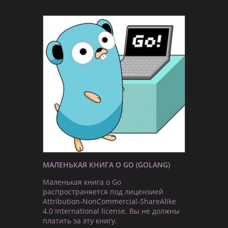
МАЛЕНЬКАЯ КНИГА О GO (GOLANG)
Маленькая книга о Go
распространяется под лицензией
Attribution-NonCommercial-ShareAlike
4.0 International license. Вы не должны
платить за эту книгу.