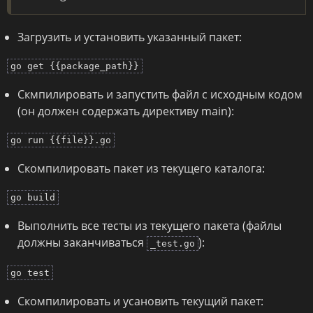
Загрузить и установить указанный пакет:
go get {{package_path}}
Скмпилировать и запустить файл с исходным кодом
(он должен содержать директиву main):
go run {{file}}.go
Скомпилировать пакет из текущего каталога:
go build
Выполнить все тесты из текущего пакета (файлы
должны заканчиваться
):
_test.go
go test
Скомпилировать и усановить текущий пакет: