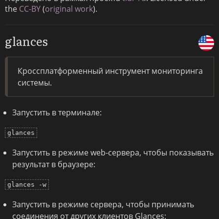
the
CC-BY
(
original work
).
glances
Кроссплатформенный инструмент мониторинга
системы.
Запустить в терминале:
glances
Запустить в режиме web-сервера, чтобы показывать
результат в браузере:
glances -w
Запустить в режиме сервера, чтобы принимать
соединения от других клиентов Glances: