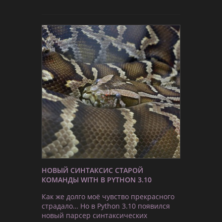
НОВЫЙ СИНТАКСИС СТАРОЙ
КОМАНДЫ WITH В PYTHON 3.10
Как же долго моё чувство прекрасного
страдало… Но в Python 3.10 появился
новый парсер синтаксических