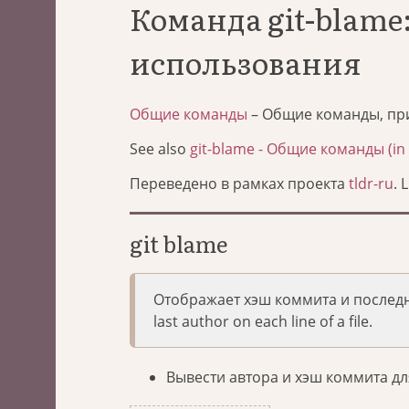
Команда git-blam
использования
Общие команды
– Общие команды, пр
See also
git-blame - Общие команды (in 
Переведено в рамках проекта
tldr-ru
. 
git blame
Отображает хэш коммита и последн
last author on each line of a file.
Вывести автора и хэш коммита дл