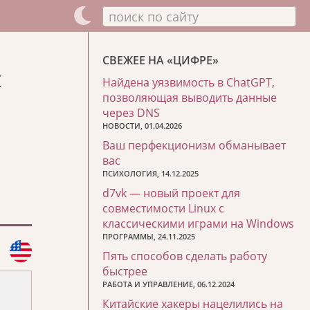
поиск по сайту
СВЕЖЕЕ НА «ЦИФРЕ»
ы
Найдена уязвимость в ChatGPT,
позволяющая выводить данные
через DNS
НОВОСТИ, 01.04.2026
Ваш перфекционизм обманывает
вас
ПСИХОЛОГИЯ, 14.12.2025
d7vk — новый проект для
совместимости Linux с
классическими играми на Windows
ПРОГРАММЫ, 24.11.2025
Пять способов сделать работу
быстрее
РАБОТА И УПРАВЛЕНИЕ, 06.12.2024
Китайские хакеры нацелились на