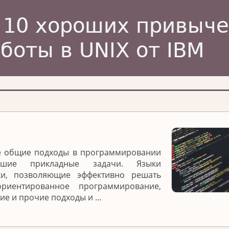
е общие подходы в программировании
ие прикладные задачи. Языки
ки, позволяющие эффективно решать
ориентированное программирование,
е и прочие подходы и …