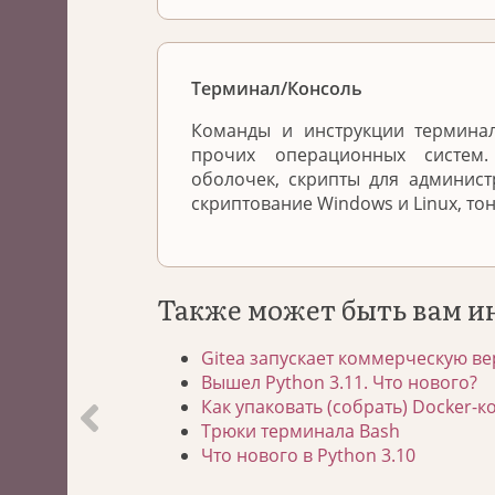
Терминал/Консоль
Команды и инструкции терминал
прочих операционных систем
оболочек, скрипты для админис
скриптование Windows и Linux, то
Также может быть вам и
Gitea запускает коммерческую ве
Вышел Python 3.11. Что нового?
Как упаковать (собрать) Docker-к
Трюки терминала Bash
Что нового в Python 3.10