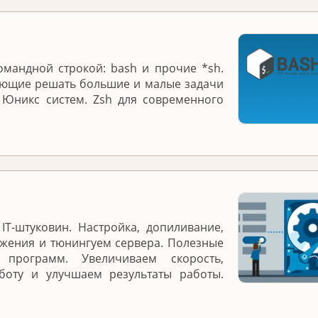
омандной строкой: bash и прочие *sh.
яющие решать большие и малые задачи
 Юникс систем. Zsh для современного
IT-штуковин. Настройка, допиливание,
жения и тюнингуем сервера. Полезные
программ. Увеличиваем скорость,
боту и улучшаем результаты работы.