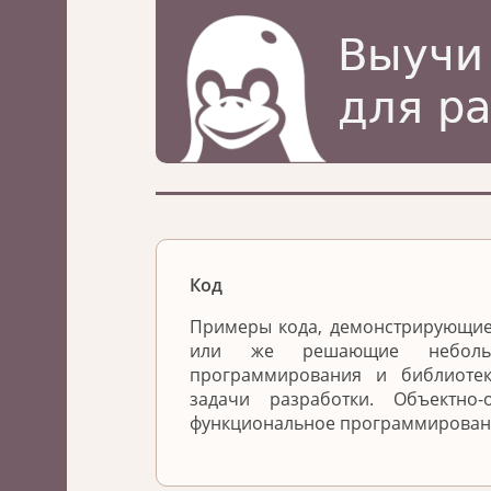
Код
Примеры кода, демонстрирующи
или же решающие небольш
программирования и библиоте
задачи разработки. Объектно-
функциональное программировани