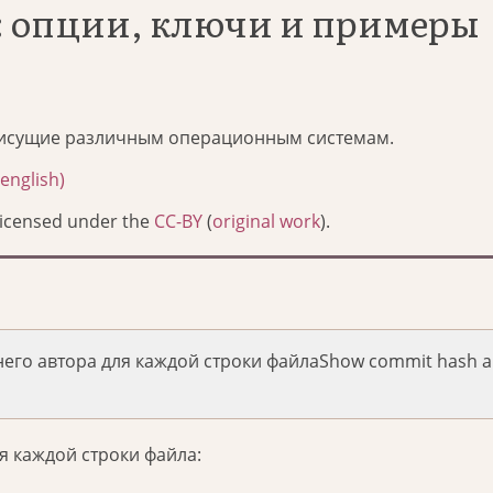
e: опции, ключи и примеры
исущие различным операционным системам.
english)
Licensed under the
CC-BY
(
original work
).
его автора для каждой строки файлаShow commit hash 
я каждой строки файла: