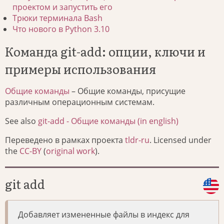
проектом и запустить его
Трюки терминала Bash
Что нового в Python 3.10
Команда git-add: опции, ключи и
примеры использования
Общие команды
– Общие команды, присущие
различным операционным системам.
See also
git-add - Общие команды (in english)
Переведено в рамках проекта
tldr-ru
. Licensed under
the
CC-BY
(
original work
).
git add
Добавляет измененные файлы в индекс для