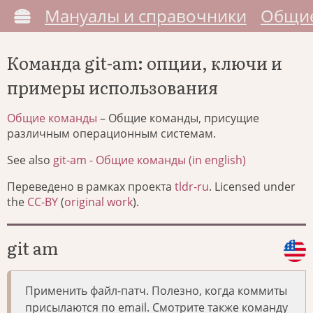
Мануалы и справочники
Общие
Команда git-am: опции, ключи и
примеры использования
Общие команды
– Общие команды, присущие
различным операционным системам.
See also
git-am - Общие команды (in english)
Переведено в рамках проекта
tldr-ru
. Licensed under
the
CC-BY
(
original work
).
git am
Применить файл-патч. Полезно, когда коммиты
присылаются по email. Смотрите также команду