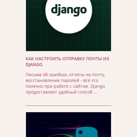
КАК НАСТРОИТЬ ОТПРАВКУ ПОЧТЫ ИЗ
DJANGO
Письма об ошибках, отчёты на почту,
восстановление паролей - всё это
полезно при работе с сайтом. Django
предоставляет удобный способ …