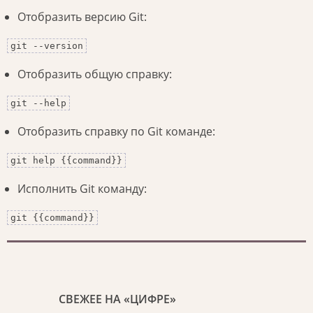
Отобразить версию Git:
git --version
Отобразить общую справку:
git --help
Отобразить справку по Git команде:
git help {{command}}
Исполнить Git команду:
git {{command}}
СВЕЖЕЕ НА «ЦИФРЕ»