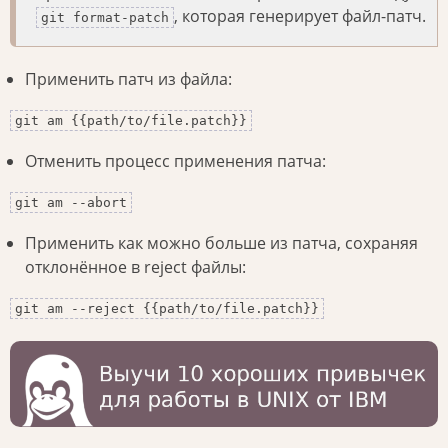
, которая генерирует файл-патч.
git format-patch
Применить патч из файла:
git am {{path/to/file.patch}}
Отменить процесс применения патча:
git am --abort
Применить как можно больше из патча, сохраняя
отклонённое в reject файлы:
git am --reject {{path/to/file.patch}}