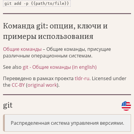
git add -p {{path/to/file}}
Команда git: опции, ключи и
примеры использования
Общие команды
– Общие команды, присущие
различным операционным системам.
See also
git - Общие команды (in english)
Переведено в рамках проекта
tldr-ru
. Licensed under
the
CC-BY
(
original work
).
git
Распределенная система управления версиями.