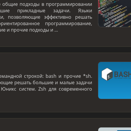
е общие подходы в программировании
ие прикладные задачи. Языки
ки, позволяющие эффективно решать
ориентированное программирование,
е и прочие подходы и …
омандной строкой: bash и прочие *sh.
яющие решать большие и малые задачи
 Юникс систем. Zsh для современного