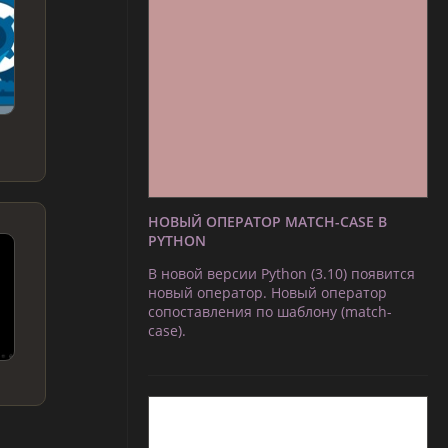
НОВЫЙ ОПЕРАТОР MATCH-CASE В
PYTHON
В новой версии Python (3.10) появится
новый оператор. Новый оператор
сопоставления по шаблону (match-
case).