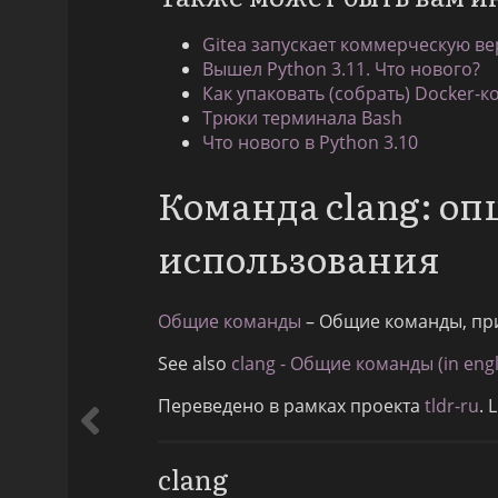
Gitea запускает коммерческую ве
Вышел Python 3.11. Что нового?
Как упаковать (собрать) Docker-к
Трюки терминала Bash
Что нового в Python 3.10
Команда clang: о
использования
Общие команды
– Общие команды, пр
See also
clang - Общие команды (in engl
Переведено в рамках проекта
tldr-ru
. 
clang