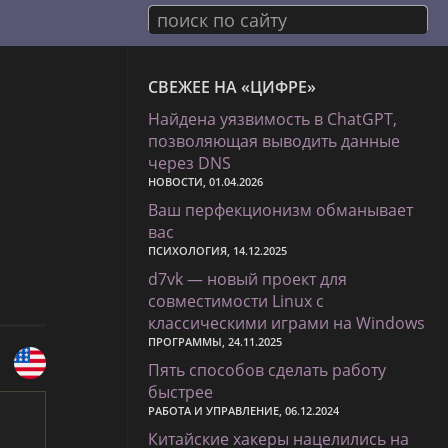
поиск по сайту
СВЕЖЕЕ НА «ЦИФРЕ»
Найдена уязвимость в ChatGPT,
позволяющая выводить данные
через DNS
НОВОСТИ, 01.04.2026
Ваш перфекционизм обманывает
вас
ПСИХОЛОГИЯ, 14.12.2025
d7vk — новый проект для
совместимости Linux с
классическими играми на Windows
ПРОГРАММЫ, 24.11.2025
Пять способов сделать работу
быстрее
РАБОТА И УПРАВЛЕНИЕ, 06.12.2024
Китайские хакеры нацелились на