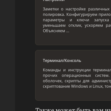
Заметки о настройке различных 
полировка. Конфигурируем прило
параметры и ключи запуска 
уменьшаем отклик, ускоряем ра
Объясняем …
Терминал/Консоль
Команды и инструкции терминал
прочих операционных систем
оболочек, скрипты для админис
скриптование Windows и Linux, то
Также может быть вам и