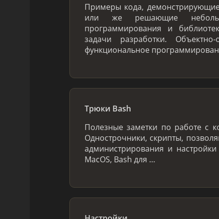
Примеры кода, демонстрирующи
или же решающие небольш
программирования и библиоте
задачи разработки. Объектно-
функциональное программировани
Трюки Bash
Полезные заметки по работе с к
Однострочники, скрипты, позвол
администрирования и настройки
MacOS, Bash для …
Настройки