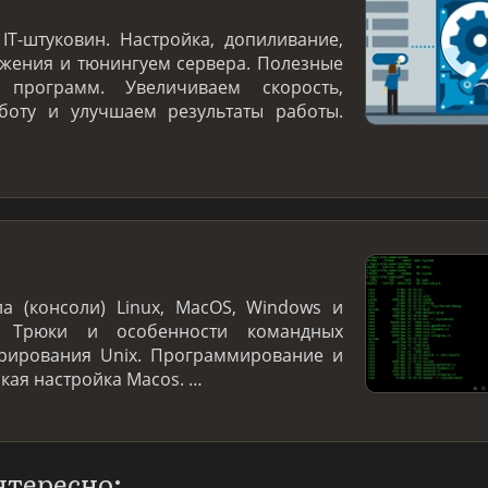
IT-штуковин. Настройка, допиливание,
жения и тюнингуем сервера. Полезные
программ. Увеличиваем скорость,
боту и улучшаем результаты работы.
а (консоли) Linux, MacOS, Windows и
. Трюки и особенности командных
трирования Unix. Программирование и
нкая настройка Macos. …
нтересно: