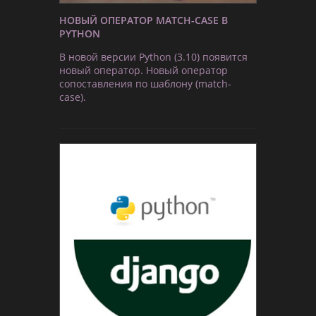
НОВЫЙ ОПЕРАТОР MATCH-CASE В
PYTHON
В новой версии Python (3.10) появится
новый оператор. Новый оператор
сопоставления по шаблону (match-
case).