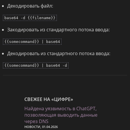
Декодировать файл:
base64 -d {{filename}}
Закодировать из стандартного потока ввода:
{{somecommand}} | base64
Декодировать из стандартного потока ввода:
{{somecommand}} | base64 -d
СВЕЖЕЕ НА «ЦИФРЕ»
Найдена уязвимость в ChatGPT,
позволяющая выводить данные
через DNS
НОВОСТИ, 01.04.2026