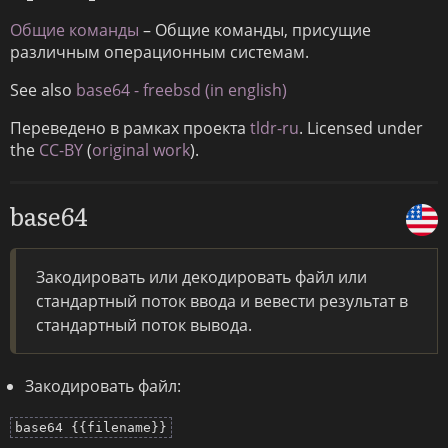
Общие команды
– Общие команды, присущие
различным операционным системам.
See also
base64 - freebsd (in english)
Переведено в рамках проекта
tldr-ru
. Licensed under
the
CC-BY
(
original work
).
base64
Закодировать или декодировать файл или
стандартный поток ввода и вевести результат в
стандартный поток вывода.
Закодировать файл:
base64 {{filename}}