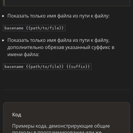
Показать только имя файла из пути к файлу:
basename {{path/to/file}}
Показать только имя файла из пути к файлу,
дополнительно обрезав указанный суффикс в
имени файла:
basename {{path/to/file}} {{suffix}}
Код
Примеры кода, демонстрирующие общие
подходы в программировании или же