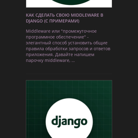
КАК СДЕЛАТЬ СВОЮ MIDDLEWARE В
DJANGO (С ПРИМЕРАМИ)
Middleware или "промежуточное
программное обеспечение" -
элегантный способ установить общие
правила обработки запросов и ответов
приложения. Давайте напишем
парочку middleware, …