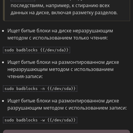
последствиям, например, к стиранию всех
данных на диске, включая разметку разделов.
Ищет битые блоки на диске неразрушающим
методом с использованием только чтения:
sudo badblocks {{/dev/sda}}
Ищет битые блоки на размонтированном диске
неразрушающим методом с использованием
чтения-записи:
sudo badblocks -n {{/dev/sda}}
Ищет битые блоки на размонтированном диске
разрушающим методом с использованием записи:
sudo badblocks -w {{/dev/sda}}