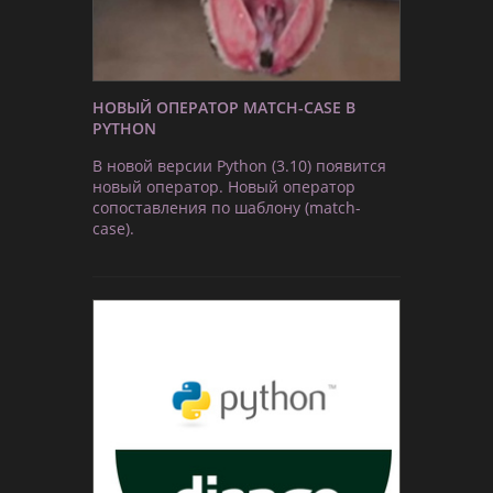
НОВЫЙ ОПЕРАТОР MATCH-CASE В
PYTHON
В новой версии Python (3.10) появится
новый оператор. Новый оператор
сопоставления по шаблону (match-
case).