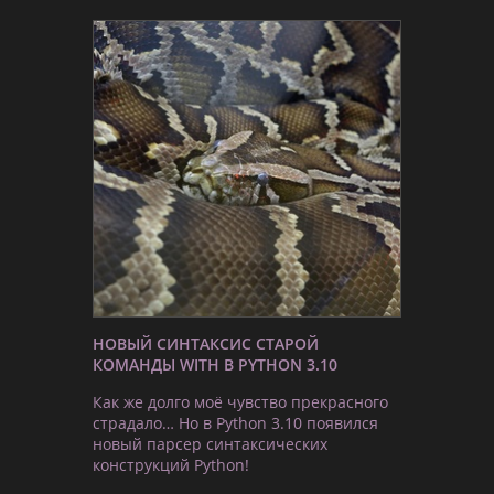
НОВЫЙ СИНТАКСИС СТАРОЙ
КОМАНДЫ WITH В PYTHON 3.10
Как же долго моё чувство прекрасного
страдало… Но в Python 3.10 появился
новый парсер синтаксических
конструкций Python!