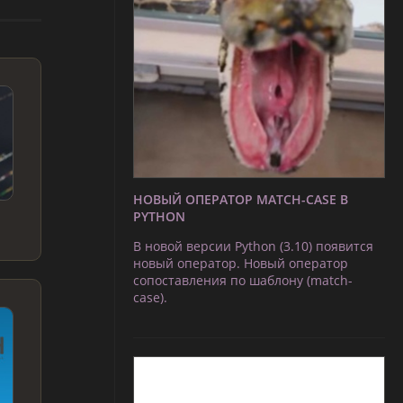
НОВЫЙ ОПЕРАТОР MATCH-CASE В
PYTHON
В новой версии Python (3.10) появится
новый оператор. Новый оператор
сопоставления по шаблону (match-
case).