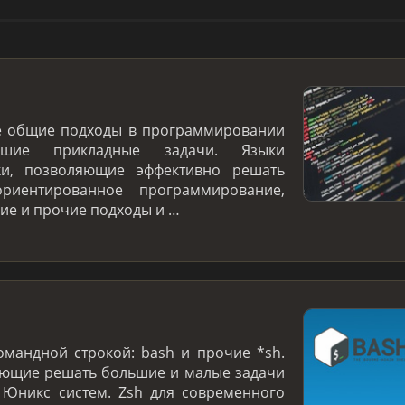
е общие подходы в программировании
ие прикладные задачи. Языки
ки, позволяющие эффективно решать
ориентированное программирование,
е и прочие подходы и …
омандной строкой: bash и прочие *sh.
яющие решать большие и малые задачи
 Юникс систем. Zsh для современного