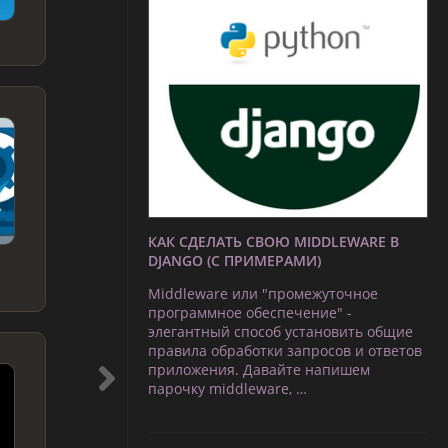
КАК СДЕЛАТЬ СВОЮ MIDDLEWARE В
DJANGO (С ПРИМЕРАМИ)
Middleware или "промежуточное
программное обеспечение" -
элегантный способ установить общие
правила обработки запросов и ответов
приложения. Давайте напишем
парочку middleware, …