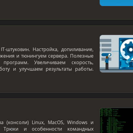
IT-штуковин. Настройка, допиливание,
жения и тюнингуем сервера. Полезные
программ. Увеличиваем скорость,
боту и улучшаем результаты работы.
а (консоли) Linux, MacOS, Windows и
. Трюки и особенности командных