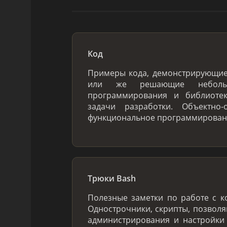
Код
Примеры кода, демонстрирующи
или же решающие небольш
программирования и библиоте
задачи разработки. Объектно-
функциональное программировани
Трюки Bash
Полезные заметки по работе с к
Однострочники, скрипты, позвол
администрирования и настройки