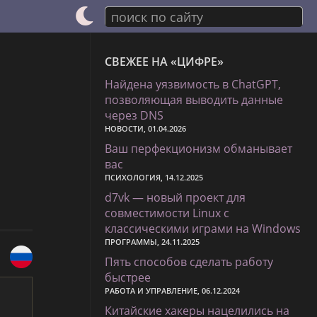
поиск по сайту
СВЕЖЕЕ НА «ЦИФРЕ»
Найдена уязвимость в ChatGPT,
позволяющая выводить данные
через DNS
НОВОСТИ, 01.04.2026
Ваш перфекционизм обманывает
вас
ПСИХОЛОГИЯ, 14.12.2025
d7vk — новый проект для
совместимости Linux с
классическими играми на Windows
ПРОГРАММЫ, 24.11.2025
Пять способов сделать работу
быстрее
РАБОТА И УПРАВЛЕНИЕ, 06.12.2024
Китайские хакеры нацелились на