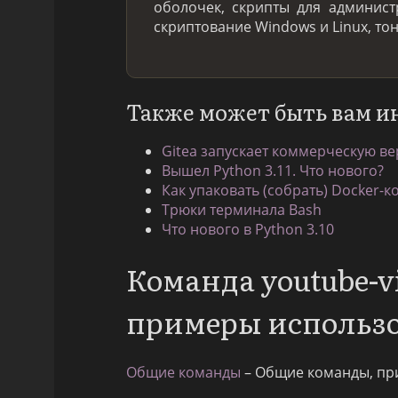
оболочек, скрипты для админис
скриптование Windows и Linux, то
Также может быть вам и
Gitea запускает коммерческую ве
Вышел Python 3.11. Что нового?
Как упаковать (собрать) Docker-к
Трюки терминала Bash
Что нового в Python 3.10
Команда youtube-v
примеры использ
Общие команды
– Общие команды, пр