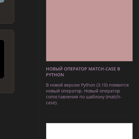
НОВЫЙ ОПЕРАТОР MATCH-CASE В
PYTHON
В новой версии Python (3.10) появится
новый оператор. Новый оператор
сопоставления по шаблону (match-
case).