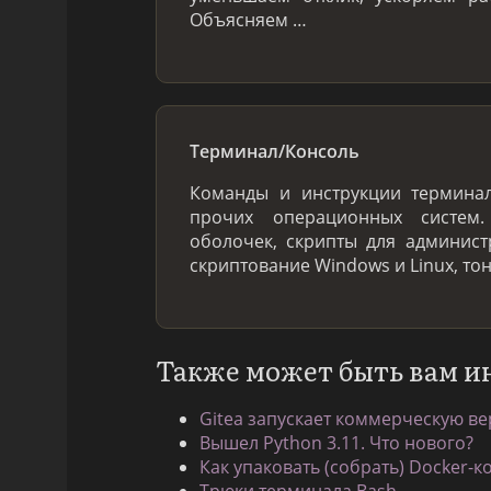
Объясняем …
Терминал/Консоль
Команды и инструкции терминал
прочих операционных систем
оболочек, скрипты для админис
скриптование Windows и Linux, то
Также может быть вам и
Gitea запускает коммерческую ве
Вышел Python 3.11. Что нового?
Как упаковать (собрать) Docker-к
Трюки терминала Bash