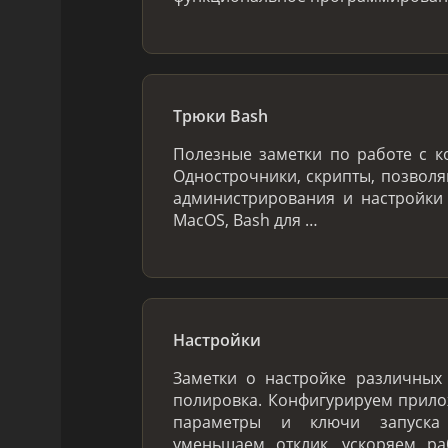
Трюки Bash
Полезные заметки по работе с к
Однострочники, скрипты, позвол
администрирования и настройки
MacOS, Bash для …
Настройки
Заметки о настройке различных 
полировка. Конфигурируем прило
параметры и ключи запуска 
уменьшаем отклик, ускоряем ра