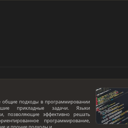
е общие подходы в программировании
ие прикладные задачи. Языки
ки, позволяющие эффективно решать
ориентированное программирование,
е и прочие подходы и …