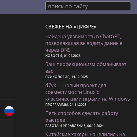
поиск по сайту
СВЕЖЕЕ НА «ЦИФРЕ»
Найдена уязвимость в ChatGPT,
позволяющая выводить данные
через DNS
НОВОСТИ, 01.04.2026
Ваш перфекционизм обманывает
вас
ПСИХОЛОГИЯ, 14.12.2025
d7vk — новый проект для
совместимости Linux с
классическими играми на Windows
ПРОГРАММЫ, 24.11.2025
Пять способов сделать работу
быстрее
РАБОТА И УПРАВЛЕНИЕ, 06.12.2024
Китайские хакеры нацелились на