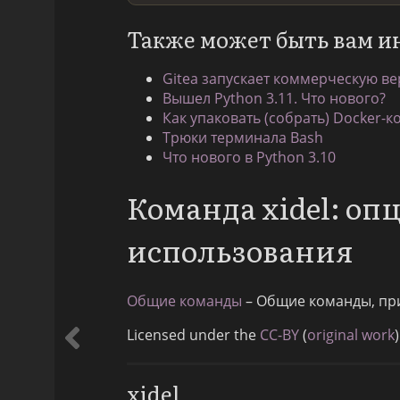
Также может быть вам и
Gitea запускает коммерческую ве
Вышел Python 3.11. Что нового?
Как упаковать (собрать) Docker-к
Трюки терминала Bash
Что нового в Python 3.10
Команда xidel: о
использования
Общие команды
– Общие команды, пр
Licensed under the
CC-BY
(
original work
)
xidel