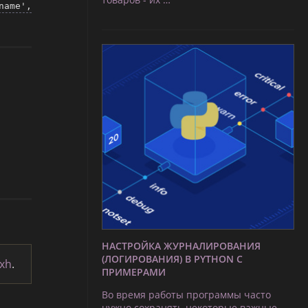
name',
НАСТРОЙКА ЖУРНАЛИРОВАНИЯ
(ЛОГИРОВАНИЯ) В PYTHON С
/xh
.
ПРИМЕРАМИ
Во время работы программы часто
нужно сохранять некоторые важные