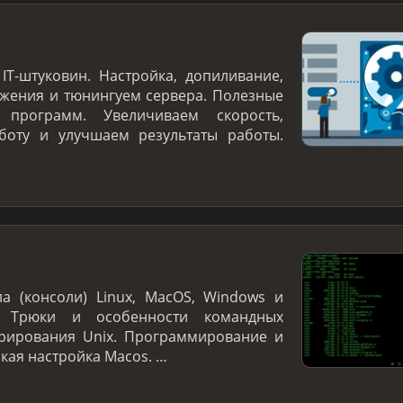
IT-штуковин. Настройка, допиливание,
жения и тюнингуем сервера. Полезные
программ. Увеличиваем скорость,
боту и улучшаем результаты работы.
а (консоли) Linux, MacOS, Windows и
. Трюки и особенности командных
трирования Unix. Программирование и
нкая настройка Macos. …