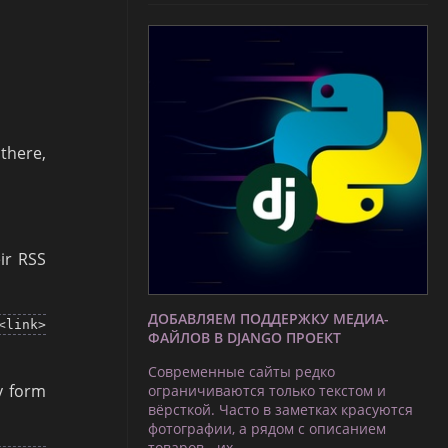
there,
ir RSS
ДОБАВЛЯЕМ ПОДДЕРЖКУ МЕДИА-
<link>
ФАЙЛОВ В DJANGO ПРОЕКТ
Современные сайты редко
y form
ограничиваются только текстом и
вёрсткой. Часто в заметках красуются
фотографии, а рядом с описанием
товаров - их …