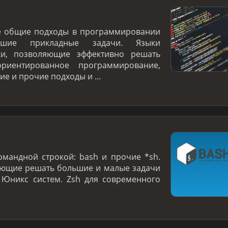
е общие подходы в программировании
ие прикладные задачи. Языки
ки, позволяющие эффективно решать
ориентированное программирование,
е и прочие подходы и …
омандной строкой: bash и прочие *sh.
яющие решать большие и малые задачи
 Юникс систем. Zsh для современного