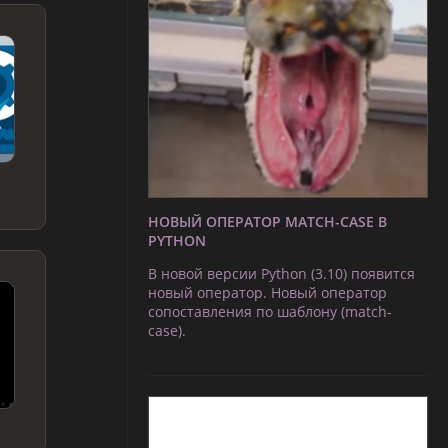
НОВЫЙ ОПЕРАТОР MATCH-CASE В
PYTHON
В новой версии Python (3.10) появится
новый оператор. Новый оператор
сопоставления по шаблону (match-
case).