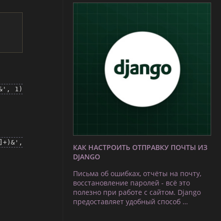
&', 1)
]+)&',
КАК НАСТРОИТЬ ОТПРАВКУ ПОЧТЫ ИЗ
DJANGO
Письма об ошибках, отчёты на почту,
восстановление паролей - всё это
полезно при работе с сайтом. Django
предоставляет удобный способ …