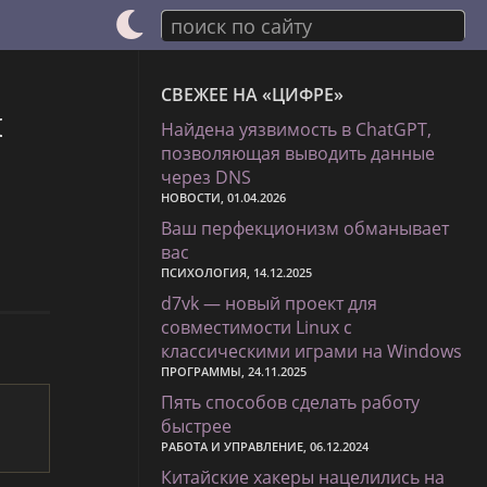
поиск по сайту
СВЕЖЕЕ НА «ЦИФРЕ»
ы
Найдена уязвимость в ChatGPT,
позволяющая выводить данные
через DNS
НОВОСТИ, 01.04.2026
Ваш перфекционизм обманывает
вас
ПСИХОЛОГИЯ, 14.12.2025
d7vk — новый проект для
совместимости Linux с
классическими играми на Windows
ПРОГРАММЫ, 24.11.2025
Пять способов сделать работу
быстрее
РАБОТА И УПРАВЛЕНИЕ, 06.12.2024
Китайские хакеры нацелились на