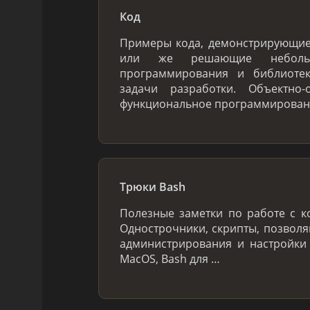
Код
Примеры кода, демонстрирующи
или же решающие небольш
программирования и библиоте
задачи разработки. Объектно-
функциональное программировани
Трюки Bash
Полезные заметки по работе с к
Однострочники, скрипты, позвол
администрирования и настройки
MacOS, Bash для …