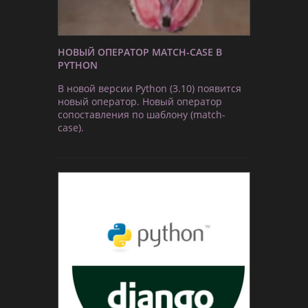
НОВЫЙ ОПЕРАТОР MATCH-CASE В
PYTHON
В новой версии Python (3.10) появится
новый оператор. Новый оператор
сопоставления по шаблону (match-
case).