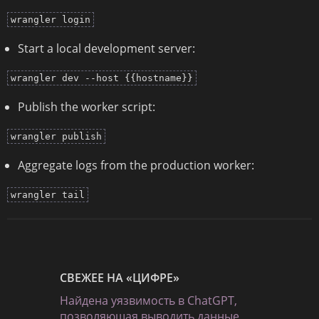
wrangler login
Start a local development server:
wrangler dev --host {{hostname}}
Publish the worker script:
wrangler publish
Aggregate logs from the production worker:
wrangler tail
СВЕЖЕЕ НА «ЦИФРЕ»
Найдена уязвимость в ChatGPT,
позволяющая выводить данные