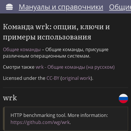
Мануалы и справочники
Общие
Команда wrk: опции, ключи и
примеры использования
Общие команды
– Общие команды, присущие
различным операционным системам.
Смотри также
wrk - Общие команды (на русском)
Licensed under the
CC-BY
(
original work
).
wrk
HTTP benchmarking tool. More information:
https://github.com/wg/wrk
.