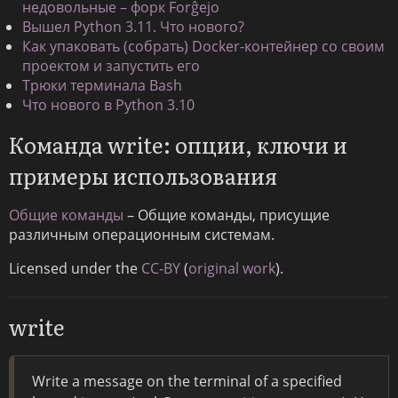
недовольные – форк Forĝejo
Вышел Python 3.11. Что нового?
Как упаковать (собрать) Docker-контейнер со своим
проектом и запустить его
Трюки терминала Bash
Что нового в Python 3.10
Команда write: опции, ключи и
примеры использования
Общие команды
– Общие команды, присущие
различным операционным системам.
Licensed under the
CC-BY
(
original work
).
write
Write a message on the terminal of a specified