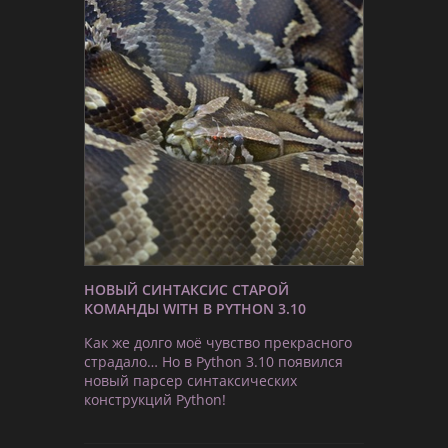
НОВЫЙ СИНТАКСИС СТАРОЙ
КОМАНДЫ WITH В PYTHON 3.10
Как же долго моё чувство прекрасного
страдало… Но в Python 3.10 появился
новый парсер синтаксических
конструкций Python!