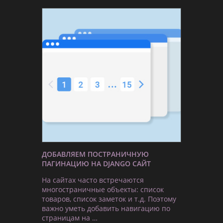
ДОБАВЛЯЕМ ПОСТРАНИЧНУЮ
ПАГИНАЦИЮ НА DJANGO САЙТ
На сайтах часто встречаются
многостраничные объекты: список
товаров, список заметок и т.д. Поэтому
важно уметь добавить навигацию по
страницам на …