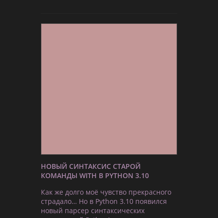
НОВЫЙ СИНТАКСИС СТАРОЙ
КОМАНДЫ WITH В PYTHON 3.10
Как же долго моё чувство прекрасного
страдало… Но в Python 3.10 появился
новый парсер синтаксических