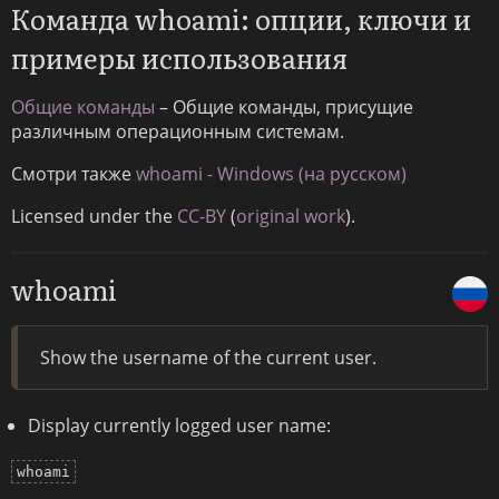
Команда whoami: опции, ключи и
примеры использования
Общие команды
– Общие команды, присущие
различным операционным системам.
Смотри также
whoami - Windows (на русском)
Licensed under the
CC-BY
(
original work
).
whoami
Show the username of the current user.
Display currently logged user name:
whoami