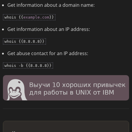
Get information about a domain name:
whois {{
example.com
}}
Get information about an IP address:
whois {{8.8.8.8}}
Get abuse contact for an IP address:
whois -b {{8.8.8.8}}