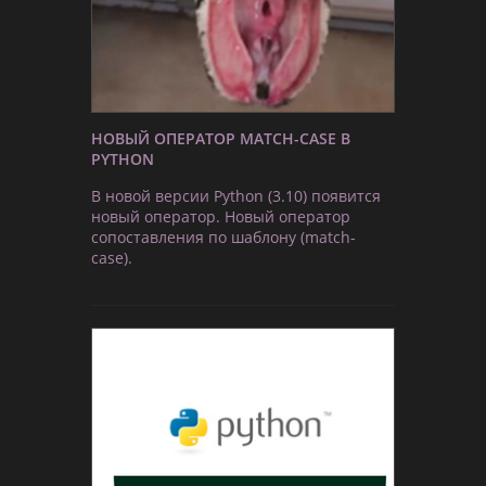
НОВЫЙ ОПЕРАТОР MATCH-CASE В
PYTHON
В новой версии Python (3.10) появится
новый оператор. Новый оператор
сопоставления по шаблону (match-
case).