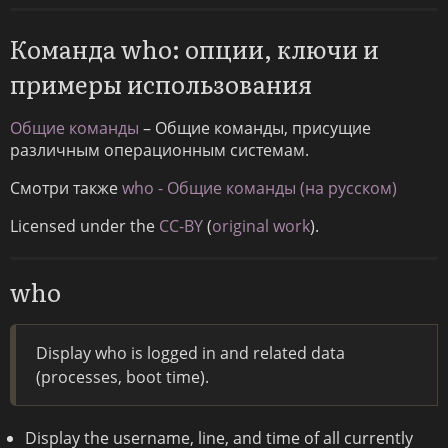
Команда who: опции, ключи и
примеры использования
Общие команды
– Общие команды, присущие
различным операционным системам.
Смотри также
who - Общие команды (на русском)
Licensed under the
CC-BY
(
original work
).
who
Display who is logged in and related data
(processes, boot time).
Display the username, line, and time of all currently