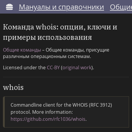
Мануалы и справочники
Общие
Команда whois: опции, ключи и
примеры использования
Общие команды
– Общие команды, присущие
различным операционным системам.
Licensed under the
CC-BY
(
original work
).
whois
Commandline client for the WHOIS (RFC 3912)
protocol. More information:
https://github.com/rfc1036/whois
.