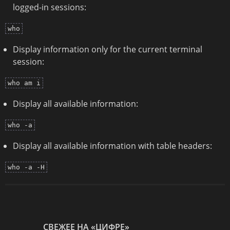
logged-in sessions:
who
Display information only for the current terminal
session:
who am i
Display all available information:
who -a
Display all available information with table headers:
who -a -H
СВЕЖЕЕ НА «ЦИФРЕ»