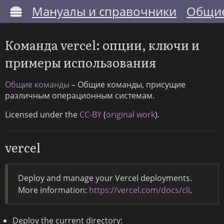
Мануалы и справочники
Общие
Команда vercel: опции, ключи и
примеры использования
Общие команды
– Общие команды, присущие
различным операционным системам.
Licensed under the
CC-BY
(
original work
).
vercel
Deploy and manage your Vercel deployments.
More information:
https://vercel.com/docs/cli
.
Deploy the current directory: