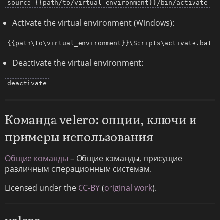
source {{path/to/virtual_environment}}/bin/activate
Activate the virtual environment (Windows):
{{path\to\virtual_environment}}\Scripts\activate.bat
Deactivate the virtual environment:
deactivate
Команда velero: опции, ключи и
примеры использования
Общие команды
– Общие команды, присущие
различным операционным системам.
Licensed under the
CC-BY
(
original work
).
velero