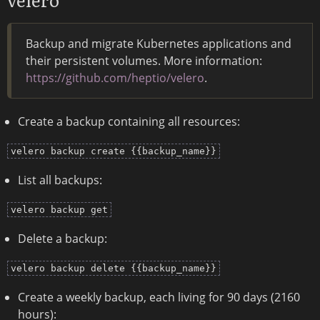
Backup and migrate Kubernetes applications and
their persistent volumes. More information:
https://github.com/heptio/velero
.
Create a backup containing all resources:
velero backup create {{backup_name}}
List all backups:
velero backup get
Delete a backup:
velero backup delete {{backup_name}}
Create a weekly backup, each living for 90 days (2160
hours):