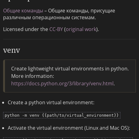
Общие команды
– Общие команды, присущие
различным операционным системам.
Licensed under the
CC-BY
(
original work
).
venv
Create lightweight virtual environments in python.
More information:
https://docs.python.org/3/library/venv.html
.
Create a python virtual environment:
python -m venv {{path/to/virtual_environment}}
Activate the virtual environment (Linux and Mac OS):