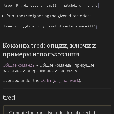
tree -P {{directory_name}} --matchdirs --prune
Print the tree ignoring the given directories:
tree -I '{{directory_name1|directory_name2}}'
Команда tred: опции, ключи и
примеры использования
Общие команды
– Общие команды, присущие
различным операционным системам.
Licensed under the
CC-BY
(
original work
).
tred
Compute the transitive reduction of directed