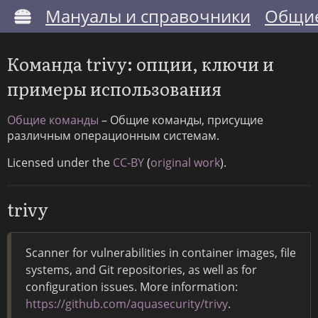
Мануалы и справочники
Общие
Команда trivy: опции, ключи и
примеры использования
Общие команды
– Общие команды, присущие
различным операционным системам.
Licensed under the
CC-BY
(
original work
).
trivy
Scanner for vulnerabilities in container images, file
systems, and Git repositories, as well as for
configuration issues. More information:
https://github.com/aquasecurity/trivy
.