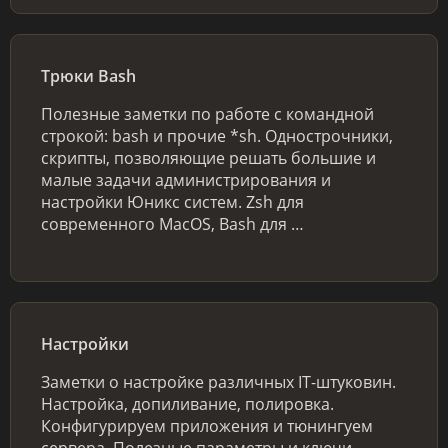
Трюки Bash
Полезные заметки по работе с командной
строкой: bash и прочие *sh. Однострочники,
скрипты, позволяющие решать большие и
малые задачи администрирования и
настройки Юникс систем. Zsh для
современного MacOS, Bash для …
Настройки
Заметки о настройке различных IT-штуковин.
Настройка, допиливание, полировка.
Конфигурируем приложения и тюнингуем
сервера. Полезные параметры и ключи