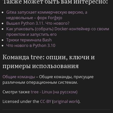
Также может быть вам интересно:
Gitea запускает коммерческую версию, а
недовольные – форк Forĝejo
Вышел Python 3.11. Что нового?
Как упаковать (собрать) Docker-контейнер со своим
проектом и запустить его
Трюки терминала Bash
Что нового в Python 3.10
Команда tree: опции, ключи и
примеры использования
Общие команды
– Общие команды, присущие
различным операционным системам.
Смотри также
tree - Linux (на русском)
Licensed under the
CC-BY
(
original work
).