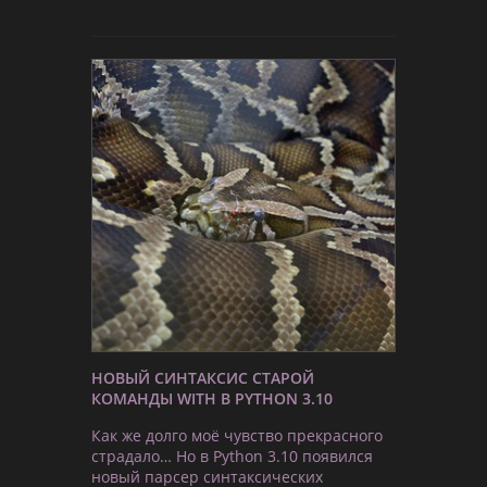
НОВЫЙ СИНТАКСИС СТАРОЙ
КОМАНДЫ WITH В PYTHON 3.10
Как же долго моё чувство прекрасного
страдало… Но в Python 3.10 появился
новый парсер синтаксических