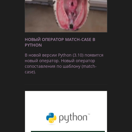
НОВЫЙ ОПЕРАТОР MATCH-CASE В
PYTHON
В новой версии Python (3.10) появится
новый оператор. Новый оператор
сопоставления по шаблону (match-
case).