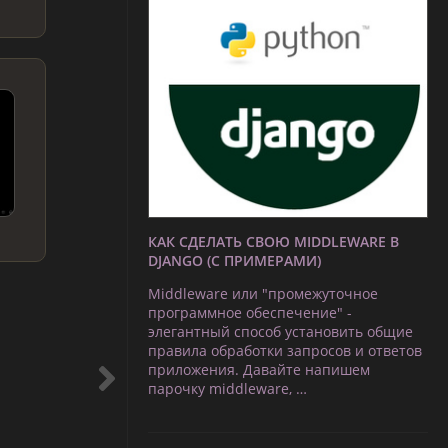
КАК СДЕЛАТЬ СВОЮ MIDDLEWARE В
DJANGO (С ПРИМЕРАМИ)
Middleware или "промежуточное
программное обеспечение" -
элегантный способ установить общие
правила обработки запросов и ответов
приложения. Давайте напишем
парочку middleware, …