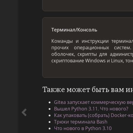
Терминал/Консоль
Команды и инструкции терминал
прочих операционных систем
оболочек, скрипты для админис
скриптование Windows и Linux, то
Также может быть вам и
Gitea запускает коммерческую ве
Вышел Python 3.11. Что нового?
Как упаковать (собрать) Docker-к
Трюки терминала Bash
Что нового в Python 3.10