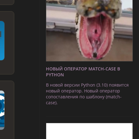
НОВЫЙ ОПЕРАТОР MATCH-CASE В
PYTHON
В новой версии Python (3.10) появится
новый оператор. Новый оператор
сопоставления по шаблону (match-
case).