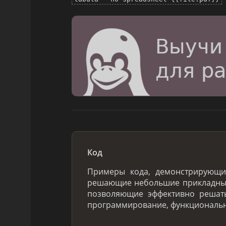
Код
Примеры кода, демонстрирующ
решающие небольшие прикладные
позволяющие эффективно решать
программирование, функциональн