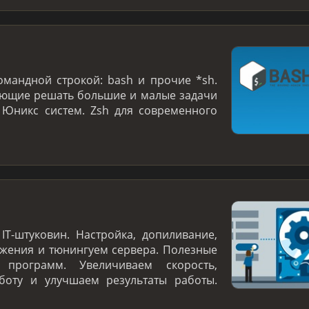
омандной строкой: bash и прочие *sh.
яющие решать большие и малые задачи
 Юникс систем. Zsh для современного
IT-штуковин. Настройка, допиливание,
жения и тюнингуем сервера. Полезные
программ. Увеличиваем скорость,
боту и улучшаем результаты работы.