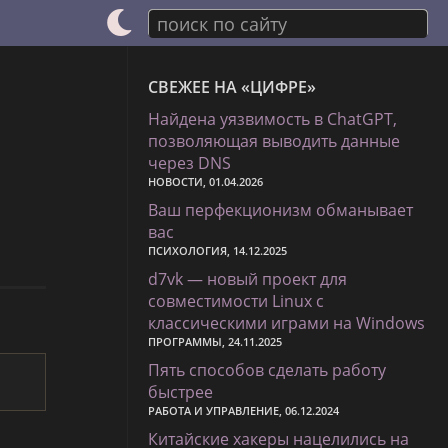
поиск по сайту
СВЕЖЕЕ НА «ЦИФРЕ»
Найдена уязвимость в ChatGPT,
позволяющая выводить данные
через DNS
НОВОСТИ, 01.04.2026
Ваш перфекционизм обманывает
вас
ПСИХОЛОГИЯ, 14.12.2025
d7vk — новый проект для
совместимости Linux с
классическими играми на Windows
ПРОГРАММЫ, 24.11.2025
Пять способов сделать работу
быстрее
РАБОТА И УПРАВЛЕНИЕ, 06.12.2024
Китайские хакеры нацелились на