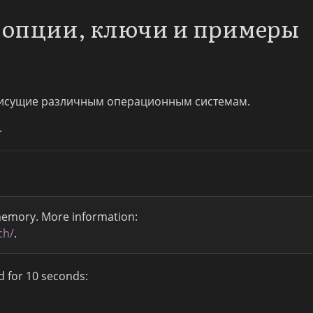
: опции, ключи и примеры
исущие различным операционным системам.
.
emory. More information:
ch/
.
 for 10 seconds: