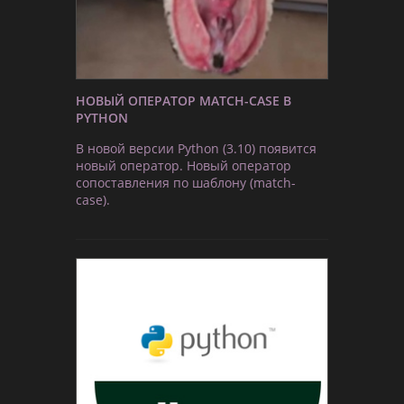
НОВЫЙ ОПЕРАТОР MATCH-CASE В
PYTHON
В новой версии Python (3.10) появится
новый оператор. Новый оператор
сопоставления по шаблону (match-
case).