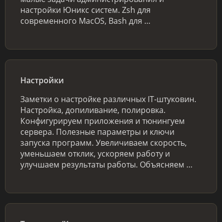
настройки Юникс систем. Zsh для
современного MacOS, Bash для …
Настройки
Заметки о настройке различных IT-штуковин.
Настройка, допиливание, полировка.
Конфигурируем приложения и тюнингуем
сервера. Полезные параметры и ключи
запуска программ. Увеличиваем скорость,
уменьшаем отклик, ускоряем работу и
улучшаем результаты работы. Объясняем …