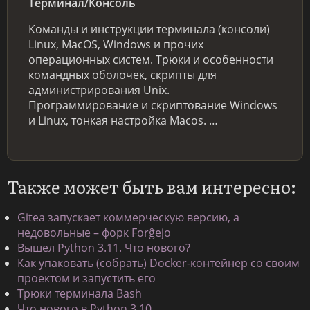
Терминал/Консоль
Команды и инструкции терминала (консоли)
Linux, MacOS, Windows и прочих
операционных систем. Трюки и особенности
командных оболочек, скрипты для
администрирования Unix.
Программирование и скриптование Windows
и Linux, тонкая настройка Macos. …
Также может быть вам интересно:
Gitea запускает коммерческую версию, а
недовольные – форк Forĝejo
Вышел Python 3.11. Что нового?
Как упаковать (собрать) Docker-контейнер со своим
проектом и запустить его
Трюки терминала Bash
Что нового в Python 3.10