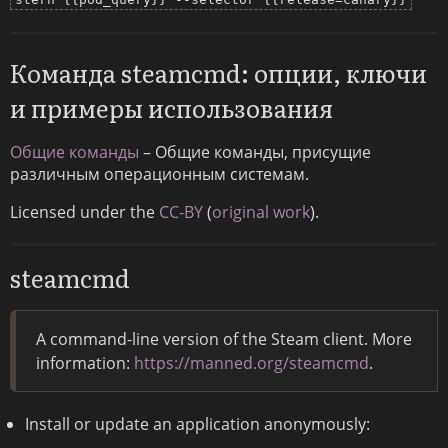
Команда steamcmd: опции, ключи
и примеры использования
Общие команды
– Общие команды, присущие
различным операционным системам.
Licensed under the
CC-BY
(
original work
).
steamcmd
A command-line version of the Steam client. More
information:
https://manned.org/steamcmd
.
Install or update an application anonymously: