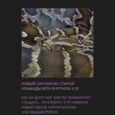
НОВЫЙ СИНТАКСИС СТАРОЙ
КОМАНДЫ WITH В PYTHON 3.10
Как же долго моё чувство прекрасного
страдало… Но в Python 3.10 появился
новый парсер синтаксических
конструкций Python!