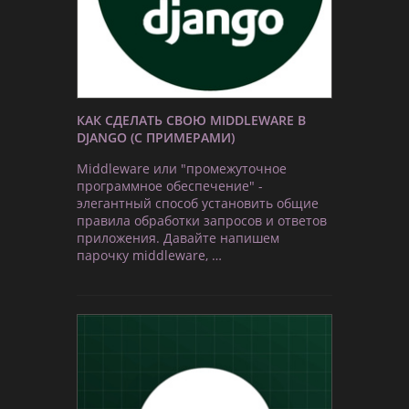
КАК СДЕЛАТЬ СВОЮ MIDDLEWARE В
DJANGO (С ПРИМЕРАМИ)
Middleware или "промежуточное
программное обеспечение" -
элегантный способ установить общие
правила обработки запросов и ответов
приложения. Давайте напишем
парочку middleware, …