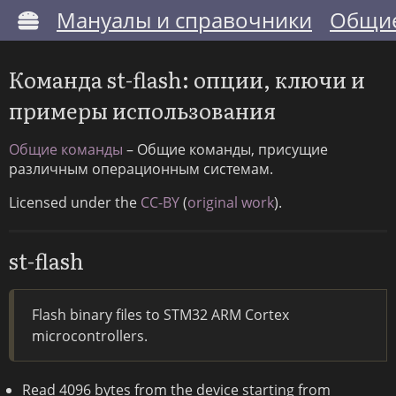
Мануалы и справочники
Общие
Команда st-flash: опции, ключи и
примеры использования
Общие команды
– Общие команды, присущие
различным операционным системам.
Licensed under the
CC-BY
(
original work
).
st-flash
Flash binary files to STM32 ARM Cortex
microcontrollers.
Read 4096 bytes from the device starting from