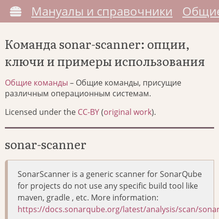
Мануалы и справочники
Общие
Команда sonar-scanner: опции,
ключи и примеры использования
Общие команды
– Общие команды, присущие
различным операционным системам.
Licensed under the
CC-BY
(
original work
).
sonar-scanner
SonarScanner is a generic scanner for SonarQube
for projects do not use any specific build tool like
maven, gradle , etc. More information:
https://docs.sonarqube.org/latest/analysis/scan/sona