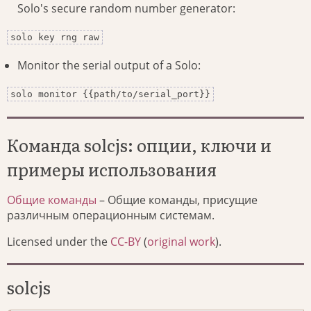
Solo's secure random number generator:
solo key rng raw
Monitor the serial output of a Solo:
solo monitor {{path/to/serial_port}}
Команда solcjs: опции, ключи и
примеры использования
Общие команды
– Общие команды, присущие
различным операционным системам.
Licensed under the
CC-BY
(
original work
).
solcjs