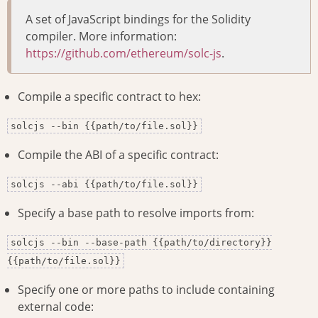
A set of JavaScript bindings for the Solidity
compiler. More information:
https://github.com/ethereum/solc-js
.
Compile a specific contract to hex:
solcjs --bin {{path/to/file.sol}}
Compile the ABI of a specific contract:
solcjs --abi {{path/to/file.sol}}
Specify a base path to resolve imports from:
solcjs --bin --base-path {{path/to/directory}}
{{path/to/file.sol}}
Specify one or more paths to include containing
external code: