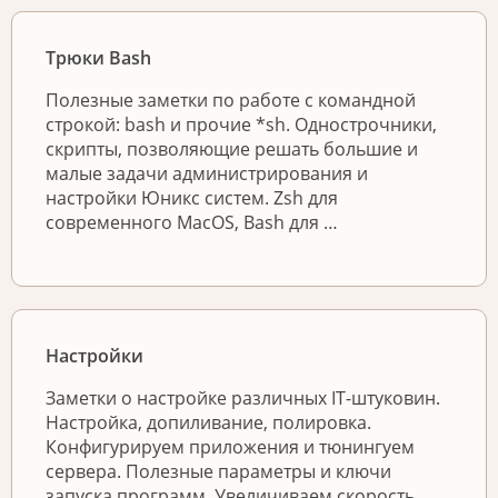
Трюки Bash
Полезные заметки по работе с командной
строкой: bash и прочие *sh. Однострочники,
скрипты, позволяющие решать большие и
малые задачи администрирования и
настройки Юникс систем. Zsh для
современного MacOS, Bash для …
Настройки
Заметки о настройке различных IT-штуковин.
Настройка, допиливание, полировка.
Конфигурируем приложения и тюнингуем
сервера. Полезные параметры и ключи
запуска программ. Увеличиваем скорость,