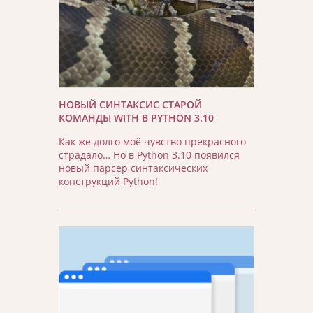
НОВЫЙ СИНТАКСИС СТАРОЙ
КОМАНДЫ WITH В PYTHON 3.10
Как же долго моё чувство прекрасного
страдало… Но в Python 3.10 появился
новый парсер синтаксических
конструкций Python!