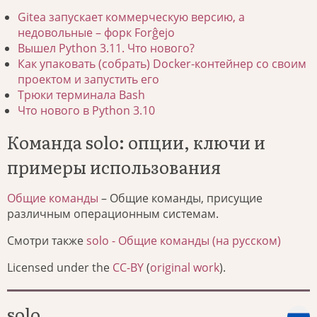
Gitea запускает коммерческую версию, а
недовольные – форк Forĝejo
Вышел Python 3.11. Что нового?
Как упаковать (собрать) Docker-контейнер со своим
проектом и запустить его
Трюки терминала Bash
Что нового в Python 3.10
Команда solo: опции, ключи и
примеры использования
Общие команды
– Общие команды, присущие
различным операционным системам.
Смотри также
solo - Общие команды (на русском)
Licensed under the
CC-BY
(
original work
).
solo