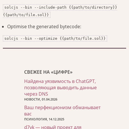
solcjs --bin --include-path {{path/to/directory}}
{{path/to/file.sol}}
Optimise the generated bytecode:
solcjs --bin --optimize {{path/to/file.sol}}
СВЕЖЕЕ НА «ЦИФРЕ»
Найдена уязвимость в ChatGPT,
позволяющая выводить данные
через DNS
НОВОСТИ, 01.04.2026
Ваш перфекционизм обманывает
вас
ПСИХОЛОГИЯ, 14.12.2025
d7vk — новый проект для