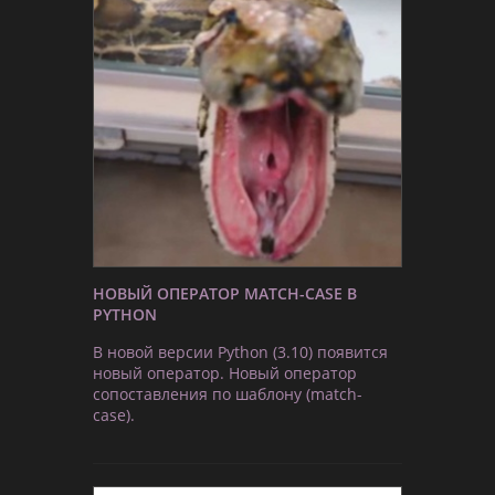
НОВЫЙ ОПЕРАТОР MATCH-CASE В
PYTHON
В новой версии Python (3.10) появится
новый оператор. Новый оператор
сопоставления по шаблону (match-
case).