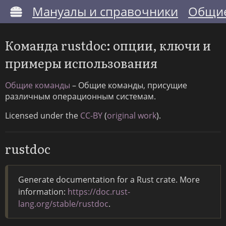
Мануалы и справочники
Общие
Команда rustdoc: опции, ключи и
примеры использования
Общие команды
– Общие команды, присущие
различным операционным системам.
Licensed under the
CC-BY
(
original work
).
rustdoc
Generate documentation for a Rust crate. More
information:
https://doc.rust-
lang.org/stable/rustdoc
.