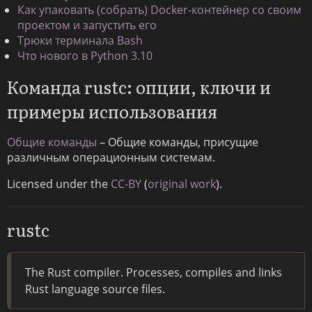
Как упаковать (собрать) Docker-контейнер со своим
проектом и запустить его
Трюки терминала Bash
Что нового в Python 3.10
Команда rustc: опции, ключи и
примеры использования
Общие команды
– Общие команды, присущие
различным операционным системам.
Licensed under the
CC-BY
(
original work
).
rustc
The Rust compiler. Processes, compiles and links
Rust language source files.