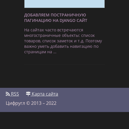
ДОБАВЛЯЕМ ПОСТРАНИЧНУЮ
ПАГИНАЦИЮ НА DJANGO САЙТ
На сайтах часто встречаются
многостраничные объекты: список
товаров, список заметок и т.д. Поэтому
важно уметь добавить навигацию по
страницам на …
RSS
Карта сайта
Цифругл © 2013 – 2022