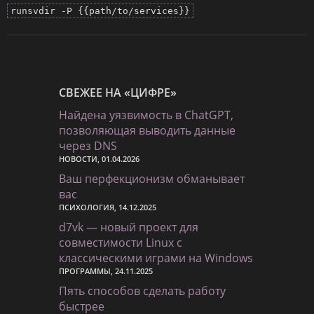
runsvdir -P {{path/to/services}}
СВЕЖЕЕ НА «ЦИФРЕ»
Найдена уязвимость в ChatGPT,
позволяющая выводить данные
через DNS
НОВОСТИ, 01.04.2026
Ваш перфекционизм обманывает
вас
ПСИХОЛОГИЯ, 14.12.2025
d7vk — новый проект для
совместимости Linux с
классическими играми на Windows
ПРОГРАММЫ, 24.11.2025
Пять способов сделать работу
быстрее