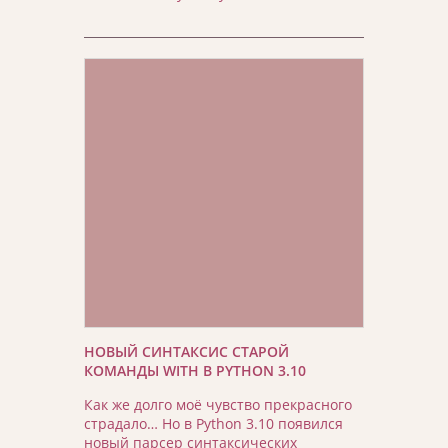
НОВЫЙ СИНТАКСИС СТАРОЙ
КОМАНДЫ WITH В PYTHON 3.10
Как же долго моё чувство прекрасного
страдало… Но в Python 3.10 появился
новый парсер синтаксических