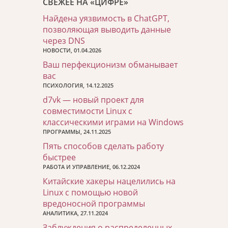
СВЕЖЕЕ НА «ЦИФРЕ»
Найдена уязвимость в ChatGPT,
позволяющая выводить данные
через DNS
НОВОСТИ, 01.04.2026
Ваш перфекционизм обманывает
вас
ПСИХОЛОГИЯ, 14.12.2025
d7vk — новый проект для
совместимости Linux с
классическими играми на Windows
ПРОГРАММЫ, 24.11.2025
Пять способов сделать работу
быстрее
РАБОТА И УПРАВЛЕНИЕ, 06.12.2024
Китайские хакеры нацелились на
Linux с помощью новой
вредоносной программы
АНАЛИТИКА, 27.11.2024
Заблуждения о распределенных