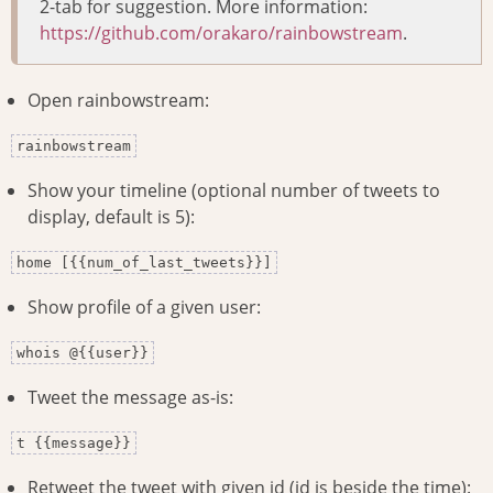
2-tab for suggestion. More information:
https://github.com/orakaro/rainbowstream
.
Open rainbowstream:
rainbowstream
Show your timeline (optional number of tweets to
display, default is 5):
home [{{num_of_last_tweets}}]
Show profile of a given user:
whois @{{user}}
Tweet the message as-is:
t {{message}}
Retweet the tweet with given id (id is beside the time):