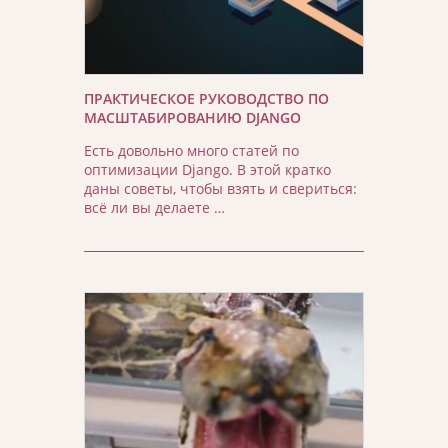
ПРАКТИЧЕСКОЕ РУКОВОДСТВО ПО
МАСШТАБИРОВАНИЮ DJANGO
Есть довольно много статей по
оптимизации Django. В этой кратко
даны советы, чтобы взять и свериться:
всё ли вы делаете …