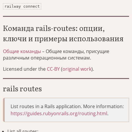
railway connect
Команда rails-routes: опции,
ключи и примеры использования
Общие команды
– Общие команды, присущие
различным операционным системам.
Licensed under the
CC-BY
(
original work
).
rails routes
List routes in a Rails application. More information:
https://guides.rubyonrails.org/routing.html
.
List all routes: