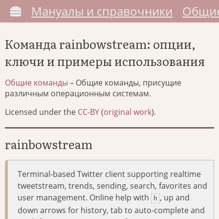
Мануалы и справочники
Общие
Команда rainbowstream: опции,
ключи и примеры использования
Общие команды
– Общие команды, присущие
различным операционным системам.
Licensed under the
CC-BY
(
original work
).
rainbowstream
Terminal-based Twitter client supporting realtime
tweetstream, trends, sending, search, favorites and
user management. Online help with
, up and
h
down arrows for history, tab to auto-complete and