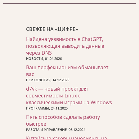
СВЕЖЕЕ НА «ЦИФРЕ»
Найдена уязвимость в ChatGPT,
позволяющая выводить данные
через DNS
НОВОСТИ, 01.04.2026
Ваш перфекционизм обманывает
вас
ПСИХОЛОГИЯ, 14.12.2025
d7vk — новый проект для
совместимости Linux с
классическими играми на Windows
ПРОГРАММЫ, 24.11.2025
Пять способов сделать работу
быстрее
РАБОТА И УПРАВЛЕНИЕ, 06.12.2024
Китайские хакеры нацелились на