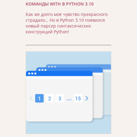
КОМАНДЫ WITH В PYTHON 3.10
Как же долго моё чувство прекрасного
страдало… Но в Python 3.10 появился
новый парсер синтаксических
конструкций Python!