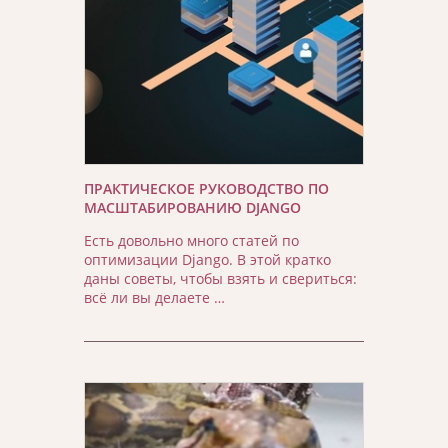
ПРАКТИЧЕСКОЕ РУКОВОДСТВО ПО
МАСШТАБИРОВАНИЮ DJANGO
Есть довольно много статей по
оптимизации Django. В этой кратко
даны советы, чтобы взять и свериться:
всё ли вы делаете …