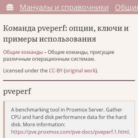
Мануалы и справочники
Общие
Команда pveperf: опции, ключи и
примеры использования
Общие команды
– Общие команды, присущие
различным операционным системам.
Licensed under the
CC-BY
(
original work
).
pveperf
A benchmarking tool in Proxmox Server. Gather
CPU and hard disk performance data for the hard
disk. More information:
https://pve.proxmox.com/pve-docs/pveperf.1.html
.