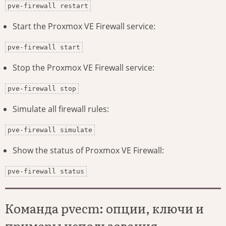
pve-firewall restart
Start the Proxmox VE Firewall service:
pve-firewall start
Stop the Proxmox VE Firewall service:
pve-firewall stop
Simulate all firewall rules:
pve-firewall simulate
Show the status of Proxmox VE Firewall:
pve-firewall status
Команда pvecm: опции, ключи и
примеры использования