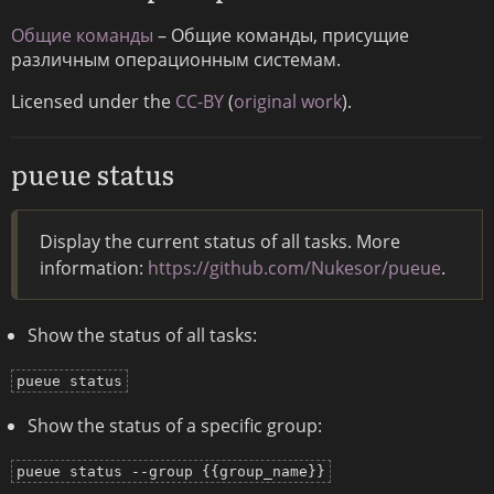
Общие команды
– Общие команды, присущие
различным операционным системам.
Licensed under the
CC-BY
(
original work
).
pueue status
Display the current status of all tasks. More
information:
https://github.com/Nukesor/pueue
.
Show the status of all tasks:
pueue status
Show the status of a specific group:
pueue status --group {{group_name}}