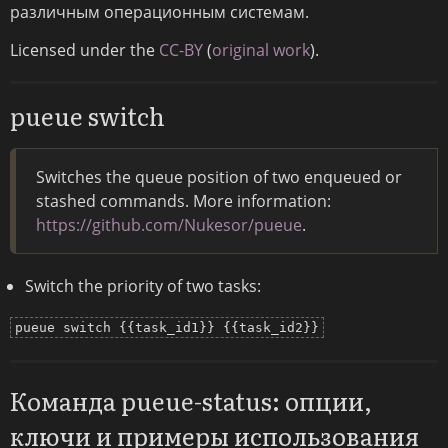
различным операционным системам.
Licensed under the
CC-BY
(
original work
).
pueue switch
Switches the queue position of two enqueued or
stashed commands. More information:
https://github.com/Nukesor/pueue
.
Switch the priority of two tasks:
pueue switch {{task_id1}} {{task_id2}}
Команда pueue-status: опции,
ключи и примеры использования