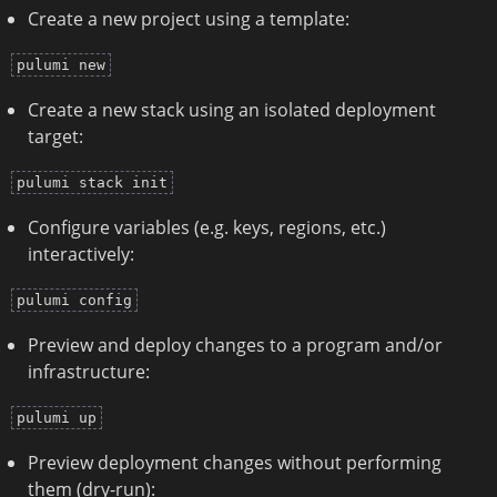
Create a new project using a template:
pulumi new
Create a new stack using an isolated deployment
target:
pulumi stack init
Configure variables (e.g. keys, regions, etc.)
interactively:
pulumi config
Preview and deploy changes to a program and/or
infrastructure:
pulumi up
Preview deployment changes without performing
them (dry-run):