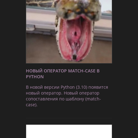
НОВЫЙ ОПЕРАТОР MATCH-CASE В
PYTHON
В новой версии Python (3.10) появится
новый оператор. Новый оператор
сопоставления по шаблону (match-
case).