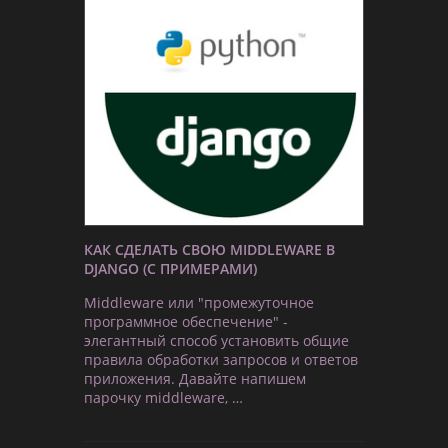
КАК СДЕЛАТЬ СВОЮ MIDDLEWARE В
DJANGO (С ПРИМЕРАМИ)
Middleware или "промежуточное
программное обеспечение" -
элегантный способ установить общие
правила обработки запросов и ответов
приложения. Давайте напишем
парочку middleware, …