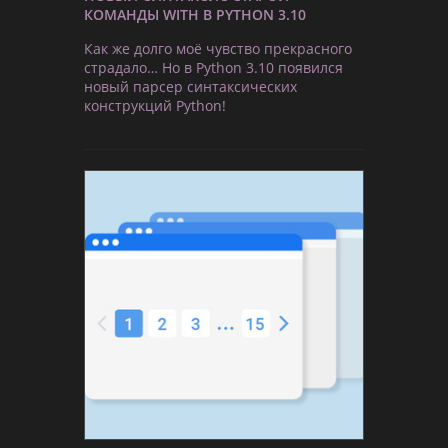
КОМАНДЫ WITH В PYTHON 3.10
Как же долго моё чувство прекрасного
страдало… Но в Python 3.10 появился
новый парсер синтаксических
конструкций Python!