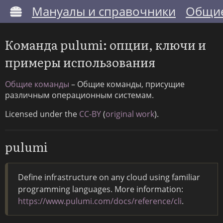
Мануалы и справочники
Общие
Команда pulumi: опции, ключи и
примеры использования
Общие команды
– Общие команды, присущие
различным операционным системам.
Licensed under the
CC-BY
(
original work
).
pulumi
Define infrastructure on any cloud using familiar
programming languages. More information:
https://www.pulumi.com/docs/reference/cli
.