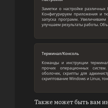
Заметки о настройке различных I
Конфигурируем приложения и тю
запуска программ. Увеличиваем 
улучшаем результаты работы. Об
Терминал/Консоль
Команды и инструкции терминал
прочих операционных систем
оболочек, скрипты для админис
скриптование Windows и Linux, то
Также может быть вам и