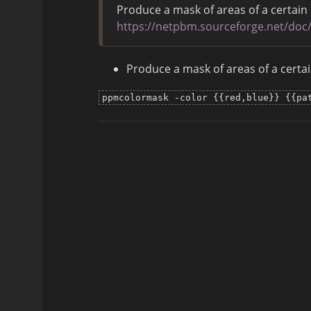
Produce a mask of areas of a certain
https://netpbm.sourceforge.net/do
Produce a mask of areas of a certai
ppmcolormask -color {{red,blue}} {{pa