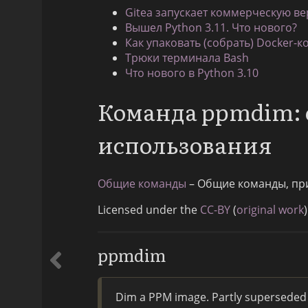
Gitea запускает коммерческую ве
Вышел Python 3.11. Что нового?
Как упаковать (собрать) Docker-к
Трюки терминала Bash
Что нового в Python 3.10
Команда ppmdim:
использования
Общие команды
– Общие команды, пр
Licensed under the
CC-BY
(
original work
)
ppmdim
Dim a PPM image. Partly superseded