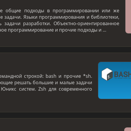
ие общие подходы в программировании или же
 задачи. Языки программирования и библиотеки,
 задачи разработки. Объектно-ориентированное
ое программирование и прочие подходы и …
омандной строкой: bash и прочие *sh.
яющие решать большие и малые задачи
 Юникс систем. Zsh для современного