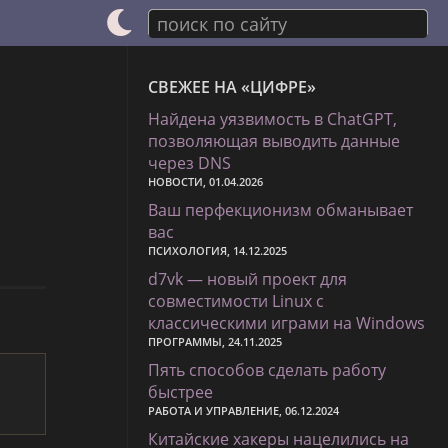
поиск по сайту
СВЕЖЕЕ НА «ЦИФРЕ»
Найдена уязвимость в ChatGPT,
позволяющая выводить данные
через DNS
НОВОСТИ, 01.04.2026
Ваш перфекционизм обманывает
вас
ПСИХОЛОГИЯ, 14.12.2025
d7vk — новый проект для
совместимости Linux с
классическими играми на Windows
ПРОГРАММЫ, 24.11.2025
Пять способов сделать работу
быстрее
РАБОТА И УПРАВЛЕНИЕ, 06.12.2024
Китайские хакеры нацелились на