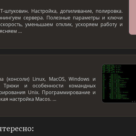
T-штуковин. Настройка, допиливание, полировка.
нингуем сервера. Полезные параметры и ключи
скорость, уменьшаем отклик, ускоряем работу и
ъясняем …
а (консоли) Linux, MacOS, Windows и
. Трюки и особенности командных
трирования Unix. Программирование и
нкая настройка Macos. …
нтересно: