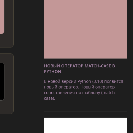
НОВЫЙ ОПЕРАТОР MATCH-CASE В
PYTHON
В новой версии Python (3.10) появится
новый оператор. Новый оператор
сопоставления по шаблону (match-
case).