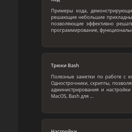
Примеры кода, демонстрирующ
решающие небольшие прикладные
позволяющие эффективно решать
программирование, функциональн
Трюки Bash
Полезные заметки по работе с к
Однострочники, скрипты, позвол
администрирования и настройки
MacOS, Bash для …
Настройки