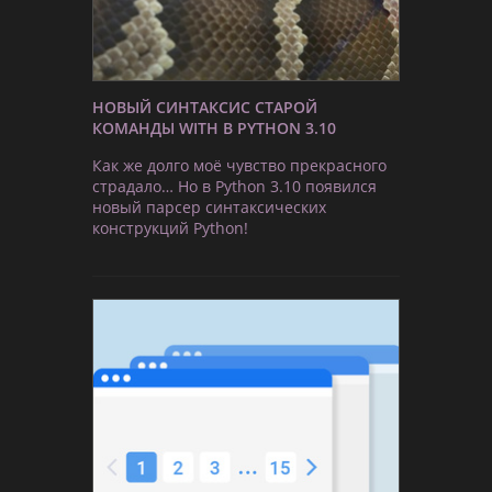
НОВЫЙ СИНТАКСИС СТАРОЙ
КОМАНДЫ WITH В PYTHON 3.10
Как же долго моё чувство прекрасного
страдало… Но в Python 3.10 появился
новый парсер синтаксических
конструкций Python!