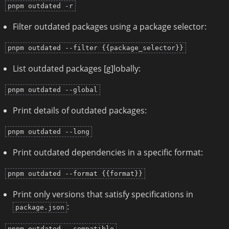
pnpm outdated -r
Filter outdated packages using a package selector:
pnpm outdated --filter {{package_selector}}
List outdated packages [g]lobally:
pnpm outdated --global
Print details of outdated packages:
pnpm outdated --long
Print outdated dependencies in a specific format:
pnpm outdated --format {{format}}
Print only versions that satisfy specifications in
:
package.json
pnpm outdated --compatible