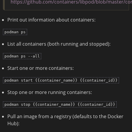
https://github.com/containers/libpod/blob/master/
Print out information about containers:
podman ps
List all containers (both running and stopped):
podman ps --all
Start one or more containers:
podman start {{container_name}} {{container_id}}
Stop one or more running containers:
podman stop {{container_name}} {{container_id}}
Pull an image from a registry (defaults to the Docker
Hub):