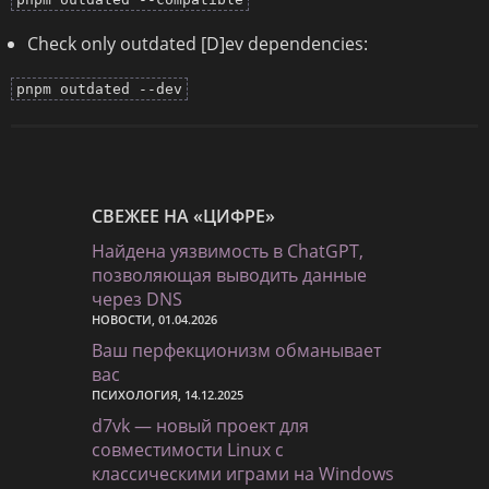
Check only outdated [D]ev dependencies:
pnpm outdated --dev
СВЕЖЕЕ НА «ЦИФРЕ»
Найдена уязвимость в ChatGPT,
позволяющая выводить данные
через DNS
НОВОСТИ, 01.04.2026
Ваш перфекционизм обманывает
вас
ПСИХОЛОГИЯ, 14.12.2025
d7vk — новый проект для
совместимости Linux с
классическими играми на Windows