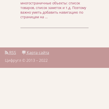
многостраничные объекты: список
товаров, список заметок и т.д. Поэтому
важно уметь добавить навигацию по
страницам на …
RSS
Карта сайта
Цифругл © 2013 – 2022