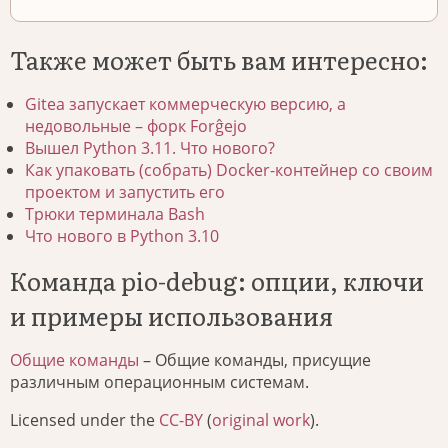
Также может быть вам интересно:
Gitea запускает коммерческую версию, а
недовольные – форк Forĝejo
Вышел Python 3.11. Что нового?
Как упаковать (собрать) Docker-контейнер со своим
проектом и запустить его
Трюки терминала Bash
Что нового в Python 3.10
Команда pio-debug: опции, ключи
и примеры использования
Общие команды
– Общие команды, присущие
различным операционным системам.
Licensed under the
CC-BY
(
original work
).