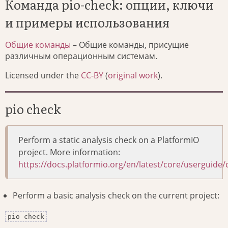
Команда pio-check: опции, ключи
и примеры использования
Общие команды
– Общие команды, присущие
различным операционным системам.
Licensed under the
CC-BY
(
original work
).
pio check
Perform a static analysis check on a PlatformIO
project. More information:
https://docs.platformio.org/en/latest/core/userguide
Perform a basic analysis check on the current project:
pio check