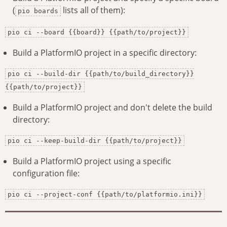
(
lists all of them):
pio boards
pio ci --board {{board}} {{path/to/project}}
Build a PlatformIO project in a specific directory:
pio ci --build-dir {{path/to/build_directory}}
{{path/to/project}}
Build a PlatformIO project and don't delete the build
directory:
pio ci --keep-build-dir {{path/to/project}}
Build a PlatformIO project using a specific
configuration file:
pio ci --project-conf {{path/to/platformio.ini}}