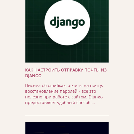
КАК НАСТРОИТЬ ОТПРАВКУ ПОЧТЫ ИЗ
DJANGO
Письма об ошибках, отчёты на почту,
восстановление паролей - всё это
полезно при работе с сайтом. Django
предоставляет удобный способ …