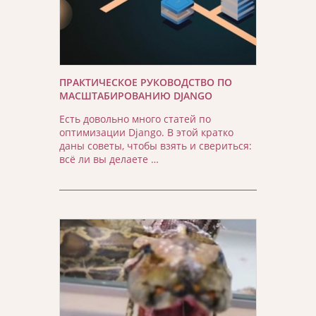
ПРАКТИЧЕСКОЕ РУКОВОДСТВО ПО
МАСШТАБИРОВАНИЮ DJANGO
Есть довольно много статей по
оптимизации Django. В этой кратко
даны советы, чтобы взять и свериться:
всё ли вы делаете …